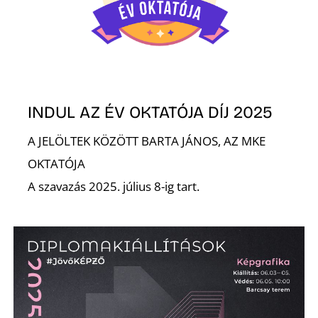
É
INDUL AZ ÉV OKTATÓJA DÍJ 2025
A JELÖLTEK KÖZÖTT BARTA JÁNOS, AZ MKE
OKTATÓJA
A szavazás 2025. július 8-ig tart.