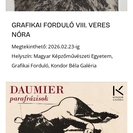
R
GRAFIKAI FORDULÓ VIII. VERES
NÓRA
Megtekinthető: 2026.02.23-ig
Helyszín: Magyar Képzőművészeti Egyetem,
Grafikai Forduló, Kondor Béla Galéria
Ő