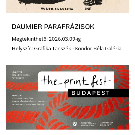
DAUMIER PARAFRÁZISOK
Megtekinthető: 2026.03.09-ig
Helyszín: Grafika Tanszék - Kondor Béla Galéria
L