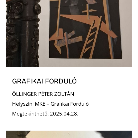
O
K
GRAFIKAI FORDULÓ
ÖLLINGER PÉTER ZOLTÁN
Helyszín: MKE – Grafikai Forduló
Megtekinthető: 2025.04.28.