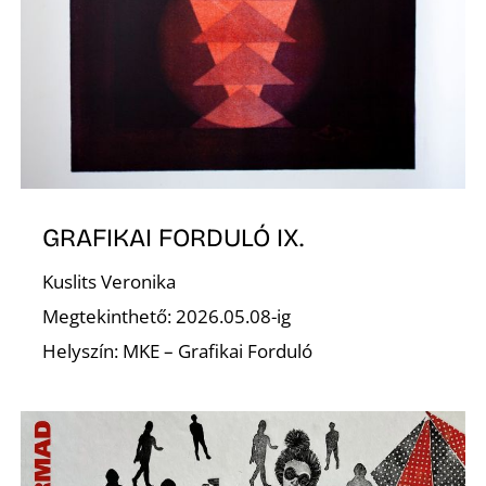
A
GRAFIKAI FORDULÓ IX.
Kuslits Veronika
Megtekinthető: 2026.05.08-ig
Helyszín: MKE – Grafikai Forduló