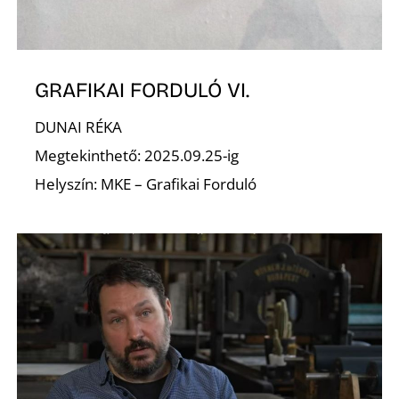
GRAFIKAI FORDULÓ VI.
DUNAI RÉKA
S
Megtekinthető: 2025.09.25-ig
Helyszín: MKE – Grafikai Forduló