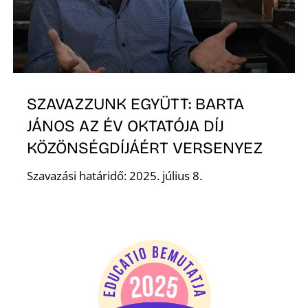
Z
SZAVAZZUNK EGYÜTT: BARTA
JÁNOS AZ ÉV OKTATÓJA DÍJ
KÖZÖNSÉGDÍJÁÉRT VERSENYEZ
Szavazási határidő: 2025. július 8.