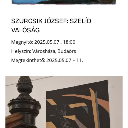
D
SZURCSIK JÓZSEF: SZELÍD
VALÓSÁG
Megnyitó: 2025.05.07., 18:00
Helyszín: Városháza, Budaörs
Megtekinthető: 2025.05.07 – 11.