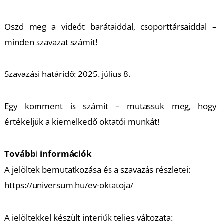
Á
Oszd meg a videót barátaiddal, csoporttársaiddal –
minden szavazat számít!
Szavazási határidő: 2025. július 8.
Egy komment is számít – mutassuk meg, hogy
értékeljük a kiemelkedő oktatói munkát!
További információk
A jelöltek bemutatkozása és a szavazás részletei:
https://universum.hu/ev-oktatoja/
A jelöltekkel készült interjúk teljes változata: