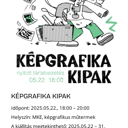
K
KÉPGRAFIKA KIPAK
Időpont: 2025.05.22., 18:00 – 20:00
Helyszín: MKE, képgrafikus műtermek
A kiállítás megtekinthető: 2025.05.22 – 31.