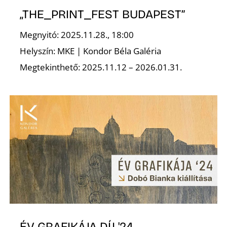
„THE_PRINT_FEST BUDAPEST”
Megnyitó: 2025.11.28., 18:00
Helyszín: MKE | Kondor Béla Galéria
Megtekinthető: 2025.11.12 – 2026.01.31.
ÉV GRAFIKÁJA DÍJ '24