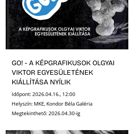
P
GO! - A KÉPGRAFIKUSOK OLGYAI
VIKTOR EGYESÜLETÉNEK
KIÁLLÍTÁSA NYÍLIK
Időpont: 2026.04.16., 12:00
Helyszín: MKE, Kondor Béla Galéria
Megtekinthető: 2026.04.30-ig