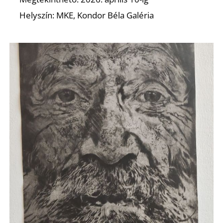
Ő
Helyszín: MKE, Kondor Béla Galéria