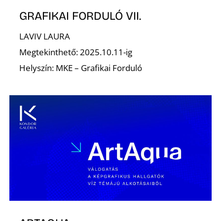
T
GRAFIKAI FORDULÓ VII.
LAVIV LAURA
Megtekinthető: 2025.10.11-ig
Helyszín: MKE – Grafikai Forduló