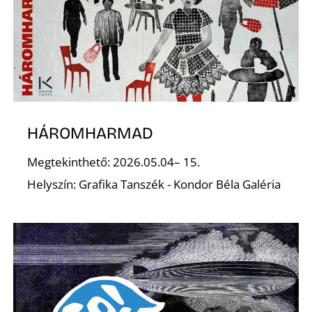
K
HÁROMHARMAD
Megtekinthető: 2026.05.04– 15.
Helyszín: Grafika Tanszék - Kondor Béla Galéria
É