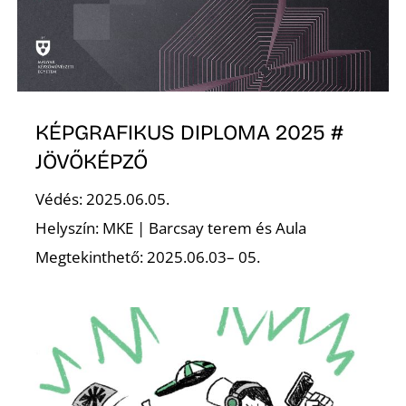
K
KÉPGRAFIKUS DIPLOMA 2025 #
JÖVŐKÉPZŐ
Védés: 2025.06.05.
E
Helyszín: MKE | Barcsay terem és Aula
Megtekinthető: 2025.06.03– 05.