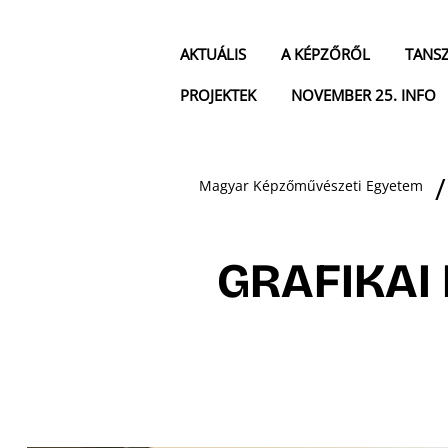
AKTUÁLIS
A KÉPZŐRŐL
TANS
PROJEKTEK
NOVEMBER 25. INFO
Magyar Képzőművészeti Egyetem
GRAFIKAI