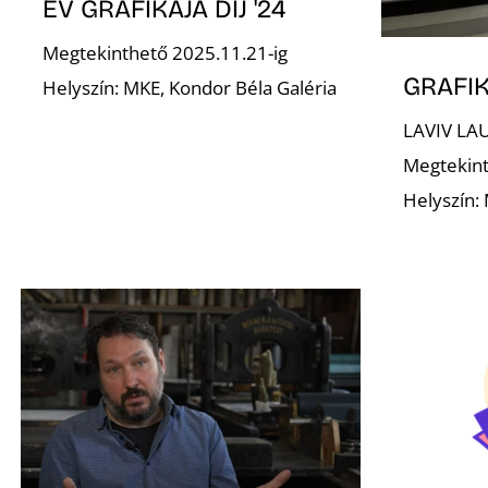
ÉV GRAFIKÁJA DÍJ '24
Megtekinthető 2025.11.21-ig
GRAFIK
Helyszín: MKE, Kondor Béla Galéria
LAVIV LA
Megtekint
Helyszín: