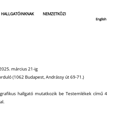
HALLGATÓINKNAK
NEMZETKÖZI
English
 2025. március 21-ig
Forduló (1062 Budapest, Andrássy út 69-71.)
grafikus hallgató mutatkozik be Testemlékek című 4
al.