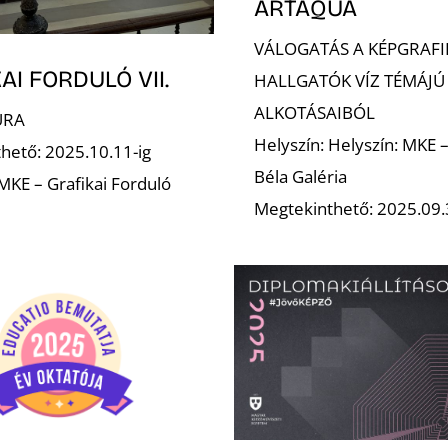
ARTAQUA
VÁLOGATÁS A KÉPGRAFI
AI FORDULÓ VII.
HALLGATÓK VÍZ TÉMÁJÚ
ALKOTÁSAIBÓL
URA
Helyszín: Helyszín: MKE 
hető: 2025.10.11-ig
Béla Galéria
 MKE – Grafikai Forduló
Megtekinthető: 2025.09.