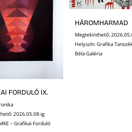
HÁROMHARMAD
Megtekinthető: 2026.05.
Helyszín: Grafika Tanszé
Béla Galéria
AI FORDULÓ IX.
ronika
hető: 2026.05.08-ig
 MKE – Grafikai Forduló