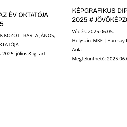
KÉPGRAFIKUS DI
AZ ÉV OKTATÓJA
2025 # JÖVŐKÉPZ
25
Védés: 2025.06.05.
EK KÖZÖTT BARTA JÁNOS,
Helyszín: MKE | Barcsay
OKTATÓJA
Aula
 2025. július 8-ig tart.
Megtekinthető: 2025.06.