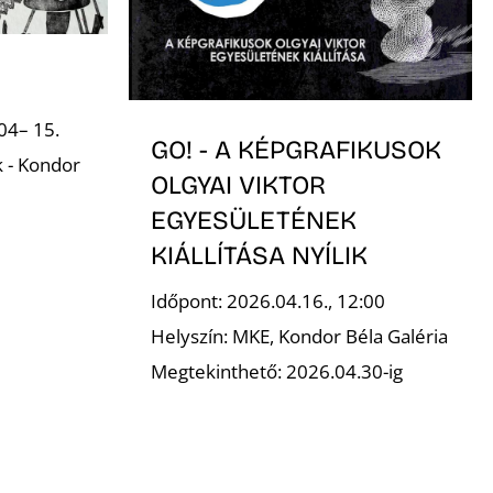
04– 15.
GO! - A KÉPGRAFIKUSOK
k - Kondor
OLGYAI VIKTOR
EGYESÜLETÉNEK
KIÁLLÍTÁSA NYÍLIK
Időpont: 2026.04.16., 12:00
Helyszín: MKE, Kondor Béla Galéria
Megtekinthető: 2026.04.30-ig