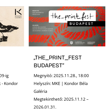
„THE_PRINT_FEST
BUDAPEST”
09-ig
Megnyitó: 2025.11.28., 18:00
k - Kondor
Helyszín: MKE | Kondor Béla
Galéria
Megtekinthető: 2025.11.12 –
2026.01.31.