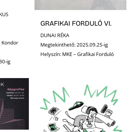
KUS
GRAFIKAI FORDULÓ VI.
DUNAI RÉKA
– Kondor
Megtekinthető: 2025.09.25-ig
Helyszín: MKE – Grafikai Forduló
30-ig