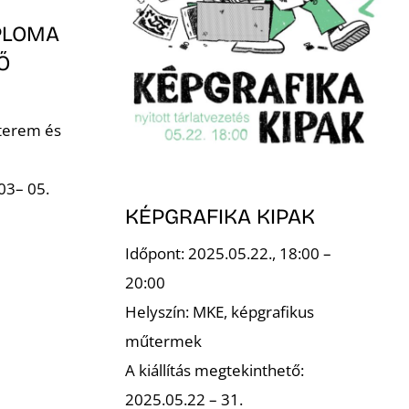
PLOMA
Ő
 terem és
03– 05.
KÉPGRAFIKA KIPAK
Időpont: 2025.05.22., 18:00 –
20:00
Helyszín: MKE, képgrafikus
műtermek
A kiállítás megtekinthető:
2025.05.22 – 31.