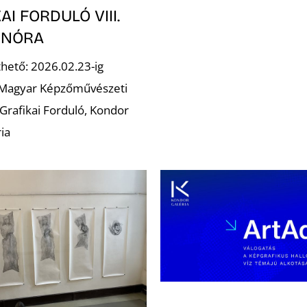
AI FORDULÓ VIII.
 NÓRA
hető: 2026.02.23-ig
 Magyar Képzőművészeti
Grafikai Forduló, Kondor
ia