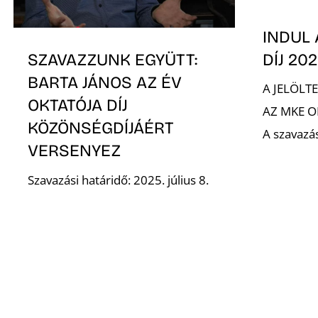
INDUL 
DÍJ 20
SZAVAZZUNK EGYÜTT:
BARTA JÁNOS AZ ÉV
A JELÖLT
OKTATÓJA DÍJ
AZ MKE 
KÖZÖNSÉGDÍJÁÉRT
A szavazás
VERSENYEZ
Szavazási határidő: 2025. július 8.