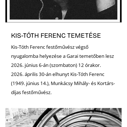
K
KIS-TÓTH FERENC TEMETÉSE
Kis-Tóth Ferenc festőművész végső
nyugalomba helyezése a Garai temetőben lesz
2026. június 6-án (szombaton) 12 órakor.
2026. április 30-án elhunyt Kis-Tóth Ferenc
(1949. június 14.), Munkácsy Mihály- és Kortárs-
díjas festőművész.