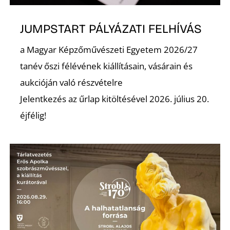
JUMPSTART PÁLYÁZATI FELHÍVÁS
a Magyar Képzőművészeti Egyetem 2026/27
tanév őszi félévének kiállításain, vásárain és
aukcióján való részvételre
Jelentkezés az űrlap kitöltésével 2026. július 20.
éjfélig!