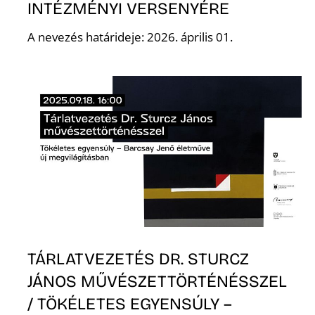
INTÉZMÉNYI VERSENYÉRE
A nevezés határideje: 2026. április 01.
Ő
TÁRLATVEZETÉS DR. STURCZ
JÁNOS MŰVÉSZETTÖRTÉNÉSSZEL
/ TÖKÉLETES EGYENSÚLY –