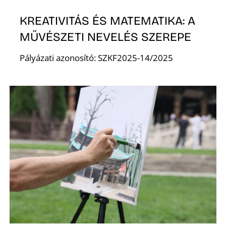
E
KREATIVITÁS ÉS MATEMATIKA: A
MŰVÉSZETI NEVELÉS SZEREPE
Pályázati azonosító: SZKF2025-14/2025
K