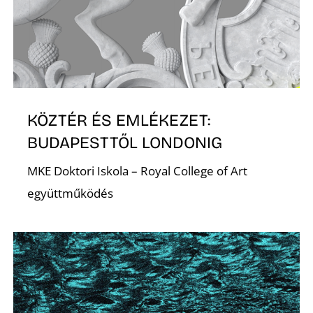
O
KÖZTÉR ÉS EMLÉKEZET:
BUDAPESTTŐL LONDONIG
MKE Doktori Iskola – Royal College of Art
együttműködés