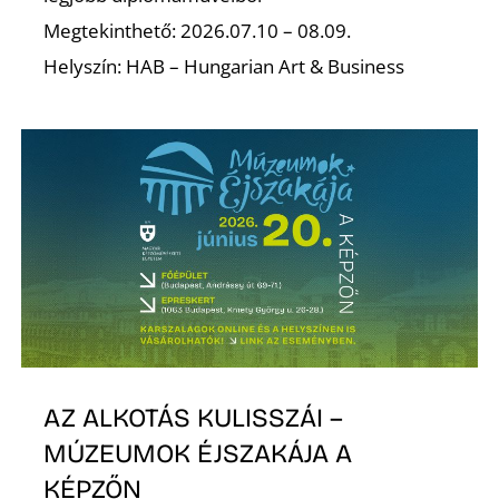
Megtekinthető: 2026.07.10 – 08.09.
S
Helyszín: HAB – Hungarian Art & Business
AZ ALKOTÁS KULISSZÁI –
MÚZEUMOK ÉJSZAKÁJA A
KÉPZŐN