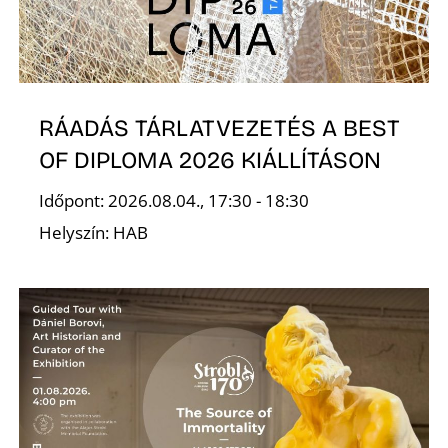
T
RÁADÁS TÁRLATVEZETÉS A BEST
OF DIPLOMA 2026 KIÁLLÍTÁSON
Időpont: 2026.08.04., 17:30 - 18:30
A
Helyszín: HAB