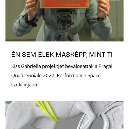
D
ÉN SEM ÉLEK MÁSKÉPP, MINT TI
Kiss Gabriella projektjét beválogatták a Prágai
Quadrenniale 2027. Performance Space
szekciójába