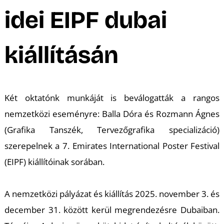
A
idei EIPF dubai
kiállításán
Két oktatónk munkáját is beválogatták a rangos
nemzetközi eseményre: Balla Dóra és Rozmann Ágnes
(Grafika Tanszék, Tervezőgrafika specializáció)
szerepelnek a 7. Emirates International Poster Festival
(EIPF) kiállítóinak sorában.
A nemzetközi pályázat és kiállítás 2025. november 3. és
december 31. között kerül megrendezésre Dubaiban.