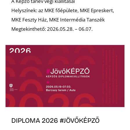
A Képző tanév végi kiállításai
Helyszínek: az MKE főépülete, MKE Epreskert,
MKE Feszty Ház, MKE Intermédia Tanszék
Megtekinthető: 2026.05.28. – 06.07.
DIPLOMA 2026 #JÖVŐKÉPZŐ