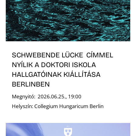
K
SCHWEBENDE LÜCKE CÍMMEL
NYÍLIK A DOKTORI ISKOLA
HALLGATÓINAK KIÁLLÍTÁSA
BERLINBEN
Megnyitó: 2026.06.25., 19:00
Helyszín: Collegium Hungaricum Berlin