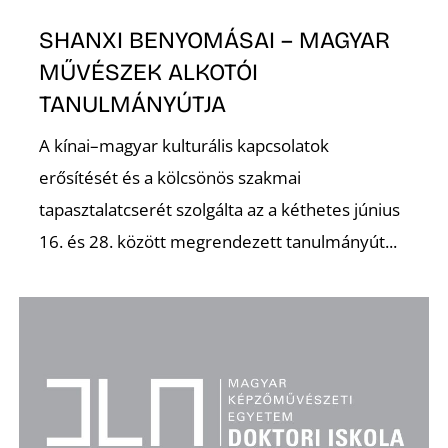
SHANXI BENYOMÁSAI – MAGYAR
MŰVÉSZEK ALKOTÓI
TANULMÁNYÚTJA
A kínai–magyar kulturális kapcsolatok
erősítését és a kölcsönös szakmai
tapasztalatcserét szolgálta az a kéthetes június
16. és 28. között megrendezett tanulmányút...