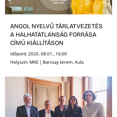
ANGOL NYELVŰ TÁRLATVEZETÉS
A HALHATATLANSÁG FORRÁSA
CÍMŰ KIÁLLÍTÁSON
N
Időpont: 2026. 08.01., 16:00
Helyszín: MKE | Barcsay terem, Aula