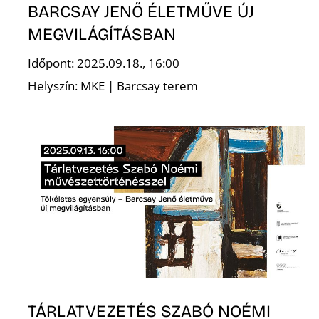
BARCSAY JENŐ ÉLETMŰVE ÚJ
R
MEGVILÁGÍTÁSBAN
Időpont: 2025.09.18., 16:00
Helyszín: MKE | Barcsay terem
TÁRLATVEZETÉS SZABÓ NOÉMI