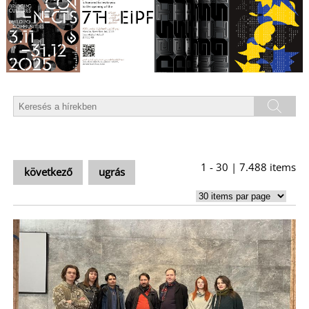
T
1 - 30 | 7.488 items
következő
ugrás