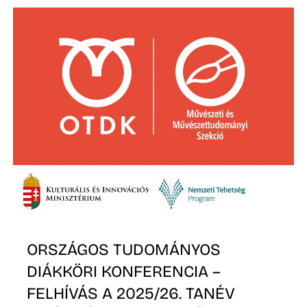
Z
ORSZÁGOS TUDOMÁNYOS
DIÁKKÖRI KONFERENCIA –
FELHÍVÁS A 2025/26. TANÉV