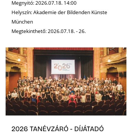
É
Megnyitó: 2026.07.18. 14:00
Helyszín: Akademie der Bildenden Künste
München
Megtekinthető: 2026.07.18. - 26.
2026 TANÉVZÁRÓ - DÍJÁTADÓ