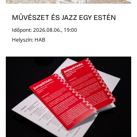
L
MŰVÉSZET ÉS JAZZ EGY ESTÉN
Időpont: 2026.08.06., 19:00
Helyszín: HAB