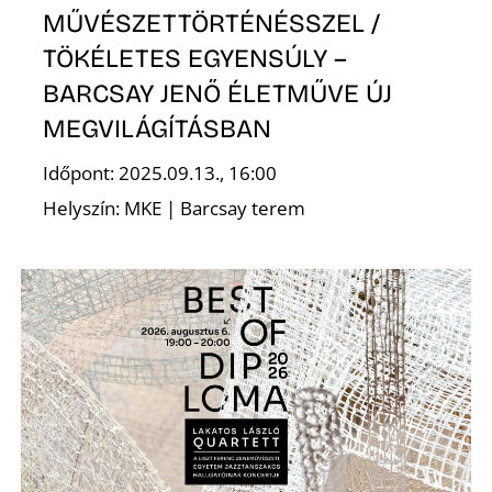
Ő
MŰVÉSZETTÖRTÉNÉSSZEL /
TÖKÉLETES EGYENSÚLY –
BARCSAY JENŐ ÉLETMŰVE ÚJ
MEGVILÁGÍTÁSBAN
Időpont: 2025.09.13., 16:00
Helyszín: MKE | Barcsay terem