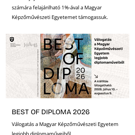
számára felajánlható 1%-ával a Magyar
Képzőművészeti Egyetemet támogassuk.
I
BEST OF DIPLOMA 2026
Válogatás a Magyar Képzőművészeti Egyetem
legjobb diplomaműveiből