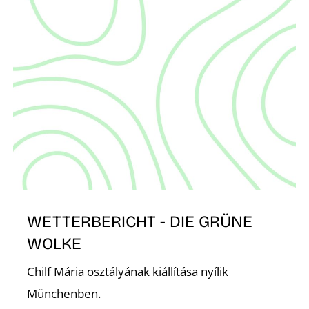
Z
WETTERBERICHT - DIE GRÜNE
WOLKE
Chilf Mária osztályának kiállítása nyílik
Münchenben.