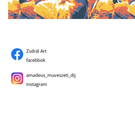
Zsdrál Art
facebbok
amadeus_muveszeti_dij
instagram