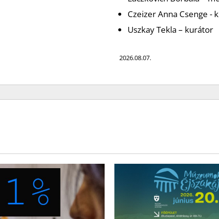
Czeizer Anna Csenge - k
Uszkay Tekla – kurátor
2026.08.07.