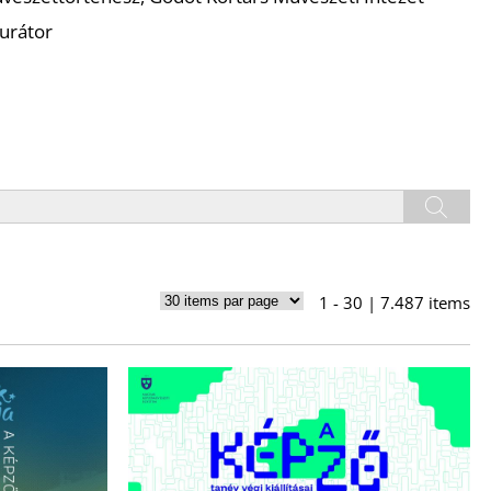
urátor
1 - 30 | 7.487 items