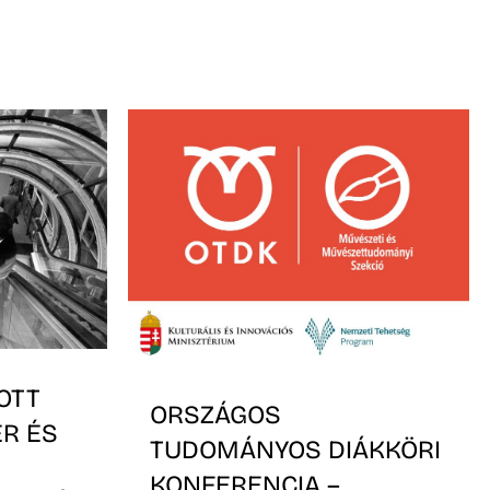
OTT
ORSZÁGOS
ER ÉS
TUDOMÁNYOS DIÁKKÖRI
KONFERENCIA –