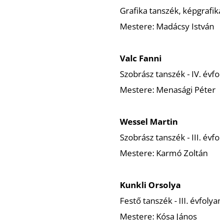
Grafika tanszék, képgrafika
Mestere: Madácsy István
Valc Fanni
Szobrász tanszék - IV. évf
Mestere: Menasági Péter
Wessel Martin
Szobrász tanszék - III. évf
Mestere: Karmó Zoltán
Kunkli Orsolya
Festő tanszék - III. évfoly
Mestere: Kósa János