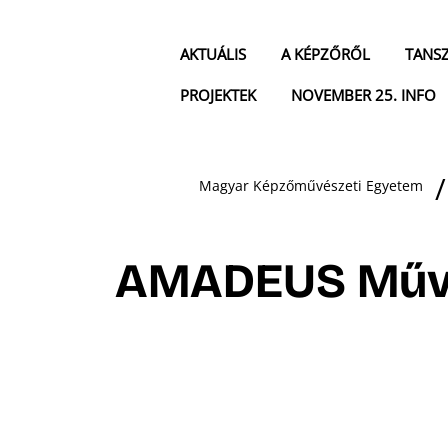
AKTUÁLIS
A KÉPZŐRŐL
TANS
PROJEKTEK
NOVEMBER 25. INFO
Magyar Képzőművészeti Egyetem
AMADEUS Művés