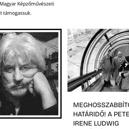
 Magyar Képzőművészeti
t támogassuk.
MEGHOSSZABBÍT
HATÁRIDŐ! A PET
IRENE LUDWIG