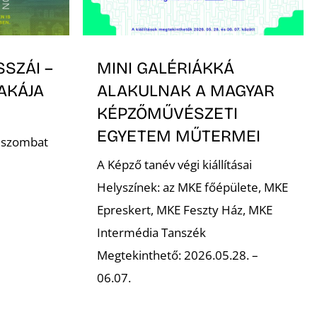
SSZÁI –
MINI GALÉRIÁKKÁ
AKÁJA
ALAKULNAK A MAGYAR
KÉPZŐMŰVÉSZETI
EGYETEM MŰTERMEI
. szombat
A Képző tanév végi kiállításai
Helyszínek: az MKE főépülete, MKE
Epreskert, MKE Feszty Ház, MKE
Intermédia Tanszék
Megtekinthető: 2026.05.28. –
06.07.