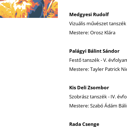
Medgyesi Rudolf
Vizuális művészet tanszék 
Mestere: Orosz Klára
Palágyi Bálint Sándor
Festő tanszék - V. évfolya
Mestere: Tayler Patrick Ni
Kis Deli Zsombor
Szobrász tanszék - IV. évf
Mestere: Szabó Ádám Báli
Rada Csenge