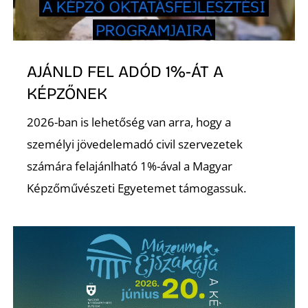
AJÁNLD FEL ADÓD 1%-ÁT A
KÉPZŐNEK
2026-ban is lehetőség van arra, hogy a
személyi jövedelemadó civil szervezetek
számára felajánlható 1%-ával a Magyar
Képzőművészeti Egyetemet támogassuk.