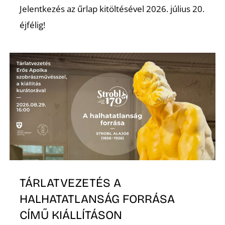
T
Jelentkezés az űrlap kitöltésével 2026. július 20.
éjfélig!
A
TÁRLATVEZETÉS A
HALHATATLANSÁG FORRÁSA
CÍMŰ KIÁLLÍTÁSON