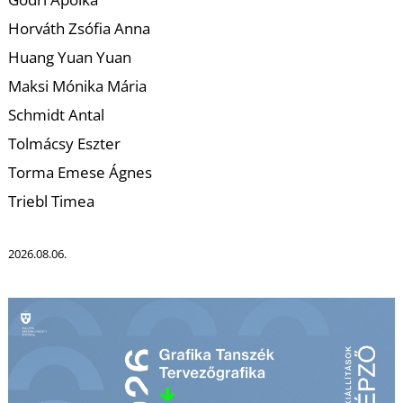
T
Horváth Zsófia Anna
Huang Yuan Yuan
Maksi Mónika Mária
Schmidt Antal
Tolmácsy Eszter
Torma Emese Ágnes
Triebl Timea
2026.08.06.