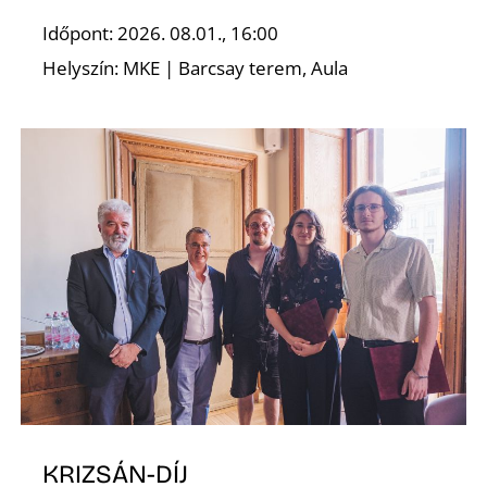
Időpont: 2026. 08.01., 16:00
Z
Helyszín: MKE | Barcsay terem, Aula
KRIZSÁN-DÍJ