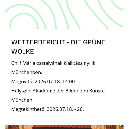
K
WETTERBERICHT - DIE GRÜNE
WOLKE
Chilf Mária osztályának kiállítása nyílik
Münchenben.
Megnyitó: 2026.07.18. 14:00
Helyszín: Akademie der Bildenden Künste
München
Megtekinthető: 2026.07.18. - 26.