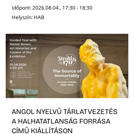
Időpont: 2026.08.04., 17:30 - 18:30
Helyszín: HAB
S
ANGOL NYELVŰ TÁRLATVEZETÉS
A HALHATATLANSÁG FORRÁSA
CÍMŰ KIÁLLÍTÁSON