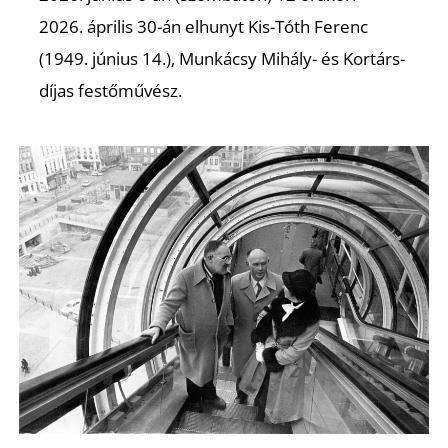
2026. április 30-án elhunyt Kis-Tóth Ferenc
(1949. június 14.), Munkácsy Mihály- és Kortárs-
díjas festőművész.
Ő