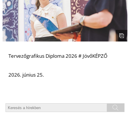
I
Tervezőgrafikus Diploma 2026 # JövőKÉPZŐ
2026. június 25.