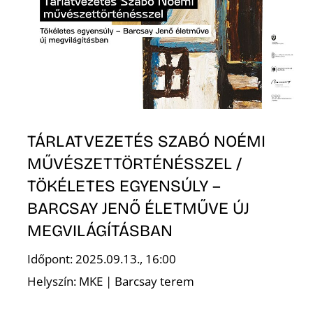
TÁRLATVEZETÉS SZABÓ NOÉMI
MŰVÉSZETTÖRTÉNÉSSZEL /
TÖKÉLETES EGYENSÚLY –
BARCSAY JENŐ ÉLETMŰVE ÚJ
MEGVILÁGÍTÁSBAN
Időpont: 2025.09.13., 16:00
Helyszín: MKE | Barcsay terem