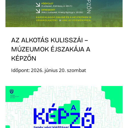
A
AZ ALKOTÁS KULISSZÁI –
MÚZEUMOK ÉJSZAKÁJA A
KÉPZŐN
Időpont: 2026. június 20. szombat