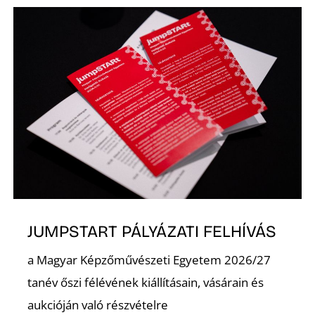
JUMPSTART PÁLYÁZATI FELHÍVÁS
a Magyar Képzőművészeti Egyetem 2026/27
tanév őszi félévének kiállításain, vásárain és
aukcióján való részvételre