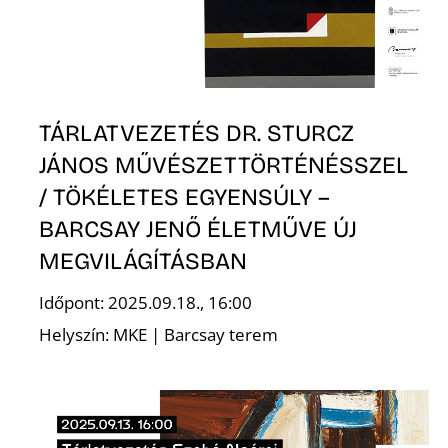
L
TÁRLATVEZETÉS DR. STURCZ
JÁNOS MŰVÉSZETTÖRTÉNÉSSZEL
/ TÖKÉLETES EGYENSÚLY –
BARCSAY JENŐ ÉLETMŰVE ÚJ
MEGVILÁGÍTÁSBAN
Időpont: 2025.09.18., 16:00
Helyszín: MKE | Barcsay terem