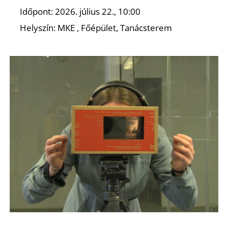
Időpont: 2026. július 22., 10:00
Helyszín: MKE , Főépület, Tanácsterem
O