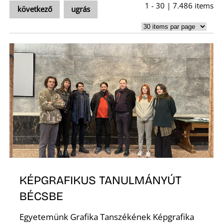
1 - 30 | 7.486 items
következő
ugrás
S
KÉPGRAFIKUS TANULMÁNYÚT
BÉCSBE
Egyetemünk Grafika Tanszékének Képgrafika