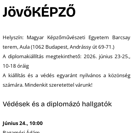
A
JövőKÉPZŐ
Helyszín: Magyar Képzőművészeti Egyetem Barcsay
terem, Aula (1062 Budapest, Andrássy út 69-71.)
A diplomakiállítás megtekinthető: 2026. június 23-25.,
10-18 óráig
A kiállítás és a védés egyaránt nyilvános a közönség
számára. Mindenkit szeretettel várunk!
Védések és a diplomázó hallgatók
Június 24., 10:00
Bagaméri Ádám