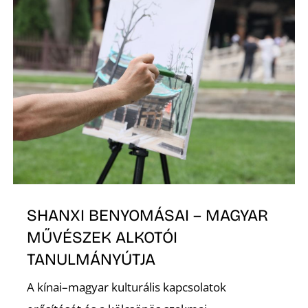
SHANXI BENYOMÁSAI – MAGYAR
MŰVÉSZEK ALKOTÓI
TANULMÁNYÚTJA
A kínai–magyar kulturális kapcsolatok