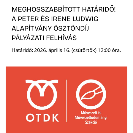
MEGHOSSZABBÍTOTT HATÁRIDŐ!
R
A PETER ÉS IRENE LUDWIG
ALAPÍTVÁNY ÖSZTÖNDÍJ
PÁLYÁZATI FELHÍVÁS
Határidő: 2026. április 16. (csütörtök) 12:00 óra.