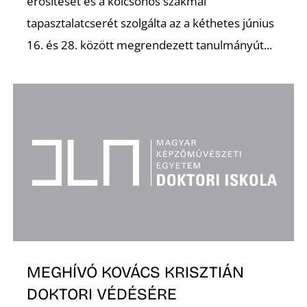
erősítését és a kölcsönös szakmai
tapasztalatcserét szolgálta az a kéthetes június
16. és 28. között megrendezett tanulmányút...
D
MEGHÍVÓ KOVÁCS KRISZTIÁN
DOKTORI VÉDÉSÉRE