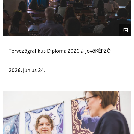
L
Tervezőgrafikus Diploma 2026 # JövőKÉPZŐ
2026. június 24.