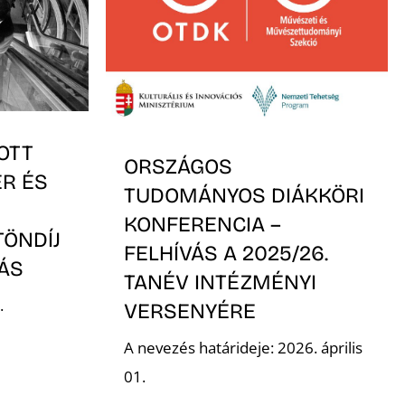
OTT
ORSZÁGOS
ER ÉS
TUDOMÁNYOS DIÁKKÖRI
KONFERENCIA –
TÖNDÍJ
FELHÍVÁS A 2025/26.
VÁS
TANÉV INTÉZMÉNYI
.
VERSENYÉRE
A nevezés határideje: 2026. április
01.