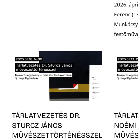
2026. ápri
Ferenc (19
Munkácsy 
festőműv
TÁRLATVEZETÉS DR.
TÁRLA
STURCZ JÁNOS
NOÉMI
MŰVÉSZETTÖRTÉNÉSSZEL
MŰVÉS