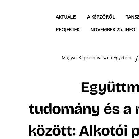
AKTUÁLIS
A KÉPZŐRŐL
TANS
PROJEKTEK
NOVEMBER 25. INFO
Magyar Képzőművészeti Egyetem
Együttm
tudomány és a
között: Alkotói 