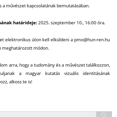
s a művészet kapcsolatának bemutatásában.
ának határideje:
2025. szeptember 10., 16:00 óra.
t elektronikus úton kell elküldeni a pmo@hun-ren.hu
ban meghatározott módon.
lom arra, hogy a tudomány és a művészet találkozzon,
uljanak a magyar kutatás vizuális identitásának
z, alkoss te is!