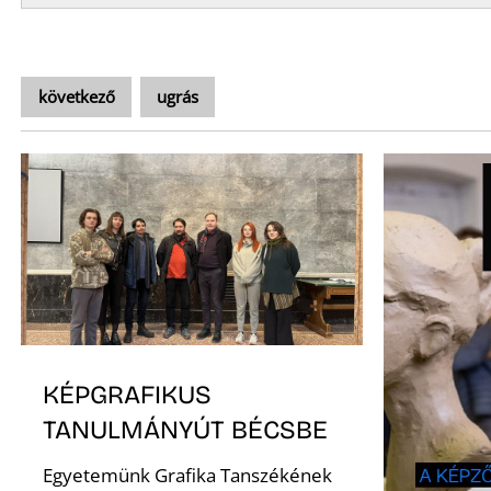
következő
ugrás
KÉPGRAFIKUS
TANULMÁNYÚT BÉCSBE
Egyetemünk Grafika Tanszékének