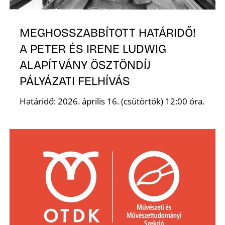
MEGHOSSZABBÍTOTT HATÁRIDŐ!
A PETER ÉS IRENE LUDWIG
Ő
ALAPÍTVÁNY ÖSZTÖNDÍJ
PÁLYÁZATI FELHÍVÁS
Határidő: 2026. április 16. (csütörtök) 12:00 óra.