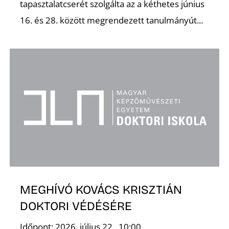
tapasztalatcserét szolgálta az a kéthetes június
16. és 28. között megrendezett tanulmányút...
D
MEGHÍVÓ KOVÁCS KRISZTIÁN
DOKTORI VÉDÉSÉRE
Időpont: 2026. július 22., 10:00