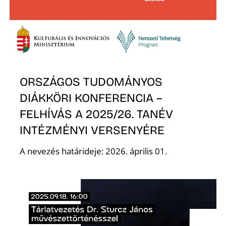
R
ORSZÁGOS TUDOMÁNYOS
DIÁKKÖRI KONFERENCIA –
FELHÍVÁS A 2025/26. TANÉV
INTÉZMÉNYI VERSENYÉRE
A nevezés határideje: 2026. április 01.