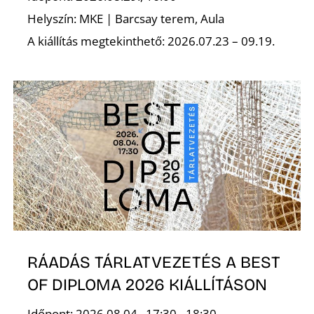
Helyszín: MKE | Barcsay terem, Aula
A kiállítás megtekinthető: 2026.07.23 – 09.19.
N
RÁADÁS TÁRLATVEZETÉS A BEST
OF DIPLOMA 2026 KIÁLLÍTÁSON
Időpont: 2026.08.04., 17:30 - 18:30