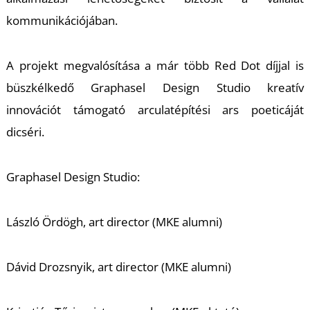
K
kommunikációjában.
A projekt megvalósítása a már több Red Dot díjjal is
büszkélkedő Graphasel Design Studio kreatív
innovációt támogató arculatépítési ars poeticáját
dicséri.
Graphasel Design Studio:
László Ördögh, art director (MKE alumni)
Dávid Drozsnyik, art director (MKE alumni)