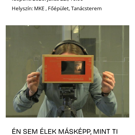
Helyszín: MKE , Főépület, Tanácsterem
O
ÉN SEM ÉLEK MÁSKÉPP, MINT TI