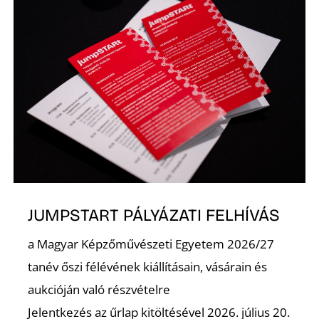
JUMPSTART PÁLYÁZATI FELHÍVÁS
a Magyar Képzőművészeti Egyetem 2026/27
tanév őszi félévének kiállításain, vásárain és
aukcióján való részvételre
Jelentkezés az űrlap kitöltésével 2026. július 20.