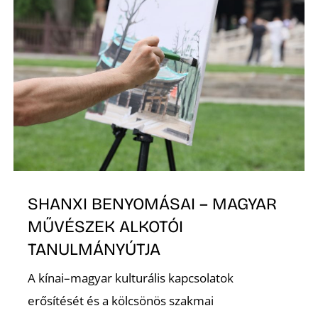
SHANXI BENYOMÁSAI – MAGYAR
MŰVÉSZEK ALKOTÓI
TANULMÁNYÚTJA
A kínai–magyar kulturális kapcsolatok
erősítését és a kölcsönös szakmai