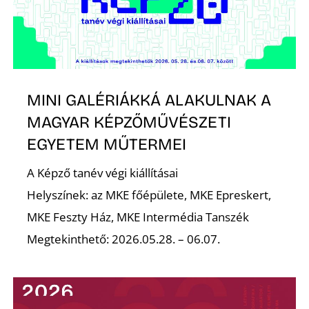
A
MINI GALÉRIÁKKÁ ALAKULNAK A
MAGYAR KÉPZŐMŰVÉSZETI
EGYETEM MŰTERMEI
A Képző tanév végi kiállításai
Helyszínek: az MKE főépülete, MKE Epreskert,
MKE Feszty Ház, MKE Intermédia Tanszék
Megtekinthető: 2026.05.28. – 06.07.