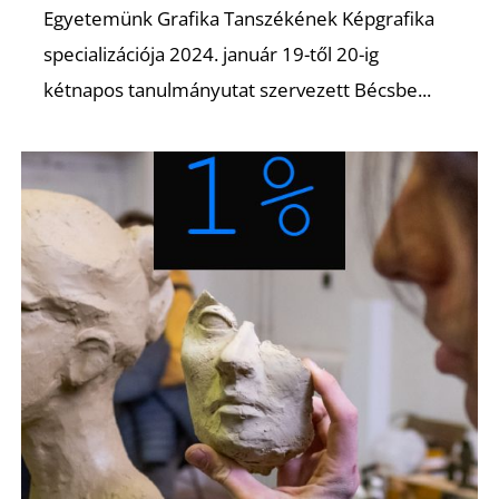
Egyetemünk Grafika Tanszékének Képgrafika
specializációja 2024. január 19-től 20-ig
kétnapos tanulmányutat szervezett Bécsbe...
I