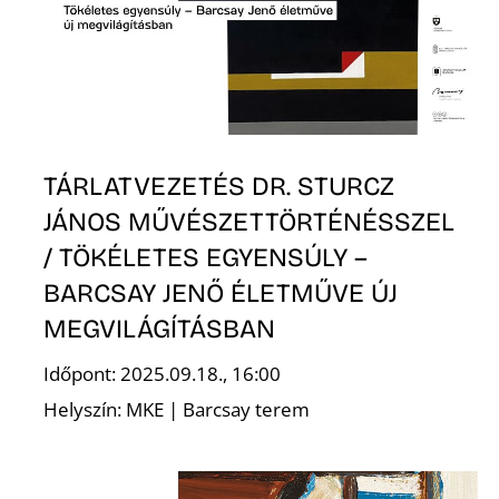
Ő
TÁRLATVEZETÉS DR. STURCZ
JÁNOS MŰVÉSZETTÖRTÉNÉSSZEL
/ TÖKÉLETES EGYENSÚLY –
BARCSAY JENŐ ÉLETMŰVE ÚJ
MEGVILÁGÍTÁSBAN
Időpont: 2025.09.18., 16:00
Helyszín: MKE | Barcsay terem