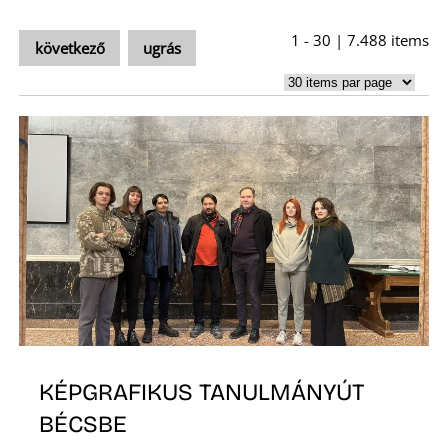
1 - 30 | 7.488 items
következő
ugrás
L
KÉPGRAFIKUS TANULMÁNYÚT
BÉCSBE