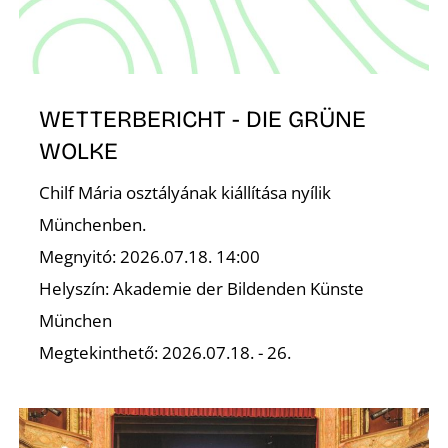
K
WETTERBERICHT - DIE GRÜNE
WOLKE
Chilf Mária osztályának kiállítása nyílik
Münchenben.
Megnyitó: 2026.07.18. 14:00
Helyszín: Akademie der Bildenden Künste
München
Megtekinthető: 2026.07.18. - 26.