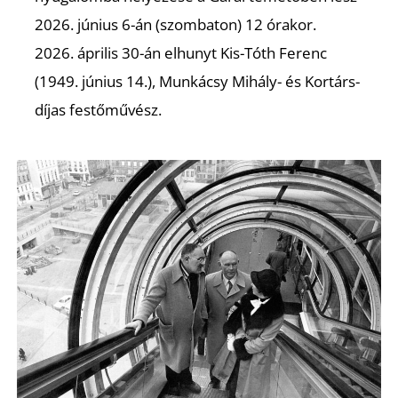
2026. június 6-án (szombaton) 12 órakor.
2026. április 30-án elhunyt Kis-Tóth Ferenc
(1949. június 14.), Munkácsy Mihály- és Kortárs-
díjas festőművész.
Z