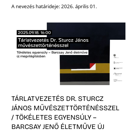
A nevezés határideje: 2026. április 01.
Ő
TÁRLATVEZETÉS DR. STURCZ
JÁNOS MŰVÉSZETTÖRTÉNÉSSZEL
/ TÖKÉLETES EGYENSÚLY –
BARCSAY JENŐ ÉLETMŰVE ÚJ