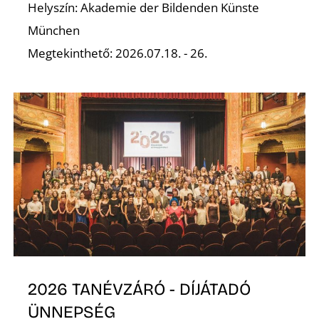
É
Helyszín: Akademie der Bildenden Künste
München
Megtekinthető: 2026.07.18. - 26.
2026 TANÉVZÁRÓ - DÍJÁTADÓ
ÜNNEPSÉG