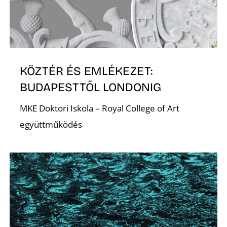
O
KÖZTÉR ÉS EMLÉKEZET:
BUDAPESTTŐL LONDONIG
MKE Doktori Iskola – Royal College of Art
együttműködés