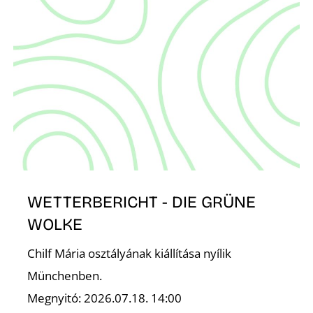
Z
WETTERBERICHT - DIE GRÜNE
WOLKE
Chilf Mária osztályának kiállítása nyílik
Münchenben.
Megnyitó: 2026.07.18. 14:00