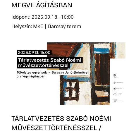
MEGVILÁGÍTÁSBAN
R
Időpont: 2025.09.18., 16:00
Helyszín: MKE | Barcsay terem
TÁRLATVEZETÉS SZABÓ NOÉMI
MŰVÉSZETTÖRTÉNÉSSZEL /