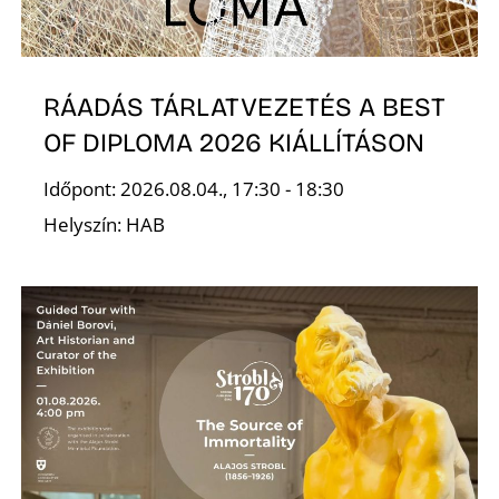
T
RÁADÁS TÁRLATVEZETÉS A BEST
OF DIPLOMA 2026 KIÁLLÍTÁSON
Időpont: 2026.08.04., 17:30 - 18:30
Helyszín: HAB
A