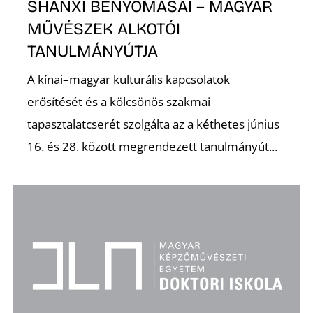
SHANXI BENYOMÁSAI – MAGYAR
MŰVÉSZEK ALKOTÓI
TANULMÁNYÚTJA
A kínai–magyar kulturális kapcsolatok
erősítését és a kölcsönös szakmai
tapasztalatcserét szolgálta az a kéthetes június
16. és 28. között megrendezett tanulmányút...