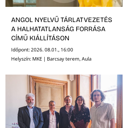
ANGOL NYELVŰ TÁRLATVEZETÉS
A HALHATATLANSÁG FORRÁSA
CÍMŰ KIÁLLÍTÁSON
N
Időpont: 2026. 08.01., 16:00
Helyszín: MKE | Barcsay terem, Aula