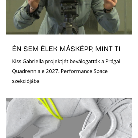
ÉN SEM ÉLEK MÁSKÉPP, MINT TI
D
Kiss Gabriella projektjét beválogatták a Prágai
Quadrenniale 2027. Performance Space
szekciójába