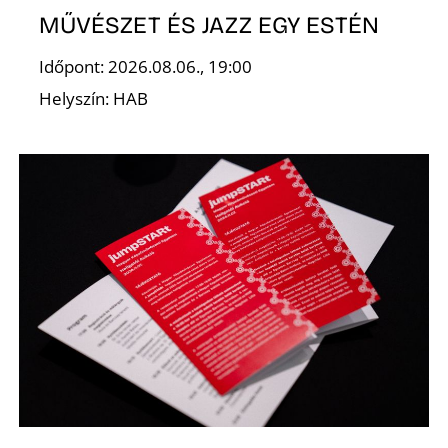
L
MŰVÉSZET ÉS JAZZ EGY ESTÉN
Időpont: 2026.08.06., 19:00
Helyszín: HAB