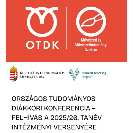
Z
ORSZÁGOS TUDOMÁNYOS
DIÁKKÖRI KONFERENCIA –
FELHÍVÁS A 2025/26. TANÉV
INTÉZMÉNYI VERSENYÉRE