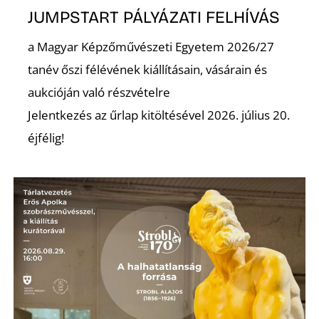
JUMPSTART PÁLYÁZATI FELHÍVÁS
a Magyar Képzőművészeti Egyetem 2026/27
tanév őszi félévének kiállításain, vásárain és
aukcióján való részvételre
Jelentkezés az űrlap kitöltésével 2026. július 20.
éjfélig!