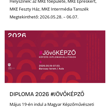
Helyszínek: az MKE főépülete, MKE Epreskert,
MKE Feszty Ház, MKE Intermédia Tanszék
Megtekinthető: 2026.05.28. – 06.07.
DIPLOMA 2026 #JÖVŐKÉPZŐ
Május 19-én indul a Magyar Képzőművészeti