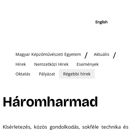
English
Magyar Képzőművészeti Egyetem
Aktuális
Hírek
Nemzetközi Hírek
Események
Oktatás
Pályázat
Régebbi hírek
Háromharmad
Kísérletezés, közös gondolkodás, sokféle technika és