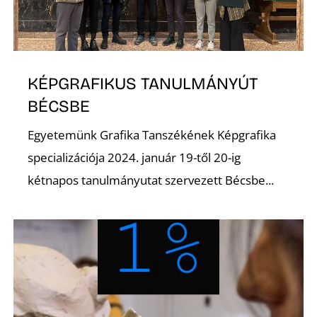
KÉPGRAFIKUS TANULMÁNYÚT
BÉCSBE
L
Egyetemünk Grafika Tanszékének Képgrafika
specializációja 2024. január 19-től 20-ig
kétnapos tanulmányutat szervezett Bécsbe...