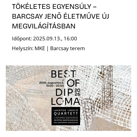
Ő
TÖKÉLETES EGYENSÚLY –
BARCSAY JENŐ ÉLETMŰVE ÚJ
MEGVILÁGÍTÁSBAN
Időpont: 2025.09.13., 16:00
Helyszín: MKE | Barcsay terem