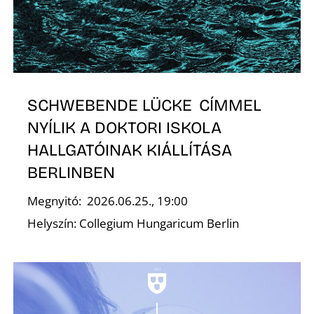
K
SCHWEBENDE LÜCKE CÍMMEL
NYÍLIK A DOKTORI ISKOLA
HALLGATÓINAK KIÁLLÍTÁSA
BERLINBEN
Megnyitó: 2026.06.25., 19:00
Helyszín: Collegium Hungaricum Berlin