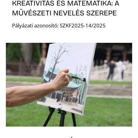
E
KREATIVITÁS ÉS MATEMATIKA: A
MŰVÉSZETI NEVELÉS SZEREPE
Pályázati azonosító: SZKF2025-14/2025
K