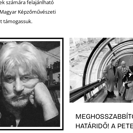
ek számára felajánlható
 Magyar Képzőművészeti
t támogassuk.
MEGHOSSZABBÍT
HATÁRIDŐ! A PET