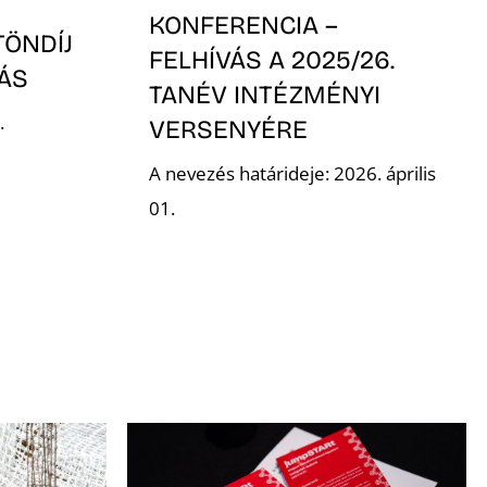
KONFERENCIA –
TÖNDÍJ
FELHÍVÁS A 2025/26.
VÁS
TANÉV INTÉZMÉNYI
.
VERSENYÉRE
A nevezés határideje: 2026. április
01.