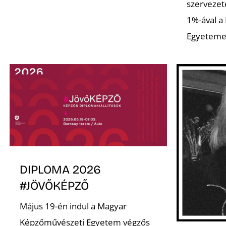
szervezet
1%-ával a
Egyeteme
DIPLOMA 2026
#JÖVŐKÉPZŐ
Május 19-én indul a Magyar
Képzőművészeti Egyetem végzős