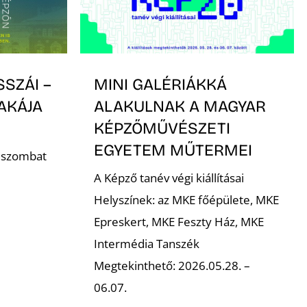
SSZÁI –
MINI GALÉRIÁKKÁ
AKÁJA
ALAKULNAK A MAGYAR
KÉPZŐMŰVÉSZETI
EGYETEM MŰTERMEI
. szombat
A Képző tanév végi kiállításai
Helyszínek: az MKE főépülete, MKE
Epreskert, MKE Feszty Ház, MKE
Intermédia Tanszék
Megtekinthető: 2026.05.28. –
06.07.