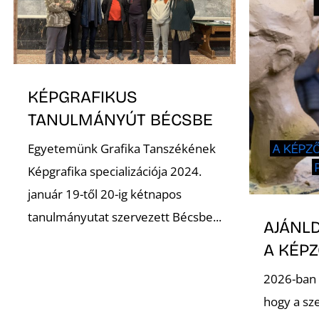
KÉPGRAFIKUS
TANULMÁNYÚT BÉCSBE
Egyetemünk Grafika Tanszékének
Képgrafika specializációja 2024.
január 19-től 20-ig kétnapos
tanulmányutat szervezett Bécsbe...
AJÁNLD
A KÉP
2026-ban 
hogy a sz