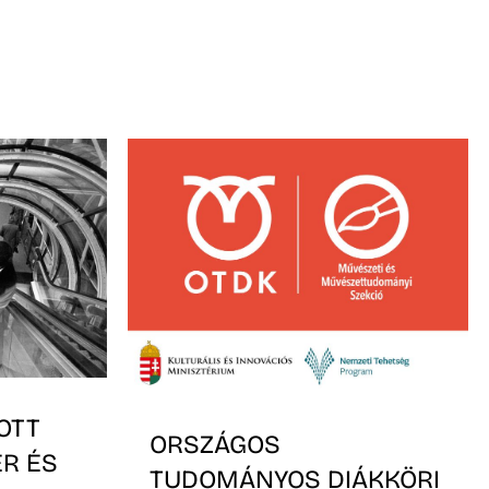
OTT
ORSZÁGOS
ER ÉS
TUDOMÁNYOS DIÁKKÖRI