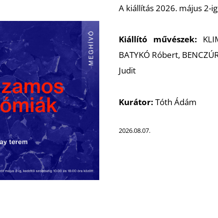
A kiállítás 2026. május 2-
Kiállító művészek:
KLI
BATYKÓ Róbert, BENCZÚR 
Judit
Kurátor:
Tóth Ádám
2026.08.07.