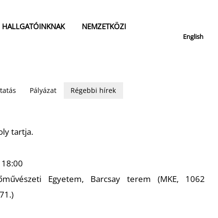
HALLGATÓINKNAK
NEMZETKÖZI
English
tatás
Pályázat
Régebbi hírek
ly tartja.
, 18:00
őművészeti Egyetem, Barcsay terem (MKE, 1062
71.)