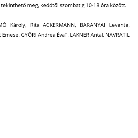
ig tekinthető meg, keddtől szombatig 10-18 óra között.
MÓ Károly, Rita ACKERMANN, BARANYAI Levente,
Emese, GYŐRI Andrea Éva†, LAKNER Antal, NAVRATIL