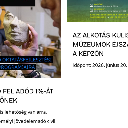
AZ ALKOTÁS KULI
MÚZEUMOK ÉJSZ
A KÉPZŐN
Időpont: 2026. június 20
 FEL ADÓD 1%-ÁT
ZŐNEK
is lehetőség van arra,
emélyi jövedelemadó civil