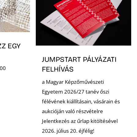
ZZ EGY
JUMPSTART PÁLYÁZATI
:00
FELHÍVÁS
a Magyar Képzőművészeti
Egyetem 2026/27 tanév őszi
félévének kiállításain, vásárain és
aukcióján való részvételre
Jelentkezés az űrlap kitöltésével
2026. július 20. éjfélig!