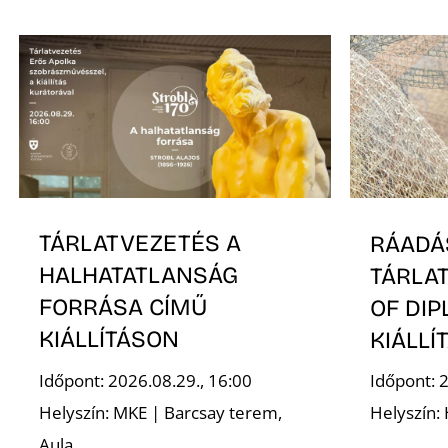
TÁRLATVEZETÉS A
RÁADÁ
HALHATATLANSÁG
TÁRLA
FORRÁSA CÍMŰ
OF DI
KIÁLLÍTÁSON
KIÁLLÍ
Időpont: 2026.08.29., 16:00
Időpont: 2
Helyszín: MKE | Barcsay terem,
Helyszín:
Aula