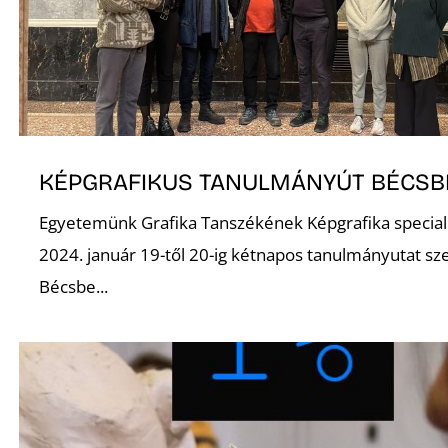
KÉPGRAFIKUS TANULMÁNYÚT BÉCSB
Egyetemünk Grafika Tanszékének Képgrafika speciali
2024. január 19-től 20-ig kétnapos tanulmányutat sz
Bécsbe...