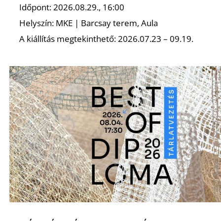
É
Időpont: 2026.08.29., 16:00
Helyszín: MKE | Barcsay terem, Aula
A kiállítás megtekinthető: 2026.07.23 – 09.19.