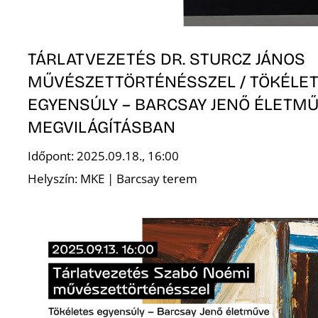
TÁRLATVEZETÉS DR. STURCZ JÁNOS
MŰVÉSZETTÖRTÉNÉSSZEL / TÖKÉLE
EGYENSÚLY – BARCSAY JENŐ ÉLETMŰ
MEGVILÁGÍTÁSBAN
Időpont: 2025.09.18., 16:00
Helyszín: MKE | Barcsay terem