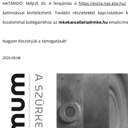
HATÁRIDŐ: MÁJUS 20. A felajánlás a
https://eszja.nav.gov.hu/
kattintással kivitelezhető. További részletekkel kapcsolatban k
bizalommal kollégáinkhoz az
mkekancellaria@mke.hu
emailcíme
Nagyon köszönjük a támogatását!
2026.08.08.