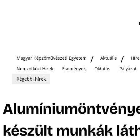
Magyar Képzőművészeti Egyetem
Aktuális
Híre
Nemzetközi Hírek
Események
Oktatás
Pályázat
Régebbi hírek
Alumíniumöntvény
készült munkák lát