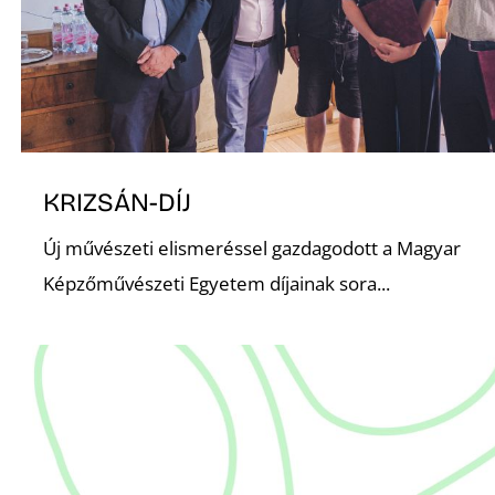
KRIZSÁN-DÍJ
Új művészeti elismeréssel gazdagodott a Magyar
Képzőművészeti Egyetem díjainak sora...