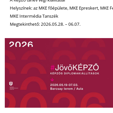
Helyszínek: az MKE főépülete, MKE Epreskert, MKE F
MKE Intermédia Tanszék
Megtekinthető: 2026.05.28. – 06.07.
Z