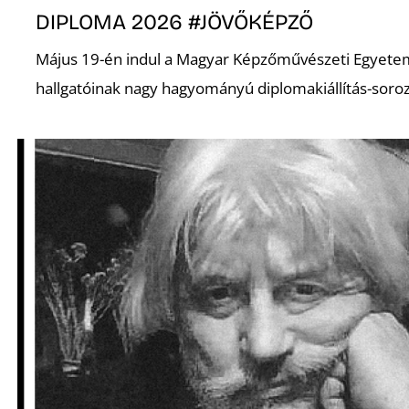
DIPLOMA 2026 #JÖVŐKÉPZŐ
Május 19-én indul a Magyar Képzőművészeti Egyete
hallgatóinak nagy hagyományú diplomakiállítás-soroz
Ő