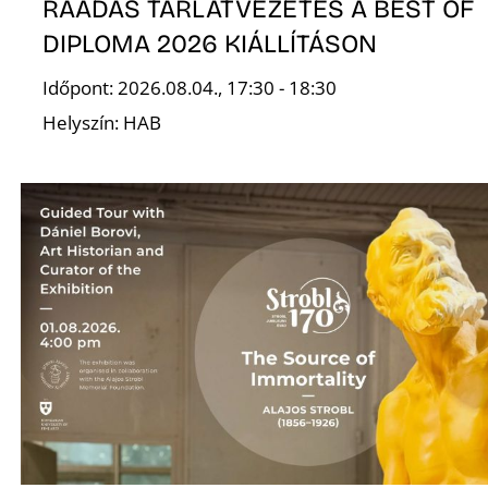
K
RÁADÁS TÁRLATVEZETÉS A BEST OF
DIPLOMA 2026 KIÁLLÍTÁSON
Időpont: 2026.08.04., 17:30 - 18:30
Helyszín: HAB