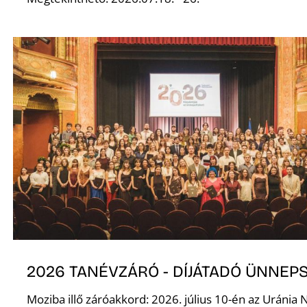
D
2026 TANÉVZÁRÓ - DÍJÁTADÓ ÜNNEP
Moziba illő záróakkord: 2026. július 10-én az Uránia