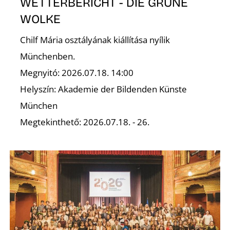
É
WETTERBERICHT - DIE GRÜNE
WOLKE
Chilf Mária osztályának kiállítása nyílik
Münchenben.
Megnyitó: 2026.07.18. 14:00
Helyszín: Akademie der Bildenden Künste
München
Megtekinthető: 2026.07.18. - 26.