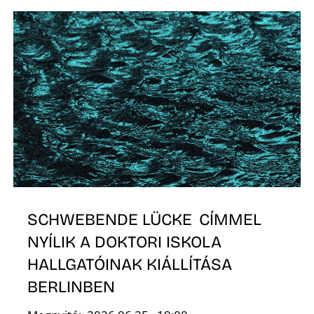
K
SCHWEBENDE LÜCKE CÍMMEL
NYÍLIK A DOKTORI ISKOLA
HALLGATÓINAK KIÁLLÍTÁSA
BERLINBEN