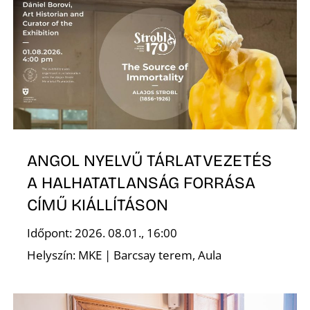
N
ANGOL NYELVŰ TÁRLATVEZETÉS
A HALHATATLANSÁG FORRÁSA
CÍMŰ KIÁLLÍTÁSON
Időpont: 2026. 08.01., 16:00
Helyszín: MKE | Barcsay terem, Aula