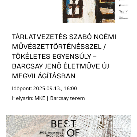
Ő
TÁRLATVEZETÉS SZABÓ NOÉMI
MŰVÉSZETTÖRTÉNÉSSZEL /
TÖKÉLETES EGYENSÚLY –
BARCSAY JENŐ ÉLETMŰVE ÚJ
MEGVILÁGÍTÁSBAN
Időpont: 2025.09.13., 16:00
Helyszín: MKE | Barcsay terem