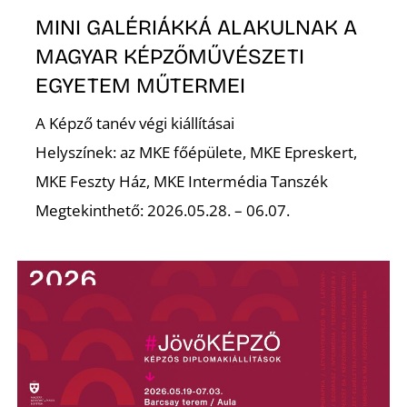
MINI GALÉRIÁKKÁ ALAKULNAK A
MAGYAR KÉPZŐMŰVÉSZETI
EGYETEM MŰTERMEI
A Képző tanév végi kiállításai
Helyszínek: az MKE főépülete, MKE Epreskert,
MKE Feszty Ház, MKE Intermédia Tanszék
Megtekinthető: 2026.05.28. – 06.07.