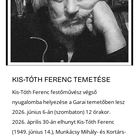
K
KIS-TÓTH FERENC TEMETÉSE
Kis-Tóth Ferenc festőművész végső
nyugalomba helyezése a Garai temetőben lesz
2026. június 6-án (szombaton) 12 órakor.
2026. április 30-án elhunyt Kis-Tóth Ferenc
(1949. június 14.), Munkácsy Mihály- és Kortárs-