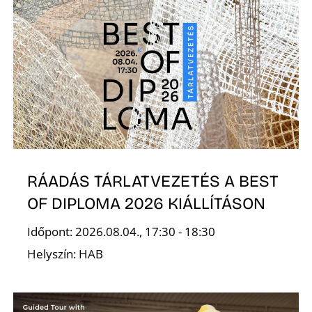
T
A
RÁADÁS TÁRLATVEZETÉS A BEST
OF DIPLOMA 2026 KIÁLLÍTÁSON
Időpont: 2026.08.04., 17:30 - 18:30
Helyszín: HAB