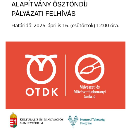
ALAPÍTVÁNY ÖSZTÖNDÍJ
PÁLYÁZATI FELHÍVÁS
Határidő: 2026. április 16. (csütörtök) 12:00 óra.
Z