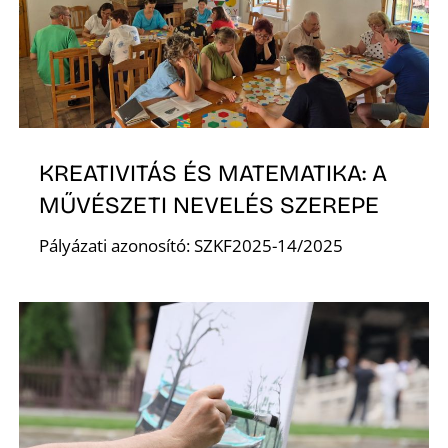
E
KREATIVITÁS ÉS MATEMATIKA: A
MŰVÉSZETI NEVELÉS SZEREPE
Pályázati azonosító: SZKF2025-14/2025
K