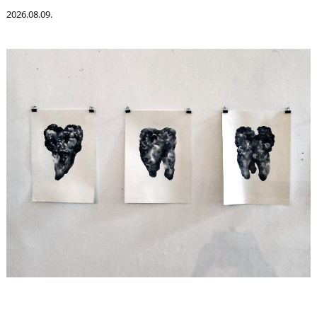
T
2026.08.09.