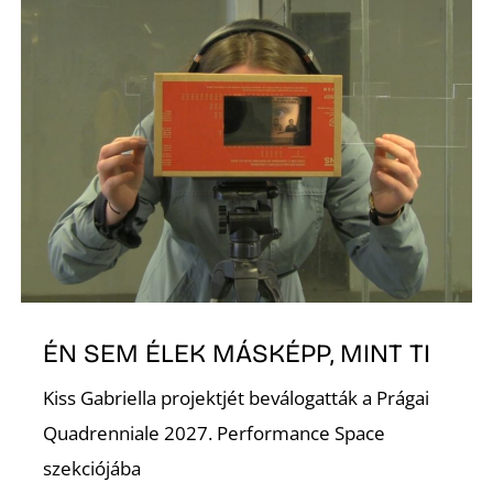
D
ÉN SEM ÉLEK MÁSKÉPP, MINT TI
Kiss Gabriella projektjét beválogatták a Prágai
Quadrenniale 2027. Performance Space
szekciójába