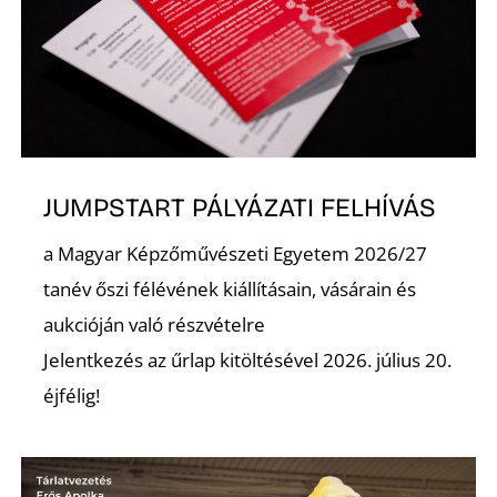
JUMPSTART PÁLYÁZATI FELHÍVÁS
a Magyar Képzőművészeti Egyetem 2026/27
tanév őszi félévének kiállításain, vásárain és
aukcióján való részvételre
Jelentkezés az űrlap kitöltésével 2026. július 20.
éjfélig!