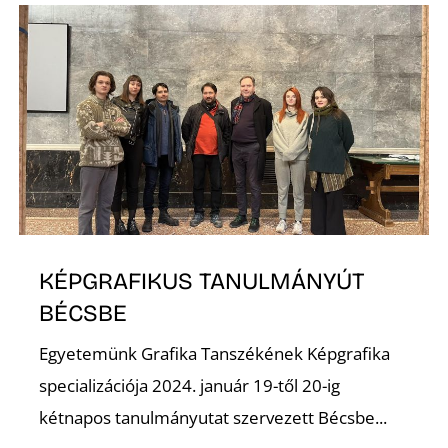
L
KÉPGRAFIKUS TANULMÁNYÚT
BÉCSBE
Egyetemünk Grafika Tanszékének Képgrafika
specializációja 2024. január 19-től 20-ig
kétnapos tanulmányutat szervezett Bécsbe...