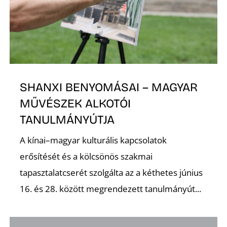
SHANXI BENYOMÁSAI – MAGYAR
MŰVÉSZEK ALKOTÓI
TANULMÁNYÚTJA
A kínai–magyar kulturális kapcsolatok
erősítését és a kölcsönös szakmai
tapasztalatcserét szolgálta az a kéthetes június
16. és 28. között megrendezett tanulmányút...