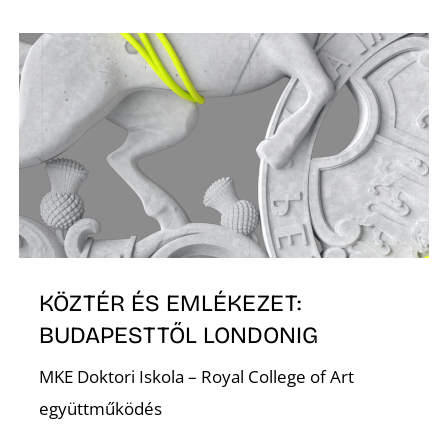
O
KÖZTÉR ÉS EMLÉKEZET:
BUDAPESTTŐL LONDONIG
MKE Doktori Iskola – Royal College of Art
együttműködés