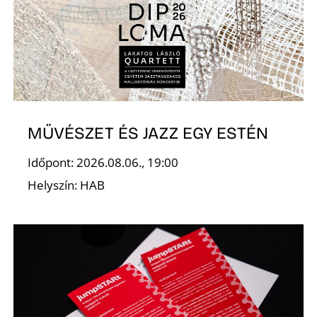
L
MŰVÉSZET ÉS JAZZ EGY ESTÉN
Időpont: 2026.08.06., 19:00
Helyszín: HAB