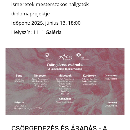
ismeretek mesterszakos hallgatók
diplomaprojektje
Időpont: 2025. június 13. 18:00
Helyszín: 1111 Galéria
D
CSÖRGEDEZÉS ÉS ÁRADÁS - A