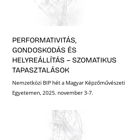
A
PERFORMATIVITÁS,
GONDOSKODÁS ÉS
HELYREÁLLÍTÁS – SZOMATIKUS
TAPASZTALÁSOK
N
Nemzetközi BIP hét a Magyar Képzőművészeti
Egyetemen, 2025. november 3-7.