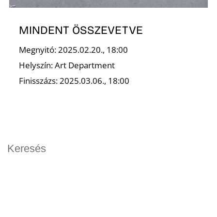
K
MINDENT ÖSSZEVETVE
Megnyitó: 2025.02.20., 18:00
Helyszín: Art Department
Finisszázs: 2025.03.06., 18:00
Magyar Képzőművészeti Egyetem