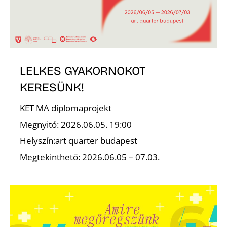
LELKES GYAKORNOKOT
K
KERESÜNK!
KET MA diplomaprojekt
Megnyitó: 2026.06.05. 19:00
Helyszín:art quarter budapest
Megtekinthető: 2026.06.05 – 07.03.