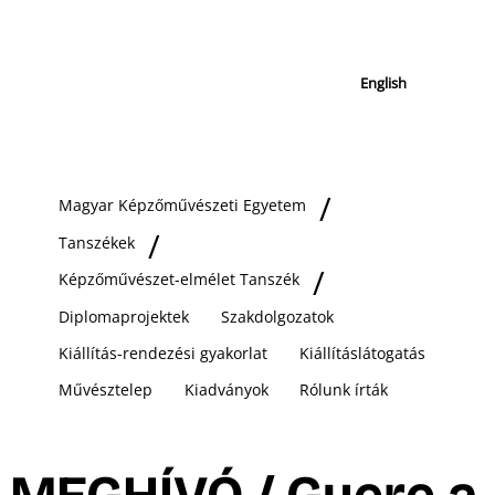
English
Magyar Képzőművészeti Egyetem
Tanszékek
Képzőművészet-elmélet Tanszék
Diplomaprojektek
Szakdolgozatok
Kiállítás-rendezési gyakorlat
Kiállításlátogatás
Művésztelep
Kiadványok
Rólunk írták
MEGHÍVÓ / Gyere a