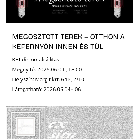
R
MEGOSZTOTT TEREK – OTTHON A
KÉPERNYŐN INNEN ÉS TÚL
KET diplomakiállítás
Megnyitó: 2026.06.04., 18:00
Helyszín: Margit krt. 64B, 2/10
Látogatható: 2026.06.04– 06.