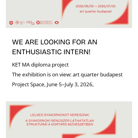
WE ARE LOOKING FOR AN
ENTHUSIASTIC INTERN!
KET MA diploma project
The exhibition is on view: art quarter budapest
A
Project Space, June 5–July 3, 2026,