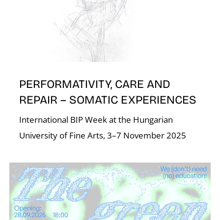
S
PERFORMATIVITY, CARE AND
REPAIR – SOMATIC EXPERIENCES
International BIP Week at the Hungarian
University of Fine Arts, 3–7 November 2025