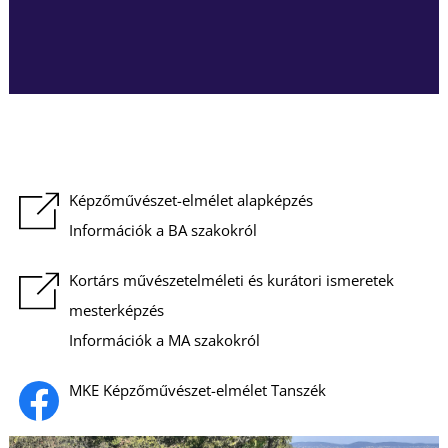
Képzőművészet-elmélet alapképzés
Információk a BA szakokról
Kortárs művészetelméleti és kurátori ismeretek
mesterképzés
Információk a MA szakokról
MKE Képzőművészet-elmélet Tanszék