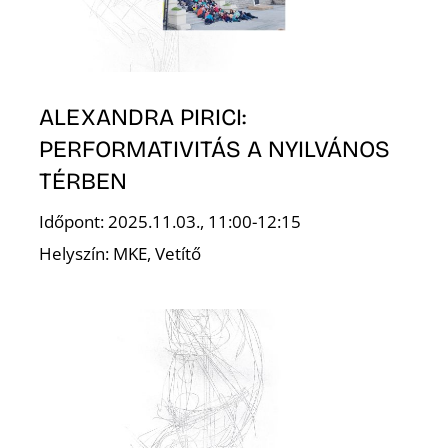
T
ALEXANDRA PIRICI:
PERFORMATIVITÁS A NYILVÁNOS
TÉRBEN
Időpont: 2025.11.03., 11:00-12:15
Helyszín: MKE, Vetítő