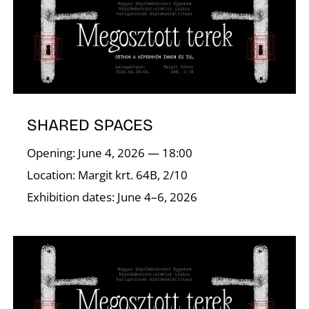
Ő
SHARED SPACES
Opening: June 4, 2026 — 18:00
Location: Margit krt. 64B, 2/10
Exhibition dates: June 4–6, 2026