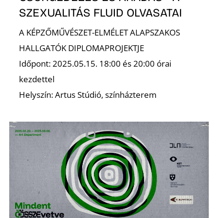
SZEXUALITÁS FLUID OLVASATAI
A KÉPZŐMŰVÉSZET-ELMÉLET ALAPSZAKOS
HALLGATÓK DIPLOMAPROJEKTJE
Időpont: 2025.05.15. 18:00 és 20:00 órai
O
kezdettel
Helyszín: Artus Stúdió, színházterem