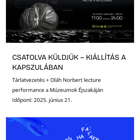
E
CSATOLVA KÜLDJÜK – KIÁLLÍTÁS A
KAPSZULÁBAN
Tárlatvezetés + Oláh Norbert lecture
performance a Múzeumok Éjszakáján
Időpont: 2025. június 21.