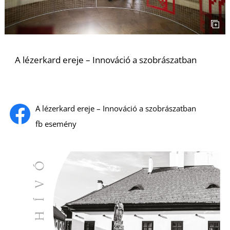
A lézerkard ereje – Innováció a szobrászatban
A lézerkard ereje – Innováció a szobrászatban
fb esemény