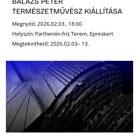
BALÁZS PÉTER
TERMÉSZETMŰVÉSZ KIÁLLÍTÁSA
Megnyitó: 2026.02.03., 18:00
Helyszín: Parthenón-fríz Terem, Epreskert
Megtekinthető: 2026.02.03– 13.