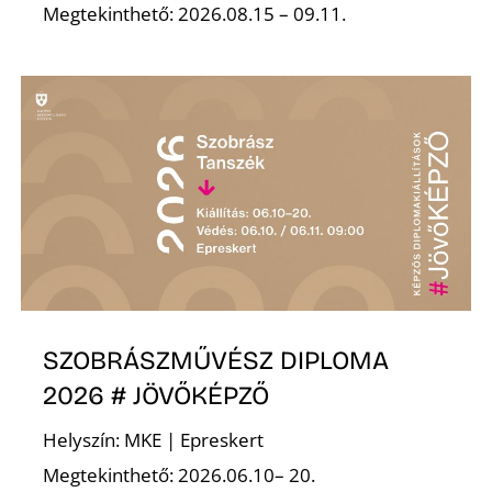
K
Megtekinthető: 2026.08.15 – 09.11.
SZOBRÁSZMŰVÉSZ DIPLOMA
2026 # JÖVŐKÉPZŐ
Helyszín: MKE | Epreskert
Megtekinthető: 2026.06.10– 20.