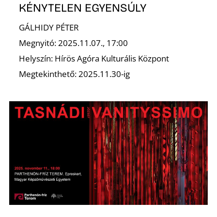
KÉNYTELEN EGYENSÚLY
K
GÁLHIDY PÉTER
Megnyitó: 2025.11.07., 17:00
Helyszín: Hírös Agóra Kulturális Központ
Megtekinthető: 2025.11.30-ig