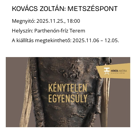
KOVÁCS ZOLTÁN: METSZÉSPONT
Megnyitó: 2025.11.25., 18:00
Helyszín: Parthenón-fríz Terem
O
A kiállítás megtekinthető: 2025.11.06 – 12.05.