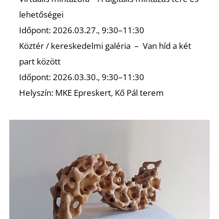
lehetőségei
Időpont: 2026.03.27., 9:30–11:30
Köztér / kereskedelmi galéria – Van híd a két
S
part között
Időpont: 2026.03.30., 9:30–11:30
Helyszín: MKE Epreskert, Kő Pál terem