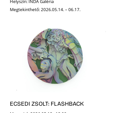
Helyszín: INDA Galéria
Megtekinthető: 2026.05.14. – 06.17.
Z
ECSEDI ZSOLT: FLASHBACK