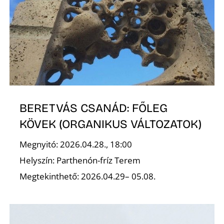
L
BERETVÁS CSANÁD: FŐLEG
KÖVEK (ORGANIKUS VÁLTOZATOK)
Megnyitó: 2026.04.28., 18:00
Helyszín: Parthenón-fríz Terem
Megtekinthető: 2026.04.29– 05.08.