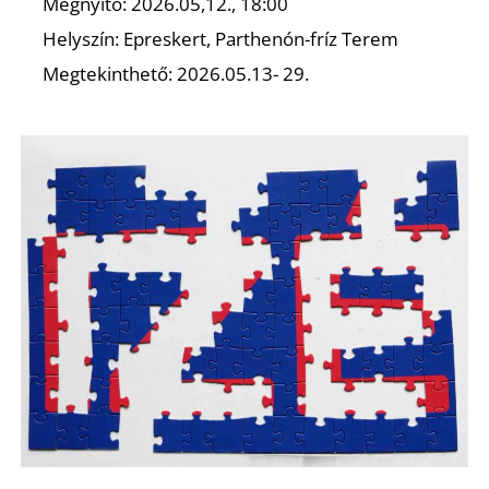
Megnyitó: 2026.05,12., 18:00
Helyszín: Epreskert, Parthenón-fríz Terem
Megtekinthető: 2026.05.13- 29.
Ő