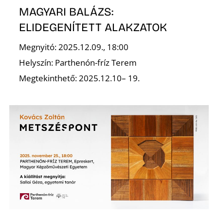
MAGYARI BALÁZS:
ELIDEGENÍTETT ALAKZATOK
Megnyitó: 2025.12.09., 18:00
Helyszín: Parthenón-fríz Terem
Megtekinthető: 2025.12.10– 19.
D