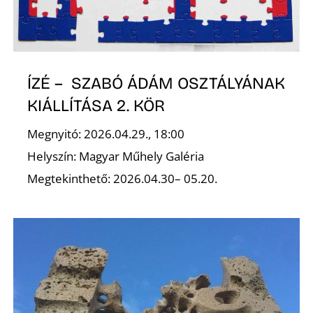
Ő
ÍZÉ – SZABÓ ÁDÁM OSZTÁLYÁNAK
KIÁLLÍTÁSA 2. KÖR
Megnyitó: 2026.04.29., 18:00
Helyszín: Magyar Műhely Galéria
Megtekinthető: 2026.04.30– 05.20.