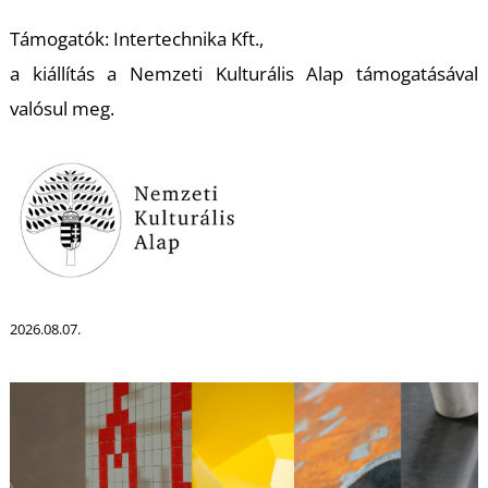
S
Támogatók: Intertechnika Kft.,
a kiállítás a Nemzeti Kulturális Alap támogatásával
valósul meg.
2026.08.07.