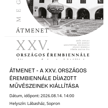
A
ÁTMENET - A XXV. ORSZÁGOS
ÉREMBIENNÁLE DÍJAZOTT
MŰVÉSZEINEK KIÁLLÍTÁSA
Dátum, időpont: 2026.08.14. 14:00
Helyszín: Lábasház, Sopron