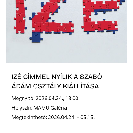
R
IZÉ CÍMMEL NYÍLIK A SZABÓ
ÁDÁM OSZTÁLY KIÁLLÍTÁSA
Megnyitó: 2026.04.24., 18:00
Helyszín: MAMÜ Galéria
Megtekinthető: 2026.04.24. – 05.15.