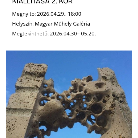
KIÁLLÍTÁSA 2. KÖR
P
Megnyitó: 2026.04.29., 18:00
Helyszín: Magyar Műhely Galéria
Megtekinthető: 2026.04.30– 05.20.