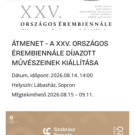
L
ÁTMENET - A XXV. ORSZÁGOS
ÉREMBIENNÁLE DÍJAZOTT
MŰVÉSZEINEK KIÁLLÍTÁSA
I
Dátum, időpont: 2026.08.14. 14:00
Helyszín: Lábasház, Sopron
MEgtekinthető 2026.08.15 – 09.11.