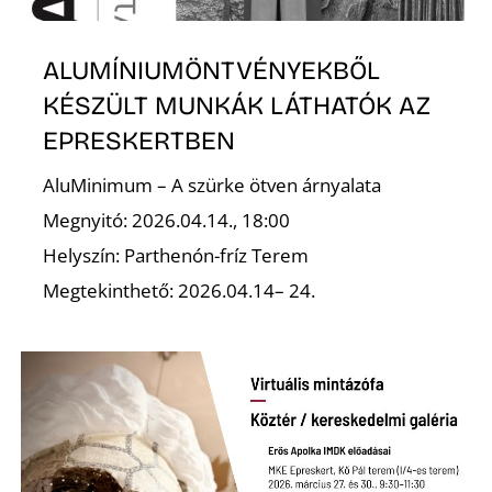
L
ALUMÍNIUMÖNTVÉNYEKBŐL
KÉSZÜLT MUNKÁK LÁTHATÓK AZ
EPRESKERTBEN
AluMinimum – A szürke ötven árnyalata
Megnyitó: 2026.04.14., 18:00
Helyszín: Parthenón-fríz Terem
Megtekinthető: 2026.04.14– 24.