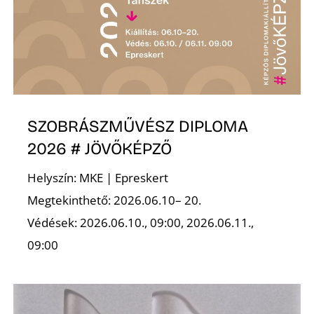
S
SZOBRÁSZMŰVÉSZ DIPLOMA
2026 # JÖVŐKÉPZŐ
Helyszín: MKE | Epreskert
Megtekinthető: 2026.06.10– 20.
Védések: 2026.06.10., 09:00, 2026.06.11.,
09:00