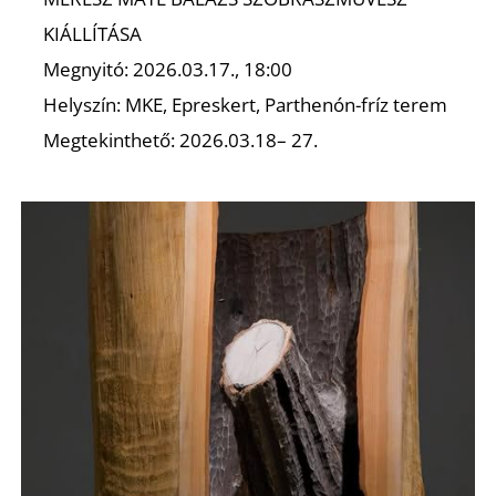
KIÁLLÍTÁSA
Megnyitó: 2026.03.17., 18:00
A
Helyszín: MKE, Epreskert, Parthenón-fríz terem
Megtekinthető: 2026.03.18– 27.