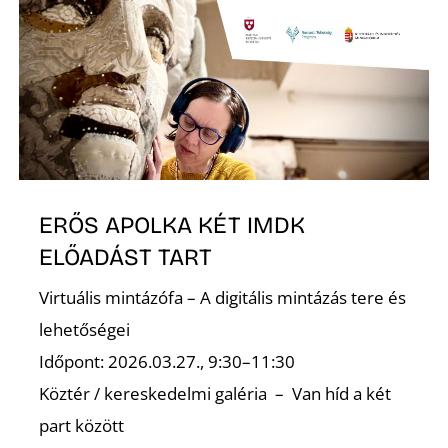
ERŐS APOLKA KÉT IMDK
ELŐADÁST TART
Virtuális mintázófa – A digitális mintázás tere és
lehetőségei
Időpont: 2026.03.27., 9:30–11:30
Köztér / kereskedelmi galéria – Van híd a két
part között