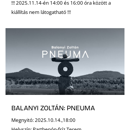
O
!!! 2025.11.14-én 14:00 és 16:00 óra között a
kiállítás nem látogatható !!!
K
BALANYI ZOLTÁN: PNEUMA
Megnyitó: 2025.10.14.,18:00
Helyszín: Parthenón-fríz Terem