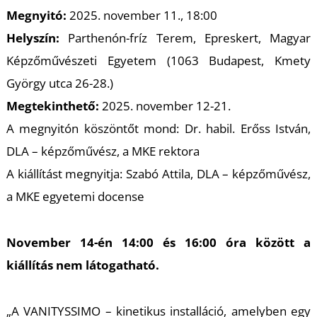
A
Megnyitó:
2025. november 11., 18:00
Helyszín:
Parthenón-fríz Terem, Epreskert, Magyar
Képzőművészeti Egyetem (1063 Budapest, Kmety
György utca 26-28.)
Megtekinthető:
2025. november 12-21.
A megnyitón köszöntőt mond: Dr. habil. Erőss István,
DLA – képzőművész, a MKE rektora
A kiállítást megnyitja: Szabó Attila, DLA – képzőművész,
a MKE egyetemi docense
November 14-én 14:00 és 16:00 óra között a
kiállítás nem látogatható.
„A VANITYSSIMO – kinetikus installáció, amelyben egy