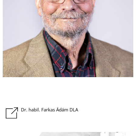
U
Dr. habil. Farkas Ádám DLA