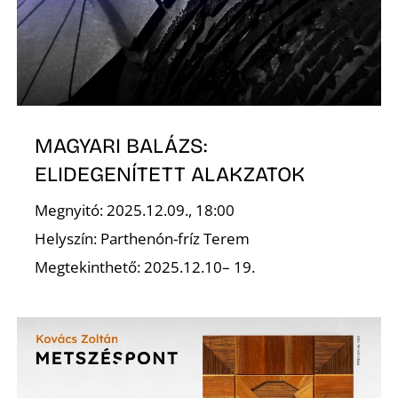
K
MAGYARI BALÁZS:
ELIDEGENÍTETT ALAKZATOK
Megnyitó: 2025.12.09., 18:00
Helyszín: Parthenón-fríz Terem
Megtekinthető: 2025.12.10– 19.