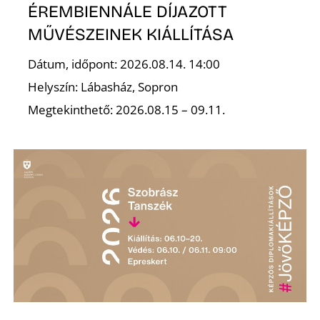
L
ÉREMBIENNÁLE DÍJAZOTT
MŰVÉSZEINEK KIÁLLÍTÁSA
Dátum, időpont: 2026.08.14. 14:00
Helyszín: Lábasház, Sopron
Megtekinthető: 2026.08.15 – 09.11.