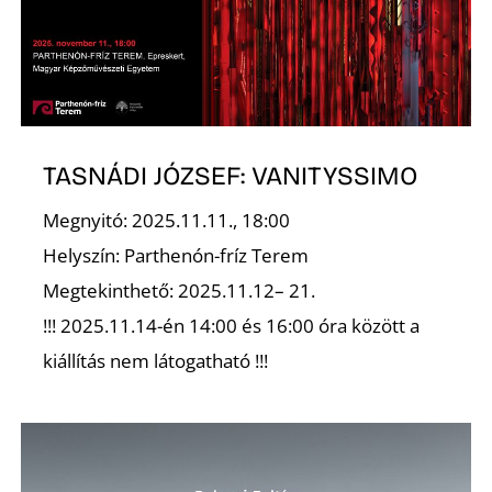
D
TASNÁDI JÓZSEF: VANITYSSIMO
Megnyitó: 2025.11.11., 18:00
O
Helyszín: Parthenón-fríz Terem
Megtekinthető: 2025.11.12– 21.
!!! 2025.11.14-én 14:00 és 16:00 óra között a
kiállítás nem látogatható !!!