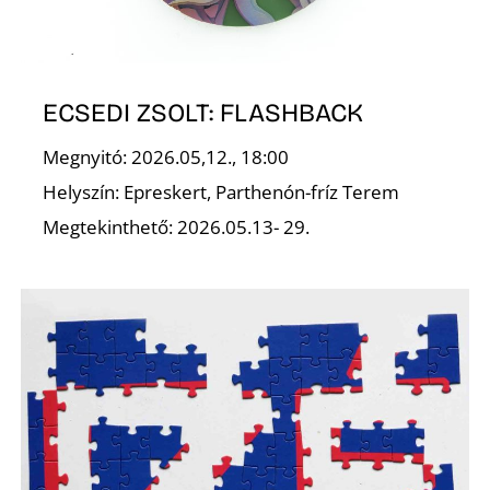
ECSEDI ZSOLT: FLASHBACK
Megnyitó: 2026.05,12., 18:00
Helyszín: Epreskert, Parthenón-fríz Terem
Megtekinthető: 2026.05.13- 29.
A