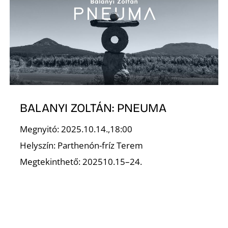
K
BALANYI ZOLTÁN: PNEUMA
Megnyitó: 2025.10.14.,18:00
Helyszín: Parthenón-fríz Terem
Megtekinthető: 202510.15–24.