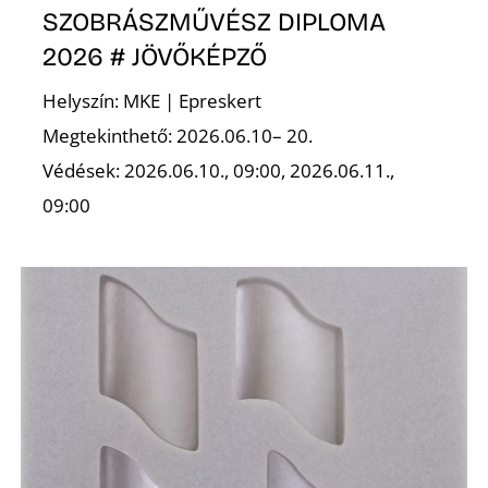
SZOBRÁSZMŰVÉSZ DIPLOMA
2026 # JÖVŐKÉPZŐ
S
Helyszín: MKE | Epreskert
Megtekinthető: 2026.06.10– 20.
Védések: 2026.06.10., 09:00, 2026.06.11.,
09:00