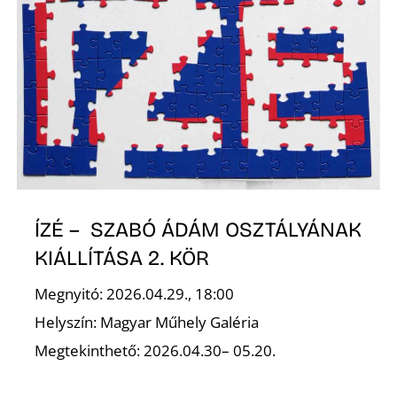
É
ÍZÉ – SZABÓ ÁDÁM OSZTÁLYÁNAK
KIÁLLÍTÁSA 2. KÖR
Megnyitó: 2026.04.29., 18:00
Helyszín: Magyar Műhely Galéria
Megtekinthető: 2026.04.30– 05.20.