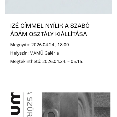
R
IZÉ CÍMMEL NYÍLIK A SZABÓ
ÁDÁM OSZTÁLY KIÁLLÍTÁSA
Megnyitó: 2026.04.24., 18:00
Helyszín: MAMÜ Galéria
Megtekinthető: 2026.04.24. – 05.15.