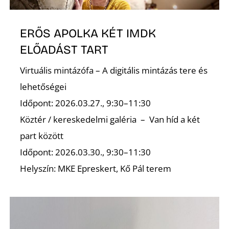
ERŐS APOLKA KÉT IMDK
ELŐADÁST TART
Virtuális mintázófa – A digitális mintázás tere és
lehetőségei
Időpont: 2026.03.27., 9:30–11:30
Köztér / kereskedelmi galéria – Van híd a két
part között
Időpont: 2026.03.30., 9:30–11:30
Helyszín: MKE Epreskert, Kő Pál terem