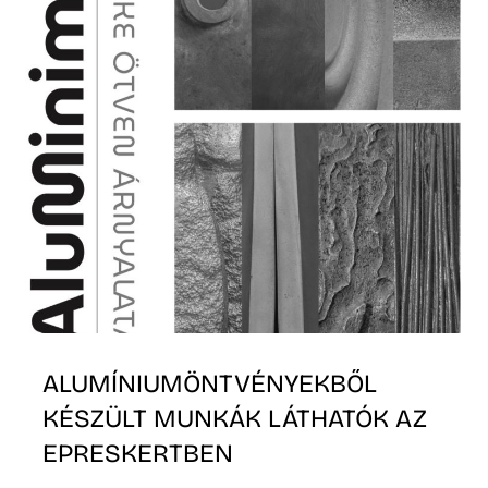
Ő
ALUMÍNIUMÖNTVÉNYEKBŐL
KÉSZÜLT MUNKÁK LÁTHATÓK AZ
EPRESKERTBEN