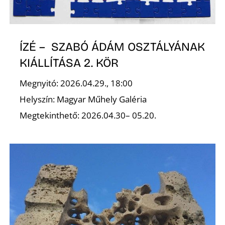
Ő
ÍZÉ – SZABÓ ÁDÁM OSZTÁLYÁNAK
KIÁLLÍTÁSA 2. KÖR
Megnyitó: 2026.04.29., 18:00
Helyszín: Magyar Műhely Galéria
Megtekinthető: 2026.04.30– 05.20.