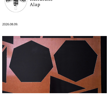
2026.08.09.
Á