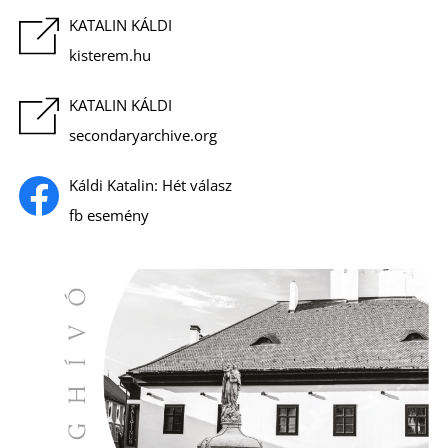
S
KATALIN KÁLDI
kisterem.hu
KATALIN KÁLDI
secondaryarchive.org
Káldi Katalin: Hét válasz
fb esemény