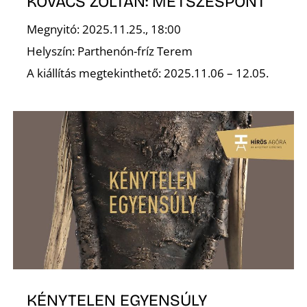
KOVÁCS ZOLTÁN: METSZÉSPONT
Megnyitó: 2025.11.25., 18:00
Helyszín: Parthenón-fríz Terem
A kiállítás megtekinthető: 2025.11.06 – 12.05.
KÉNYTELEN EGYENSÚLY