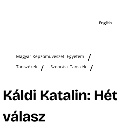
English
Magyar Képzőművészeti Egyetem
Tanszékek
Szobrász Tanszék
Káldi Katalin: Hét
válasz