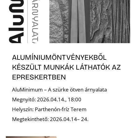
ALUMÍNIUMÖNTVÉNYEKBŐL
KÉSZÜLT MUNKÁK LÁTHATÓK AZ
EPRESKERTBEN
AluMinimum – A szürke ötven árnyalata
Megnyitó: 2026.04.14., 18:00
Helyszín: Parthenón-fríz Terem
Megtekinthető: 2026.04.14– 24.