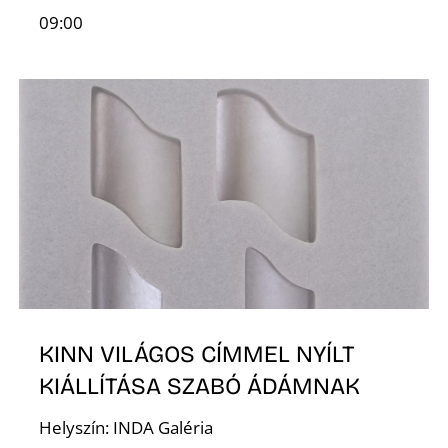
A
09:00
K
KINN VILÁGOS CÍMMEL NYÍLT
KIÁLLÍTÁSA SZABÓ ÁDÁMNAK
Helyszín: INDA Galéria