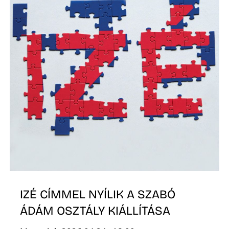
L
IZÉ CÍMMEL NYÍLIK A SZABÓ
ÁDÁM OSZTÁLY KIÁLLÍTÁSA