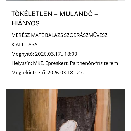
N
TÖKÉLETLEN – MULANDÓ –
HIÁNYOS
MERÉSZ MÁTÉ BALÁZS SZOBRÁSZMŰVÉSZ
KIÁLLÍTÁSA
Megnyitó: 2026.03.17., 18:00
Helyszín: MKE, Epreskert, Parthenón-fríz terem
Megtekinthető: 2026.03.18– 27.