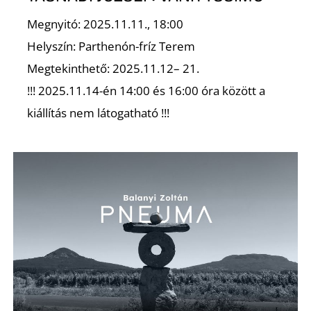
Megnyitó: 2025.11.11., 18:00
Helyszín: Parthenón-fríz Terem
Megtekinthető: 2025.11.12– 21.
!!! 2025.11.14-én 14:00 és 16:00 óra között a
K
kiállítás nem látogatható !!!