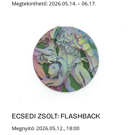
Megtekinthető: 2026.05.14. – 06.17.
É
ECSEDI ZSOLT: FLASHBACK
Megnyitó: 2026.05,12., 18:00