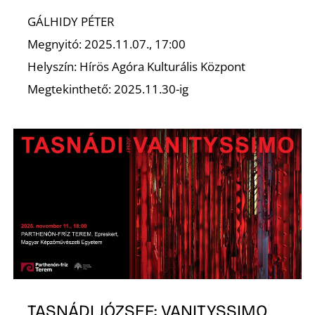
D
GÁLHIDY PÉTER
Megnyitó: 2025.11.07., 17:00
Helyszín: Hírös Agóra Kulturális Központ
Megtekinthető: 2025.11.30-ig
O
TASNÁDI JÓZSEF: VANITYSSIMO