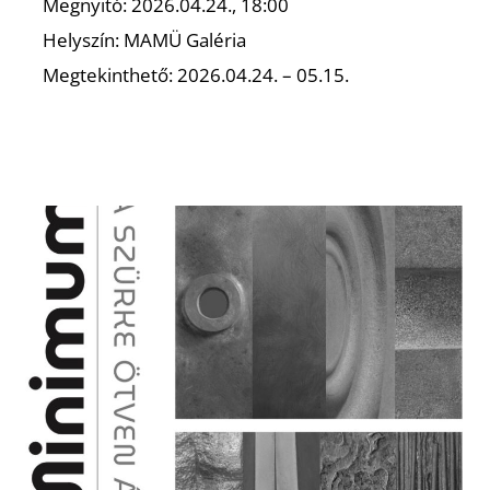
Megnyitó: 2026.04.24., 18:00
Helyszín: MAMÜ Galéria
Megtekinthető: 2026.04.24. – 05.15.