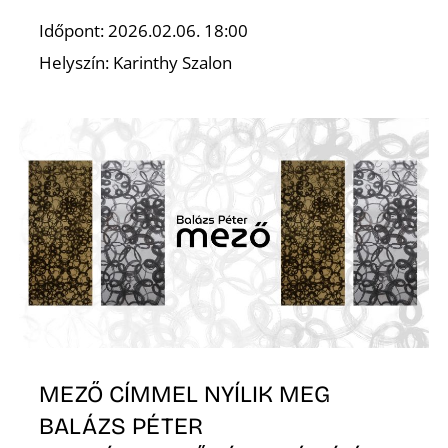
E
Időpont: 2026.02.06. 18:00
Helyszín: Karinthy Szalon
MEZŐ CÍMMEL NYÍLIK MEG
BALÁZS PÉTER