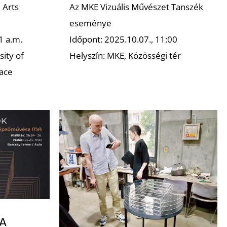
 Arts
Az MKE Vizuális Művészet Tanszék
eseménye
1 a.m.
Időpont: 2025.10.07., 11:00
ity of
Helyszín: MKE, Közösségi tér
ace
A