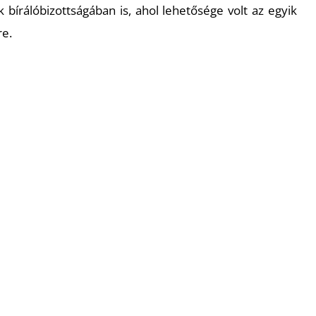
k bírálóbizottságában is, ahol lehetősége volt az egyik
re.