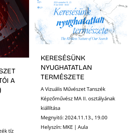
KERESÉSÜNK
NYUGHATATLAN
SZET
TERMÉSZETE
ÓI A
A Vizuális Művészet Tanszék
)
Képzőművész MA II. osztályának
kiállítása
Megnyitó: 2024.11.13., 19.00
Helyszín: MKE | Aula
ék tíz