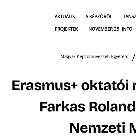
AKTUÁLIS
A KÉPZŐRŐL
TANS
PROJEKTEK
NOVEMBER 25. INFO
Magyar Képzőművészeti Egyetem
Erasmus+ oktatói m
Farkas Roland 
Nemzeti 