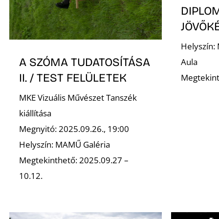
DIPLOM
JÖVŐK
Helyszín:
A SZÓMA TUDATOSÍTÁSA
Aula
II. / TEST FELÜLETEK
Megtekint
MKE Vizuális Művészet Tanszék
kiállítása
Megnyitó: 2025.09.26., 19:00
Helyszín: MAMŰ Galéria
Megtekinthető: 2025.09.27 –
10.12.