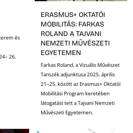
ERASMUS+ OKTATÓI
MOBILITÁS: FARKAS
ROLAND A TAJVANI
 terem és
NEMZETI MŰVÉSZETI
EGYETEMEN
24– 26.
Farkas Roland, a Vizuális Művészet
Tanszék adjunktusa 2025. április
21–25. között az Erasmus+ Oktatói
Mobilitási Program keretében
látogatást tett a Tajvani Nemzeti
Művészeti Egyetemen.