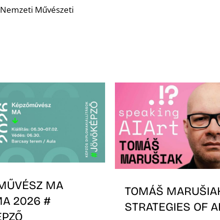
i Nemzeti Művészeti
MŰVÉSZ MA
TOMÁŠ MARUŠIAK
A 2026 #
STRATEGIES OF A
ÉPZŐ