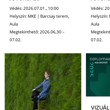
Védés: 2026.07.01., 10:00
Védés: 202
Helyszín: MKE | Barcsay terem,
Helyszín:
Aula
Aula
Megtekinthető: 2026.06,30 –
Megtekint
07.02.
07.02.
VIZUÁ