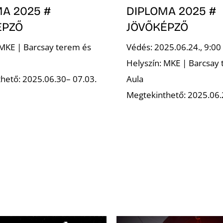
A 2025 #
DIPLOMA 2025 #
ÉPZŐ
JÖVŐKÉPZŐ
 MKE | Barcsay terem és
Védés: 2025.06.24., 9:00
Helyszín: MKE | Barcsay
hető: 2025.06.30– 07.03.
Aula
Megtekinthető: 2025.06.