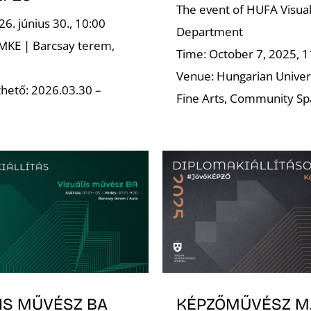
The event of HUFA Visual
6. június 30., 10:00
Department
 MKE | Barcsay terem,
Time: October 7, 2025, 1
Venue: Hungarian Univers
hető: 2026.03.30 –
Fine Arts, Community Sp
LIS MŰVÉSZ BA
KÉPZŐMŰVÉSZ M