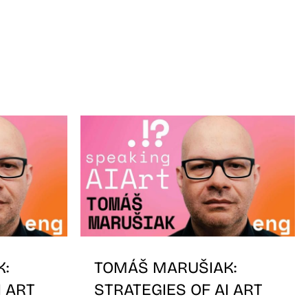
:
TOMÁŠ MARUŠIAK:
I ART
STRATEGIES OF AI ART