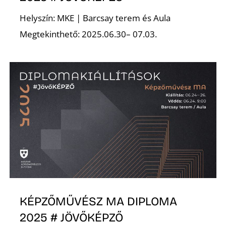
Helyszín: MKE | Barcsay terem és Aula
Megtekinthető: 2025.06.30– 07.03.
R
KÉPZŐMŰVÉSZ MA DIPLOMA
2025 # JÖVŐKÉPZŐ