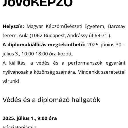
A
JövőKÉPZŐ
Helyszín:
Magyar Képzőművészeti Egyetem, Barcsay
terem, Aula (1062 Budapest, Andrássy út 69-71.).
A diplomakiállítás megtekinthető:
2025. június 30 –
július 3., 10:00-18:00 óra között.
A kiállítás, a védés és a performanszok egyaránt
nyilvánosak a közönség számára. Mindenkit szeretettel
várunk!
Védés és a diplomázó hallgatók
2025. július 1., 9:00 óra
Bácsi Benjámin