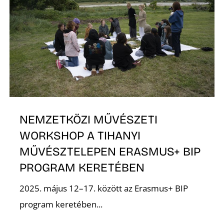
NEMZETKÖZI MŰVÉSZETI
WORKSHOP A TIHANYI
MŰVÉSZTELEPEN ERASMUS+ BIP
PROGRAM KERETÉBEN
2025. május 12–17. között az Erasmus+ BIP
program keretében...