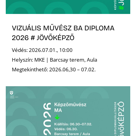
VIZUÁLIS MŰVÉSZ BA DIPLOMA
2026 # JÖVŐKÉPZŐ
Védés: 2026.07.01., 10:00
Helyszín: MKE | Barcsay terem, Aula
Megtekinthető: 2026.06,30 – 07.02.