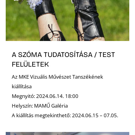
É
A SZÓMA TUDATOSÍTÁSA / TEST
FELÜLETEK
Az MKE Vizuális Művészet Tanszékének
kiállítása
Megnyitó: 2024.06.14. 18:00
Helyszín: MAMŰ Galéria
A kiállítás megtekinthető: 2024.06.15 – 07.05.