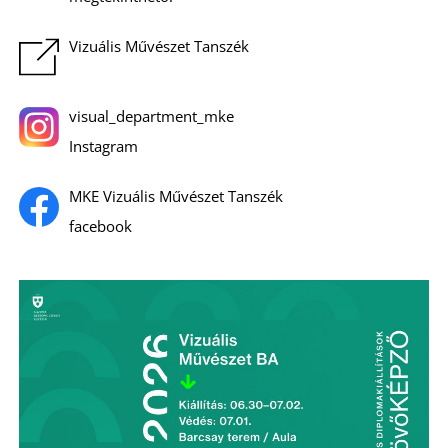
Vizuális Művészet Tanszék
visual_department_mke
S
Instagram
MKE Vizuális Művészet Tanszék
facebook