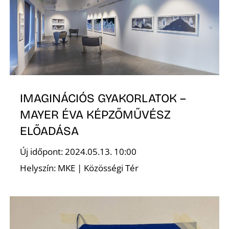
K
IMAGINÁCIÓS GYAKORLATOK –
MAYER ÉVA KÉPZŐMŰVÉSZ
ELŐADÁSA
Új időpont: 2024.05.13. 10:00
Helyszín: MKE | Közösségi Tér