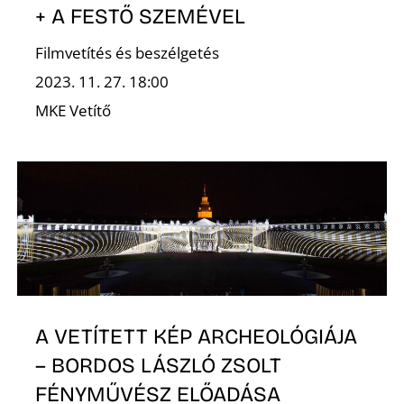
+ A FESTŐ SZEMÉVEL
Filmvetítés és beszélgetés
2023. 11. 27. 18:00
MKE Vetítő
A VETÍTETT KÉP ARCHEOLÓGIÁJA
– BORDOS LÁSZLÓ ZSOLT
FÉNYMŰVÉSZ ELŐADÁSA