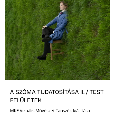
P
A SZÓMA TUDATOSÍTÁSA II. / TEST
FELÜLETEK
MKE Vizuális Művészet Tanszék kiállítása