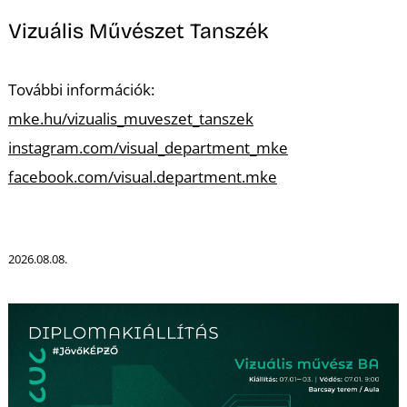
Á
Vizuális Művészet Tanszék
További információk:
mke.hu/vizualis_muveszet_tanszek
instagram.com/visual_department_mke
facebook.com/visual.department.mke
2026.08.08.