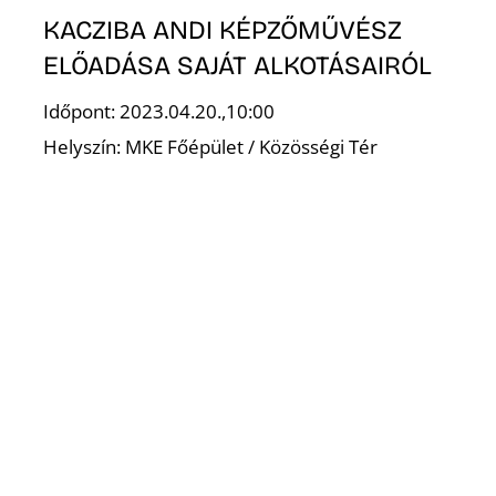
KACZIBA ANDI KÉPZŐMŰVÉSZ
ELŐADÁSA SAJÁT ALKOTÁSAIRÓL
Időpont: 2023.04.20.,10:00
Helyszín: MKE Főépület / Közösségi Tér
T