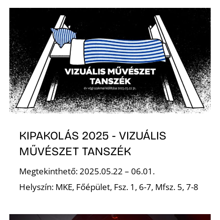
T
KIPAKOLÁS 2025 - VIZUÁLIS
MŰVÉSZET TANSZÉK
Megtekinthető: 2025.05.22 – 06.01.
Helyszín: MKE, Főépület, Fsz. 1, 6-7, Mfsz. 5, 7-8