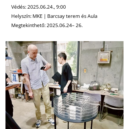
Védés: 2025.06.24., 9:00
Helyszín: MKE | Barcsay terem és Aula
Ő
Megtekinthető: 2025.06.24– 26.