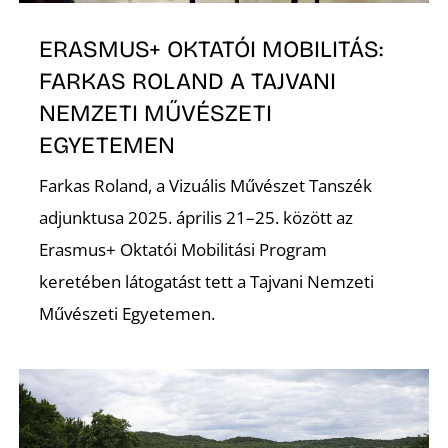
L
ERASMUS+ OKTATÓI MOBILITÁS:
FARKAS ROLAND A TAJVANI
NEMZETI MŰVÉSZETI
EGYETEMEN
Farkas Roland, a Vizuális Művészet Tanszék
adjunktusa 2025. április 21–25. között az
Erasmus+ Oktatói Mobilitási Program
keretében látogatást tett a Tajvani Nemzeti
Művészeti Egyetemen.