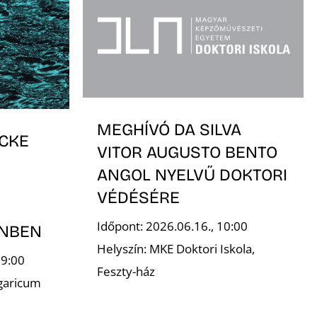
MEGHÍVÓ DA SILVA
CKE
VITOR AUGUSTO BENTO
ANGOL NYELVŰ DOKTORI
VÉDÉSÉRE
Időpont: 2026.06.16., 10:00
INBEN
Helyszín: MKE Doktori Iskola,
19:00
Feszty-ház
garicum