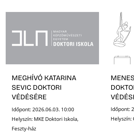
MENESI
MEGHÍVÓ KATARINA
DOKTO
SEVIC DOKTORI
VÉDÉS
VÉDÉSÉRE
Időpont: 
Időpont: 2026.06.03. 10:00
Helyszín:
Helyszín: MKE Doktori Iskola,
Feszty-ház