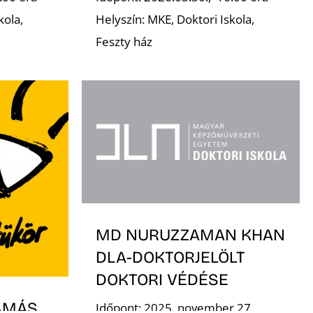
kola,
Helyszín: MKE, Doktori Iskola,
Feszty ház
MD NURUZZAMAN KHAN
DLA-DOKTORJELÖLT
DOKTORI VÉDÉSE
AMÁS
Időpont: 2025. november 27.,