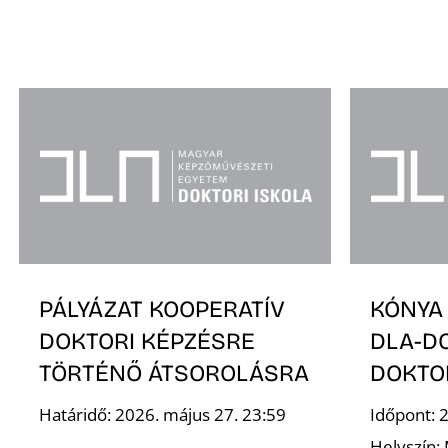
PÁLYÁZAT KOOPERATÍV
KÓNYA
DOKTORI KÉPZÉSRE
DLA-D
TÖRTÉNŐ ÁTSOROLÁSRA
DOKTO
Határidő: 2026. május 27. 23:59
Időpont: 
Helyszín: 