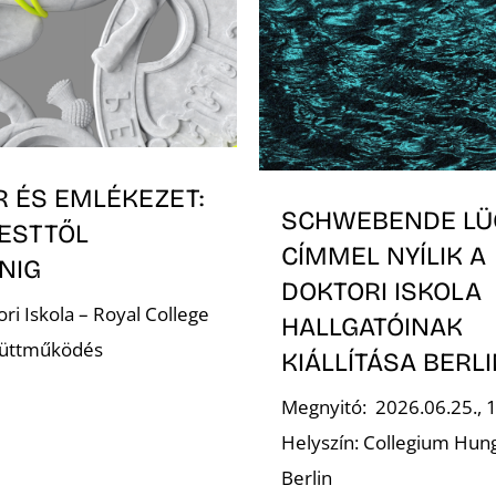
R ÉS EMLÉKEZET:
SCHWEBENDE LÜ
ESTTŐL
CÍMMEL NYÍLIK A
NIG
DOKTORI ISKOLA
ri Iskola – Royal College
HALLGATÓINAK
yüttműködés
KIÁLLÍTÁSA BERL
Megnyitó: 2026.06.25., 
Helyszín: Collegium Hun
Berlin