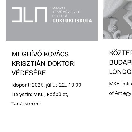
KÖZTÉ
MEGHÍVÓ KOVÁCS
BUDAP
KRISZTIÁN DOKTORI
LONDO
VÉDÉSÉRE
MKE Dokto
Időpont: 2026. július 22., 10:00
of Art eg
Helyszín: MKE , Főépület,
Tanácsterem