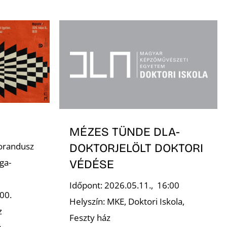
MÉZES TÜNDE DLA-
orandusz
DOKTORJELÖLT DOKTORI
ga-
VÉDÉSE
Időpont: 2026.05.11., 16:00
00.
Helyszín: MKE, Doktori Iskola,
z
Feszty ház