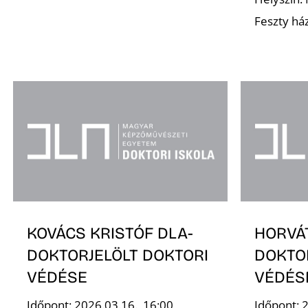
Feszty há
KOVÁCS KRISTÓF DLA-
HORVÁ
DOKTORJELÖLT DOKTORI
DOKTO
VÉDÉSE
VÉDÉS
Időpont: 2026.03.16., 16:00
Időpont: 