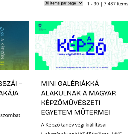
1 - 30 | 7.487 items
SSZÁI –
MINI GALÉRIÁKKÁ
AKÁJA
ALAKULNAK A MAGYAR
KÉPZŐMŰVÉSZETI
EGYETEM MŰTERMEI
. szombat
A Képző tanév végi kiállításai