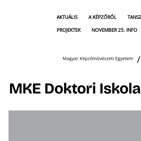
AKTUÁLIS
A KÉPZŐRŐL
TANS
PROJEKTEK
NOVEMBER 25. INFO
Magyar Képzőművészeti Egyetem
MKE Doktori Iskol