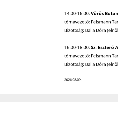
14.00-16.00:
Vörös Boto
témavezető: Felsmann T
Bizottság: Balla Dóra (elnö
16.00-18.00:
Sz. Eszteró 
témavezető: Felsmann T
Bizottság: Balla Dóra (elnö
2026.08.09.