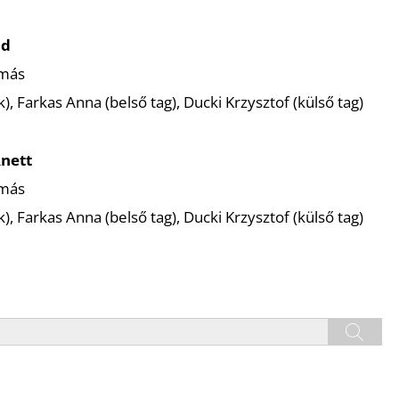
nd
amás
k), Farkas Anna (belső tag), Ducki Krzysztof (külső tag)
Anett
amás
k), Farkas Anna (belső tag), Ducki Krzysztof (külső tag)