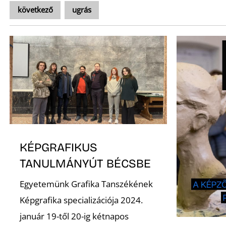
következő
ugrás
KÉPGRAFIKUS
TANULMÁNYÚT BÉCSBE
Egyetemünk Grafika Tanszékének
Képgrafika specializációja 2024.
január 19-től 20-ig kétnapos