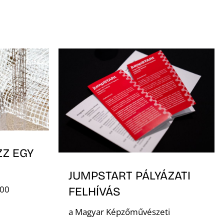
ZZ EGY
JUMPSTART PÁLYÁZATI
:00
FELHÍVÁS
a Magyar Képzőművészeti