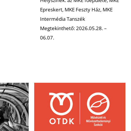
Helyszínek: az MKE főépülete, MKE
Epreskert, MKE Feszty Ház, MKE
Intermédia Tanszék
Megtekinthető: 2026.05.28. –
06.07.