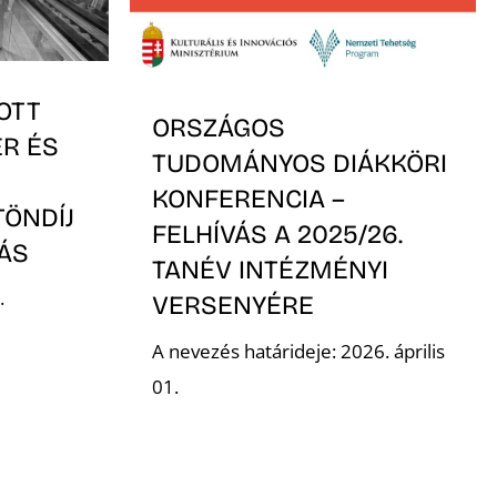
OTT
ORSZÁGOS
ER ÉS
TUDOMÁNYOS DIÁKKÖRI
KONFERENCIA –
TÖNDÍJ
FELHÍVÁS A 2025/26.
VÁS
TANÉV INTÉZMÉNYI
.
VERSENYÉRE
A nevezés határideje: 2026. április
01.