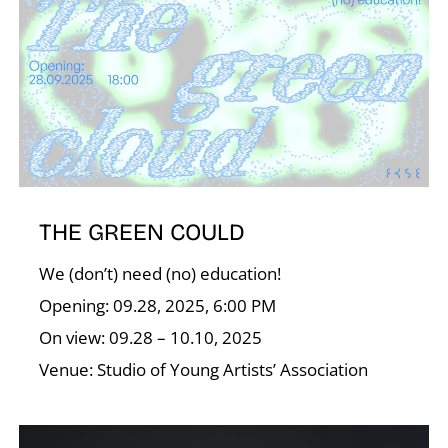
É
THE GREEN COULD
We (don’t) need (no) education!
Opening: 09.28, 2025, 6:00 PM
On view: 09.28 – 10.10, 2025
Venue: Studio of Young Artists’ Association