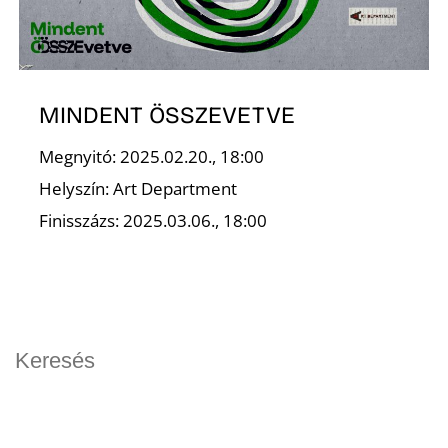
O
MINDENT ÖSSZEVETVE
Megnyitó: 2025.02.20., 18:00
Helyszín: Art Department
Finisszázs: 2025.03.06., 18:00
K