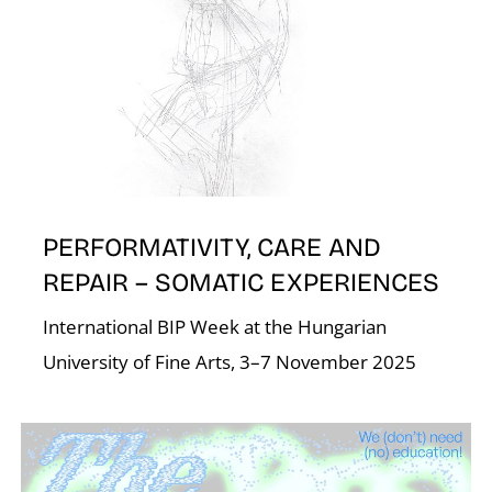
S
PERFORMATIVITY, CARE AND
REPAIR – SOMATIC EXPERIENCES
International BIP Week at the Hungarian
University of Fine Arts, 3–7 November 2025