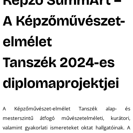
A
A Képzőművészet-
elmélet
Tanszék 2024-es
diplomaprojektjei
A Képzőművészet-elmélet Tanszék alap- és
mesterszintű átfogó művészetelméleti, kurátori,
valamint gyakorlati ismereteket oktat hallgatóinak. A