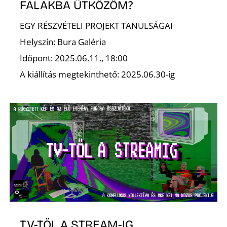
FALAKBA ÜTKÖZÖM?
EGY RÉSZVÉTELI PROJEKT TANULSÁGAI
Helyszín: Bura Galéria
Időpont: 2025.06.11., 18:00
A kiállítás megtekinthető: 2025.06.30-ig
TV-TŐL A STREAM-IG