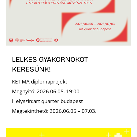
É
LELKES GYAKORNOKOT
KERESÜNK!
KET MA diplomaprojekt
Megnyitó: 2026.06.05. 19:00
Helyszín:art quarter budapest
Megtekinthető: 2026.06.05 – 07.03.