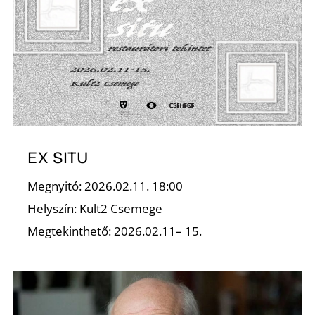
L
EX SITU
Megnyitó: 2026.02.11. 18:00
Helyszín: Kult2 Csemege
Megtekinthető: 2026.02.11– 15.