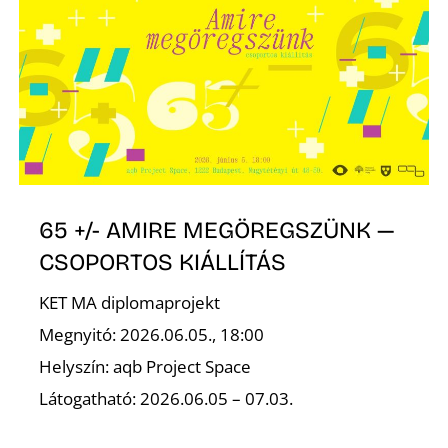
P
65 +/- AMIRE MEGÖREGSZÜNK —
CSOPORTOS KIÁLLÍTÁS
KET MA diplomaprojekt
Megnyitó: 2026.06.05., 18:00
Helyszín: aqb Project Space
Látogatható: 2026.06.05 – 07.03.