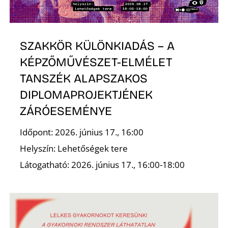
SZAKKÖR KÜLÖNKIADÁS – A
KÉPZŐMŰVÉSZET-ELMÉLET
TANSZÉK ALAPSZAKOS
A
DIPLOMAPROJEKTJÉNEK
ZÁRÓESEMÉNYE
Időpont: 2026. június 17., 16:00
Helyszín: Lehetőségek tere
Látogatható: 2026. június 17., 16:00-18:00