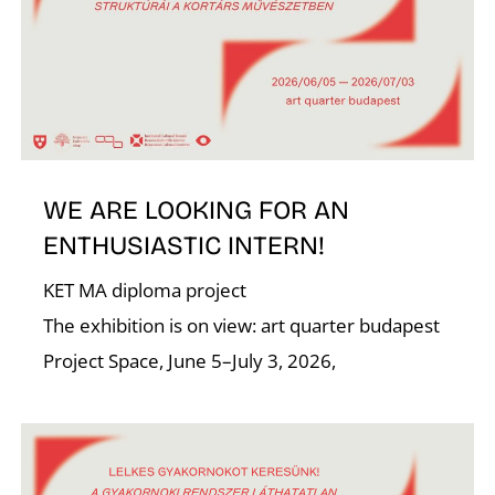
K
WE ARE LOOKING FOR AN
ENTHUSIASTIC INTERN!
KET MA diploma project
The exhibition is on view: art quarter budapest
Project Space, June 5–July 3, 2026,