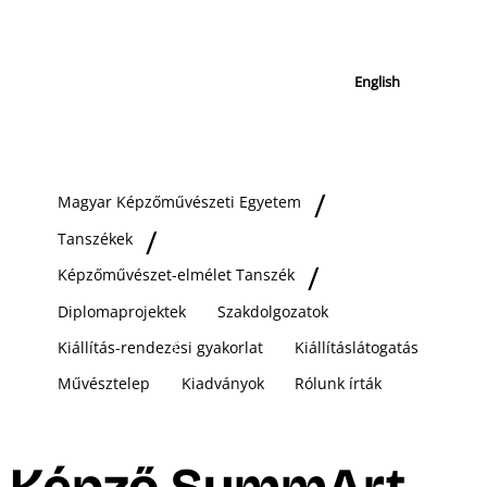
English
Magyar Képzőművészeti Egyetem
Tanszékek
Képzőművészet-elmélet Tanszék
Diplomaprojektek
Szakdolgozatok
Kiállítás-rendezési gyakorlat
Kiállításlátogatás
Művésztelep
Kiadványok
Rólunk írták
Képző SummArt –