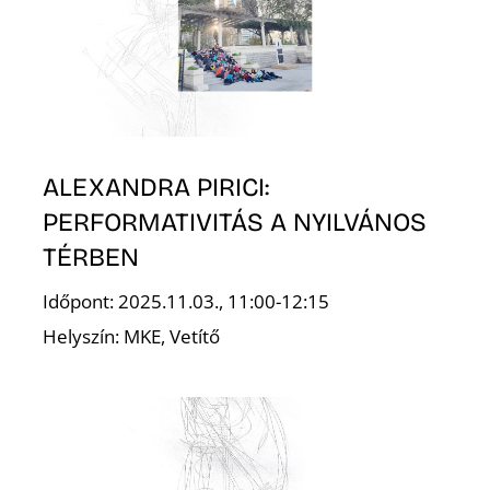
T
ALEXANDRA PIRICI:
PERFORMATIVITÁS A NYILVÁNOS
A
TÉRBEN
Időpont: 2025.11.03., 11:00-12:15
Helyszín: MKE, Vetítő