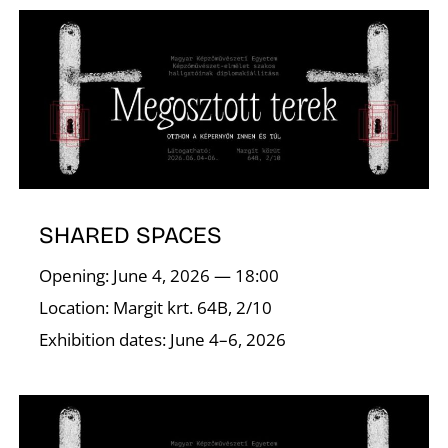
R
SHARED SPACES
Opening: June 4, 2026 — 18:00
Location: Margit krt. 64B, 2/10
Exhibition dates: June 4–6, 2026