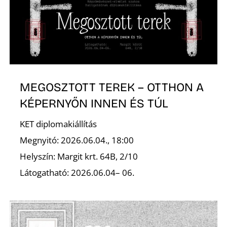
Ő
MEGOSZTOTT TEREK – OTTHON A
KÉPERNYŐN INNEN ÉS TÚL
KET diplomakiállítás
Megnyitó: 2026.06.04., 18:00
Helyszín: Margit krt. 64B, 2/10
Látogatható: 2026.06.04– 06.