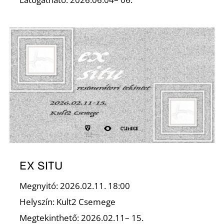
L
EX SITU
Megnyitó: 2026.02.11. 18:00
Helyszín: Kult2 Csemege
Megtekinthető: 2026.02.11– 15.