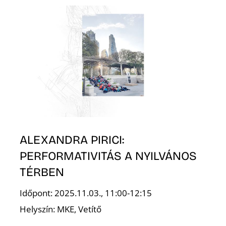
T
A
ALEXANDRA PIRICI:
PERFORMATIVITÁS A NYILVÁNOS
TÉRBEN
Időpont: 2025.11.03., 11:00-12:15
Helyszín: MKE, Vetítő