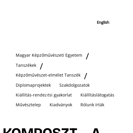
English
Magyar Képzőművészeti Egyetem
Tanszékek
Képzőművészet-elmélet Tanszék
Diplomaprojektek
Szakdolgozatok
Kiállítás-rendezési gyakorlat
Kiállításlátogatás
Művésztelep
Kiadványok
Rólunk írták
KOMPOSZT – A