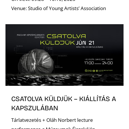
K
Venue: Studio of Young Artists’ Association
E
CSATOLVA KÜLDJÜK – KIÁLLÍTÁS A
KAPSZULÁBAN
Tárlatvezetés + Oláh Norbert lecture