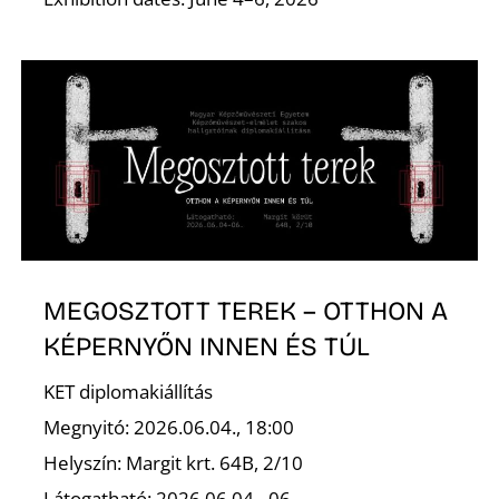
Ő
MEGOSZTOTT TEREK – OTTHON A
KÉPERNYŐN INNEN ÉS TÚL
KET diplomakiállítás
Megnyitó: 2026.06.04., 18:00
Helyszín: Margit krt. 64B, 2/10
Látogatható: 2026.06.04– 06.