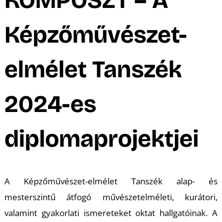
A
Képzőművészet-
elmélet Tanszék
2024-es
diplomaprojektjei
A Képzőművészet-elmélet Tanszék alap- és
mesterszintű átfogó művészetelméleti, kurátori,
valamint gyakorlati ismereteket oktat hallgatóinak. A