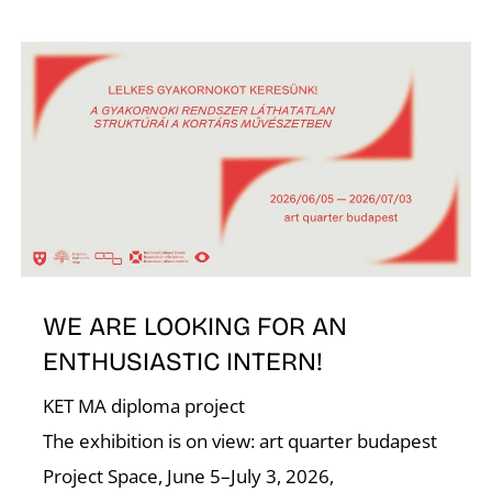
K
WE ARE LOOKING FOR AN
ENTHUSIASTIC INTERN!
KET MA diploma project
The exhibition is on view: art quarter budapest
Project Space, June 5–July 3, 2026,