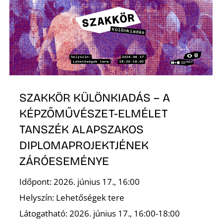
SZAKKÖR KÜLÖNKIADÁS – A
A
KÉPZŐMŰVÉSZET-ELMÉLET
TANSZÉK ALAPSZAKOS
DIPLOMAPROJEKTJÉNEK
ZÁRÓESEMÉNYE
Időpont: 2026. június 17., 16:00
Helyszín: Lehetőségek tere
Látogatható: 2026. június 17., 16:00-18:00