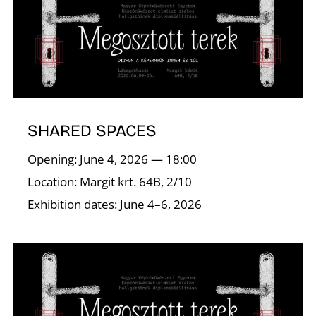
Z
SHARED SPACES
Opening: June 4, 2026 — 18:00
Location: Margit krt. 64B, 2/10
Ő
Exhibition dates: June 4–6, 2026