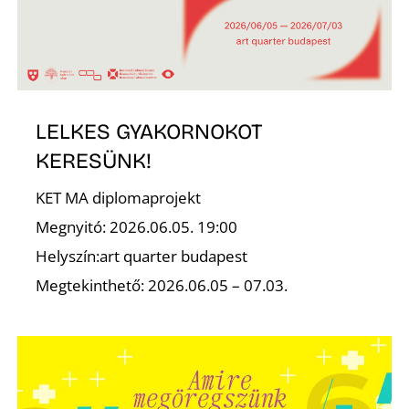
A
LELKES GYAKORNOKOT
KERESÜNK!
KET MA diplomaprojekt
K
Megnyitó: 2026.06.05. 19:00
Helyszín:art quarter budapest
Megtekinthető: 2026.06.05 – 07.03.