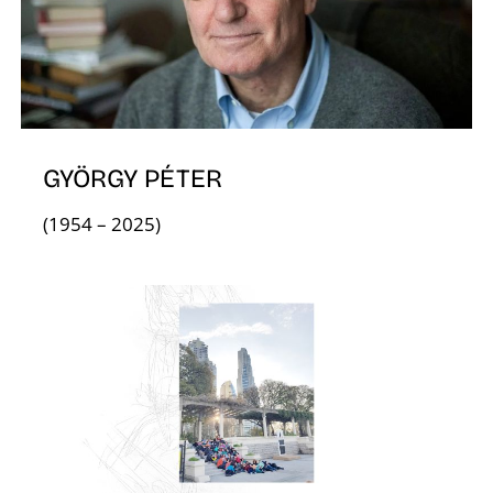
L
GYÖRGY PÉTER
(1954 – 2025)