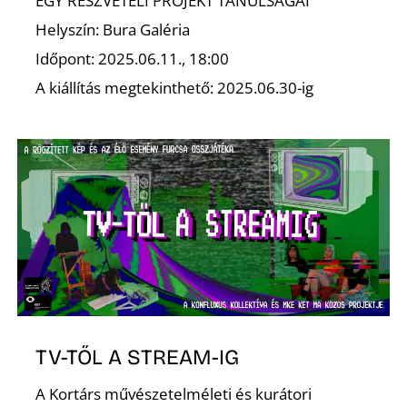
EGY RÉSZVÉTELI PROJEKT TANULSÁGAI
Helyszín: Bura Galéria
Időpont: 2025.06.11., 18:00
A kiállítás megtekinthető: 2025.06.30-ig
TV-TŐL A STREAM-IG
A Kortárs művészetelméleti és kurátori