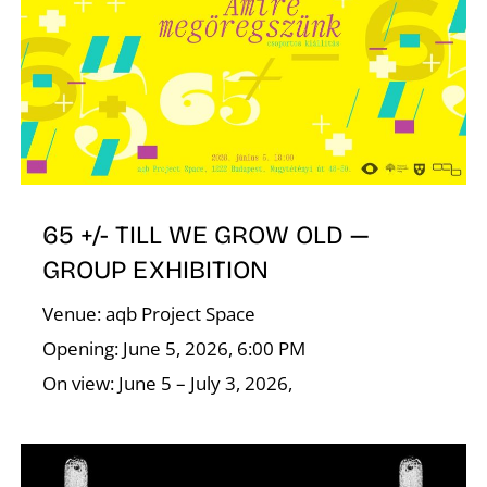
P
65 +/- TILL WE GROW OLD —
GROUP EXHIBITION
Venue: aqb Project Space
Opening: June 5, 2026, 6:00 PM
On view: June 5 – July 3, 2026,