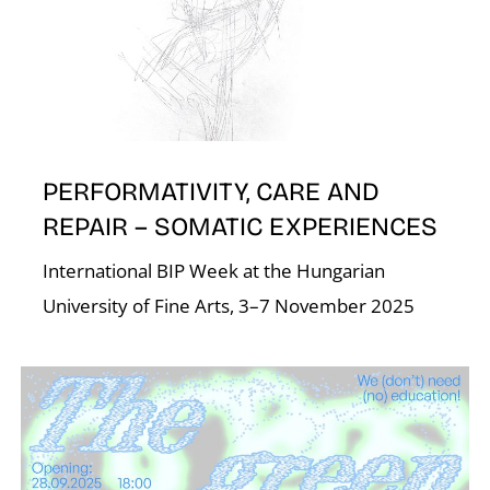
N
PERFORMATIVITY, CARE AND
REPAIR – SOMATIC EXPERIENCES
International BIP Week at the Hungarian
University of Fine Arts, 3–7 November 2025