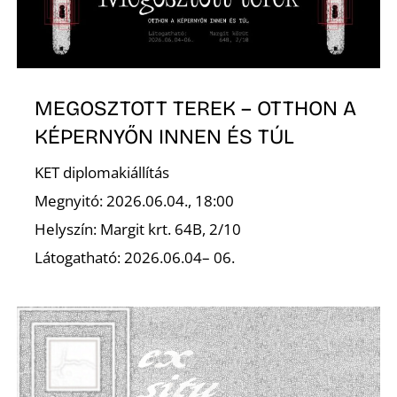
MEGOSZTOTT TEREK – OTTHON A
KÉPERNYŐN INNEN ÉS TÚL
R
KET diplomakiállítás
Megnyitó: 2026.06.04., 18:00
Helyszín: Margit krt. 64B, 2/10
Látogatható: 2026.06.04– 06.