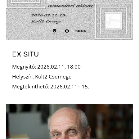
Ő
EX SITU
Megnyitó: 2026.02.11. 18:00
Helyszín: Kult2 Csemege
Megtekinthető: 2026.02.11– 15.