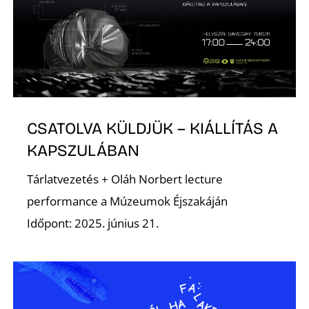
K
CSATOLVA KÜLDJÜK – KIÁLLÍTÁS A
KAPSZULÁBAN
Tárlatvezetés + Oláh Norbert lecture
performance a Múzeumok Éjszakáján
Időpont: 2025. június 21.