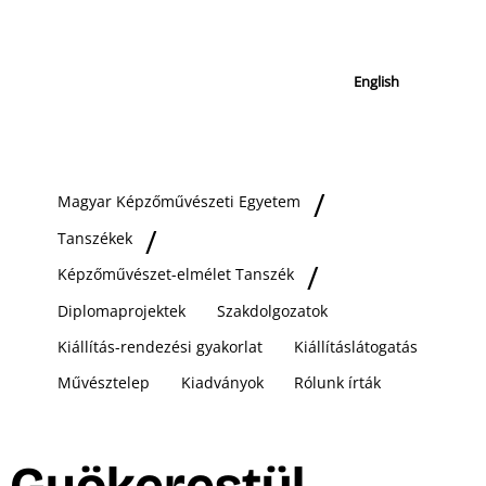
English
Magyar Képzőművészeti Egyetem
Tanszékek
Képzőművészet-elmélet Tanszék
Diplomaprojektek
Szakdolgozatok
Kiállítás-rendezési gyakorlat
Kiállításlátogatás
Művésztelep
Kiadványok
Rólunk írták
Gyökerestül