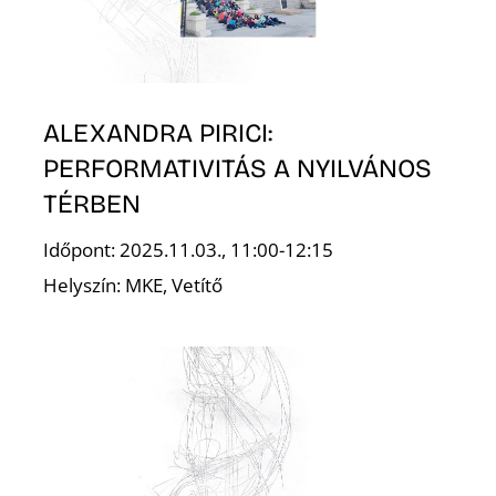
ALEXANDRA PIRICI:
PERFORMATIVITÁS A NYILVÁNOS
T
TÉRBEN
Időpont: 2025.11.03., 11:00-12:15
Helyszín: MKE, Vetítő