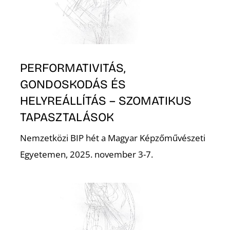
A
PERFORMATIVITÁS,
GONDOSKODÁS ÉS
HELYREÁLLÍTÁS – SZOMATIKUS
TAPASZTALÁSOK
Nemzetközi BIP hét a Magyar Képzőművészeti
Egyetemen, 2025. november 3-7.