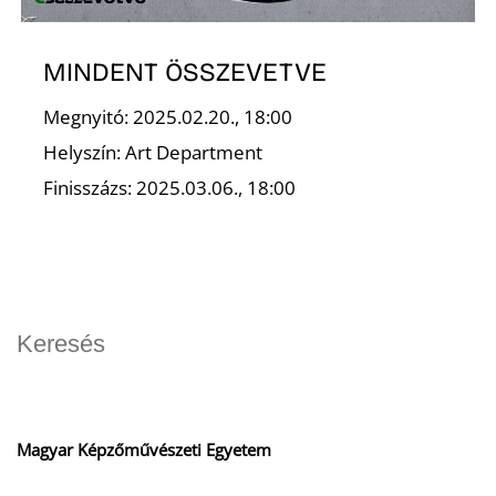
O
MINDENT ÖSSZEVETVE
Megnyitó: 2025.02.20., 18:00
Helyszín: Art Department
Finisszázs: 2025.03.06., 18:00
K
Magyar Képzőművészeti Egyetem