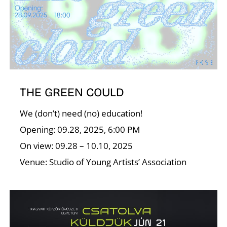
É
THE GREEN COULD
We (don’t) need (no) education!
Opening: 09.28, 2025, 6:00 PM
On view: 09.28 – 10.10, 2025
Venue: Studio of Young Artists’ Association