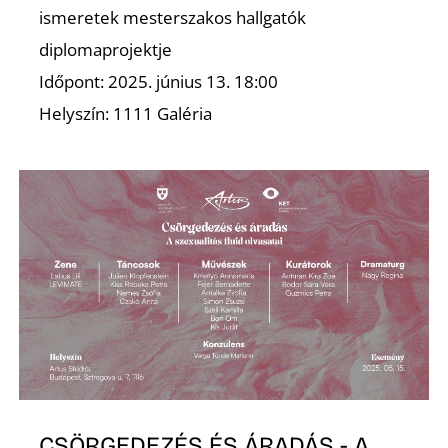
ismeretek mesterszakos hallgatók
diplomaprojektje
Időpont: 2025. június 13. 18:00
Helyszín: 1111 Galéria
CSÖRGEDEZÉS ÉS ÁRADÁS - A