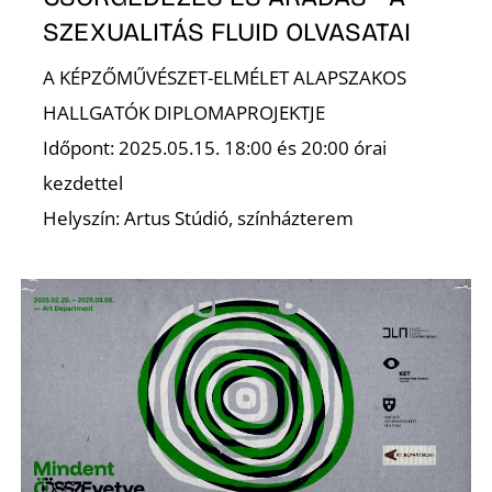
D
SZEXUALITÁS FLUID OLVASATAI
A KÉPZŐMŰVÉSZET-ELMÉLET ALAPSZAKOS
HALLGATÓK DIPLOMAPROJEKTJE
Időpont: 2025.05.15. 18:00 és 20:00 órai
kezdettel
Helyszín: Artus Stúdió, színházterem