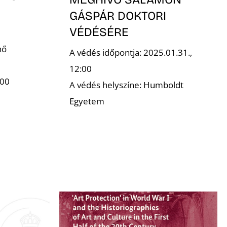
GÁSPÁR DOKTORI
VÉDÉSÉRE
nő
A védés időpontja: 2025.01.31.,
12:00
:00
A védés helyszíne: Humboldt
Egyetem