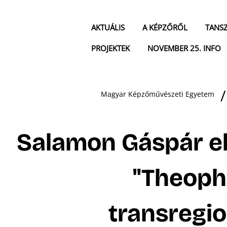
AKTUÁLIS
A KÉPZŐRŐL
TANS
PROJEKTEK
NOVEMBER 25. INFO
Magyar Képzőművészeti Egyetem
Salamon Gáspár e
"Theoph
transregio