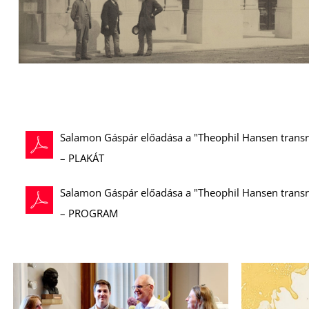
Salamon Gáspár előadása a "Theophil Hansen transr
– PLAKÁT
Salamon Gáspár előadása a "Theophil Hansen transr
– PROGRAM