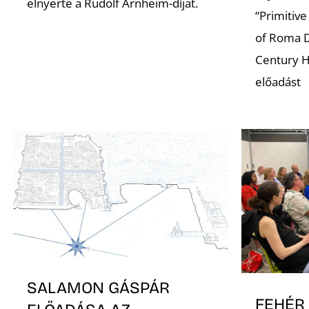
elnyerte a Rudolf Arnheim-díjat.
“Primitive
of Roma D
Century H
előadást
SALAMON GÁSPÁR
FEHÉR 