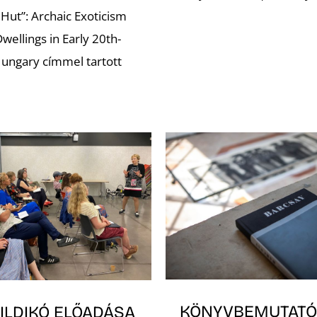
 Hut”: Archaic Exoticism
wellings in Early 20th-
ungary címmel tartott
KÖNYVBEMUTATÓ
ILDIKÓ ELŐADÁSA