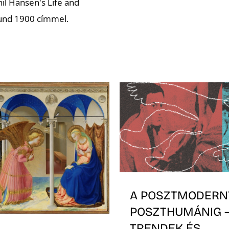
il Hansen's Life and
und 1900 címmel.
A POSZTMODERN
POSZTHUMÁNIG 
TRENDEK ÉS