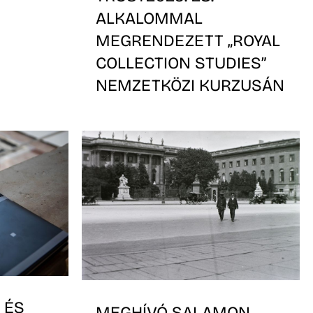
ALKALOMMAL
MEGRENDEZETT „ROYAL
COLLECTION STUDIES”
NEMZETKÖZI KURZUSÁN
 ÉS
MEGHÍVÓ SALAMON