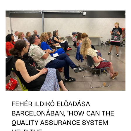
Ő
FEHÉR ILDIKÓ ELŐADÁSA
BARCELONÁBAN, "HOW CAN THE
QUALITY ASSURANCE SYSTEM