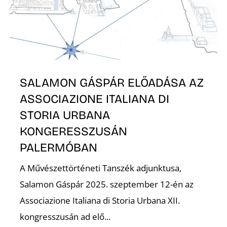
P
SALAMON GÁSPÁR ELŐADÁSA AZ
ASSOCIAZIONE ITALIANA DI
STORIA URBANA
KONGERESSZUSÁN
Z
PALERMÓBAN
A Művészettörténeti Tanszék adjunktusa,
Salamon Gáspár 2025. szeptember 12-én az
Associazione Italiana di Storia Urbana XII.
kongresszusán ad elő...