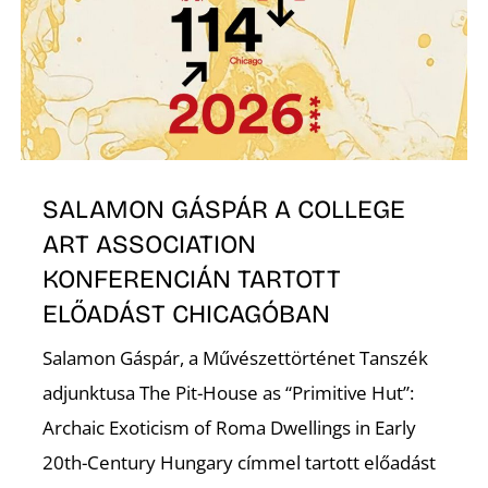
SALAMON GÁSPÁR A COLLEGE
ART ASSOCIATION
KONFERENCIÁN TARTOTT
ELŐADÁST CHICAGÓBAN
Salamon Gáspár, a Művészettörténet Tanszék
adjunktusa The Pit-House as “Primitive Hut”:
Archaic Exoticism of Roma Dwellings in Early
20th-Century Hungary címmel tartott előadást