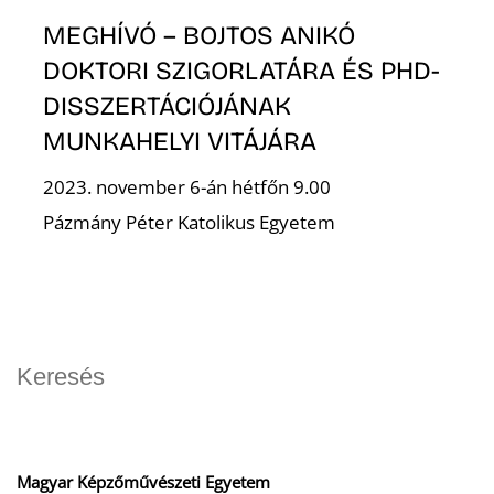
O
MEGHÍVÓ – BOJTOS ANIKÓ
DOKTORI SZIGORLATÁRA ÉS PHD-
DISSZERTÁCIÓJÁNAK
MUNKAHELYI VITÁJÁRA
2023. november 6-án hétfőn 9.00
Pázmány Péter Katolikus Egyetem
Magyar Képzőművészeti Egyetem