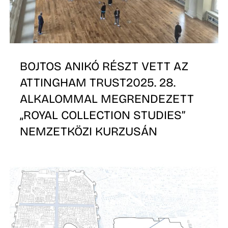
É
BOJTOS ANIKÓ RÉSZT VETT AZ
ATTINGHAM TRUST2025. 28.
ALKALOMMAL MEGRENDEZETT
„ROYAL COLLECTION STUDIES”
NEMZETKÖZI KURZUSÁN