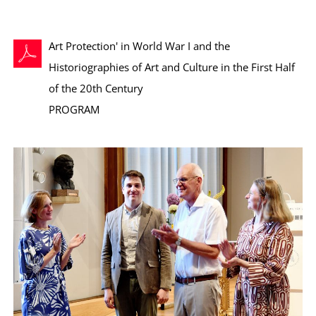
Art Protection' in World War I and the
Historiographies of Art and Culture in the First Half
L
of the 20th Century
PROGRAM