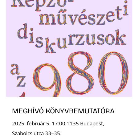
T
MEGHÍVÓ KÖNYVBEMUTATÓRA
2025. február 5. 17:00 1135 Budapest,
Szabolcs utca 33–35.