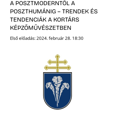
A POSZTMODERNTŐL A
POSZTHUMÁNIG – TRENDEK ÉS
TENDENCIÁK A KORTÁRS
KÉPZŐMŰVÉSZETBEN
Első előadás: 2024. február 28. 18:30
D