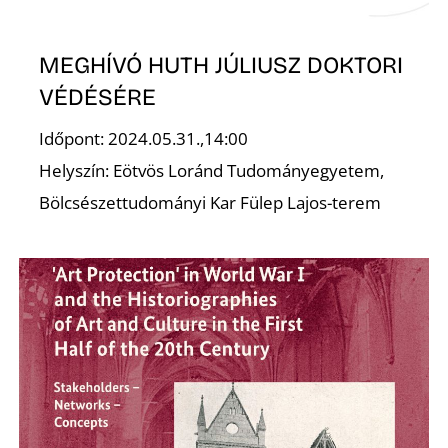
MEGHÍVÓ HUTH JÚLIUSZ DOKTORI
VÉDÉSÉRE
Időpont: 2024.05.31.,14:00
Z
Helyszín: Eötvös Loránd Tudományegyetem,
Bölcsészettudományi Kar Fülep Lajos-terem