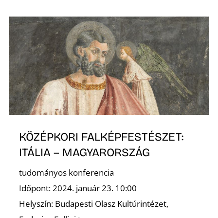
K
E
KÖZÉPKORI FALKÉPFESTÉSZET:
ITÁLIA – MAGYARORSZÁG
tudományos konferencia
Időpont: 2024. január 23. 10:00
Helyszín: Budapesti Olasz Kultúrintézet,