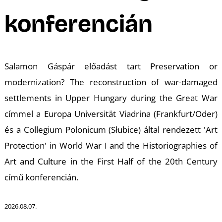
konferencián
T
Salamon Gáspár előadást tart
Preservation or
modernization? The reconstruction of war-damaged
settlements in Upper Hungary during the Great War
címmel a Europa Universität Viadrina (Frankfurt/Oder)
és a Collegium Polonicum (Słubice) által rendezett
'Art
Protection' in World War I and the Historiographies of
Art and Culture in the First Half of the 20th Century
című konferencián.
2026.08.07.