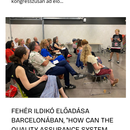
kongresszusán ad elő...
FEHÉR ILDIKÓ ELŐADÁSA
BARCELONÁBAN, "HOW CAN THE
QUALITY ASSURANCE SYSTEM