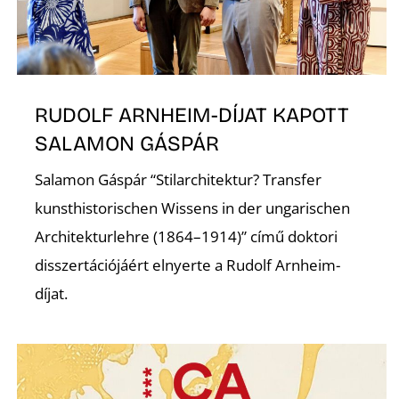
P
RUDOLF ARNHEIM-DÍJAT KAPOTT
SALAMON GÁSPÁR
Salamon Gáspár “Stilarchitektur? Transfer
kunsthistorischen Wissens in der ungarischen
Architekturlehre (1864–1914)” című doktori
disszertációjáért elnyerte a Rudolf Arnheim-
díjat.