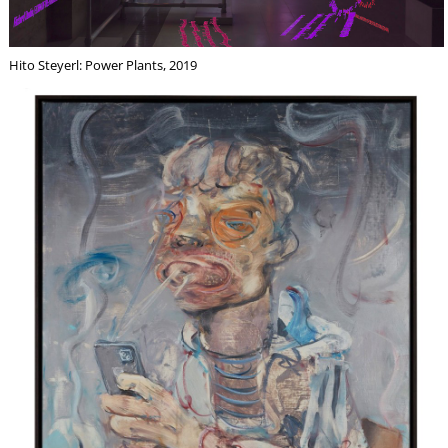
Hito Steyerl: Power Plants, 2019
K