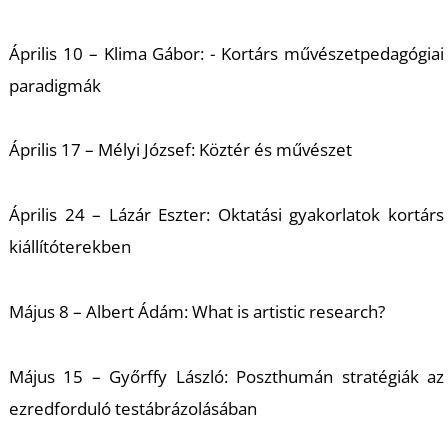
Április 10 – Klima Gábor: - Kortárs művészetpedagógiai
L
paradigmák
Április 17 – Mélyi József: Köztér és művészet
Április 24 – Lázár Eszter: Oktatási gyakorlatok kortárs
kiállítóterekben
Május 8 – Albert Ádám: What is artistic research?
Május 15 – Győrffy László: Poszthumán stratégiák az
ezredforduló testábrázolásában