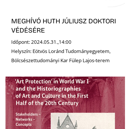
E
MEGHÍVÓ HUTH JÚLIUSZ DOKTORI
VÉDÉSÉRE
Időpont: 2024.05.31.,14:00
Helyszín: Eötvös Loránd Tudományegyetem,
Bölcsészettudományi Kar Fülep Lajos-terem