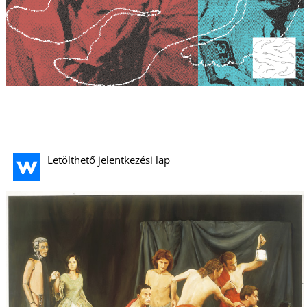
Letölthető jelentkezési lap