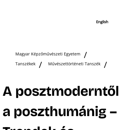
English
Magyar Képzőművészeti Egyetem
Tanszékek
Művészettörténeti Tanszék
A posztmoderntől
a poszthumánig –