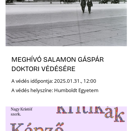
S
MEGHÍVÓ SALAMON GÁSPÁR
DOKTORI VÉDÉSÉRE
A védés időpontja: 2025.01.31., 12:00
A védés helyszíne: Humboldt Egyetem