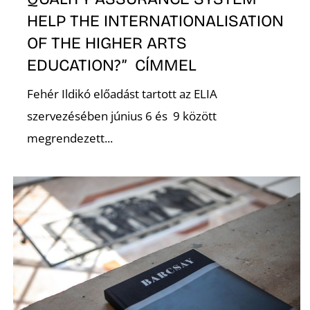
T
HELP THE INTERNATIONALISATION
OF THE HIGHER ARTS
EDUCATION?” CÍMMEL
Fehér Ildikó előadást tartott az ELIA
szervezésében június 6 és 9 között
megrendezett...