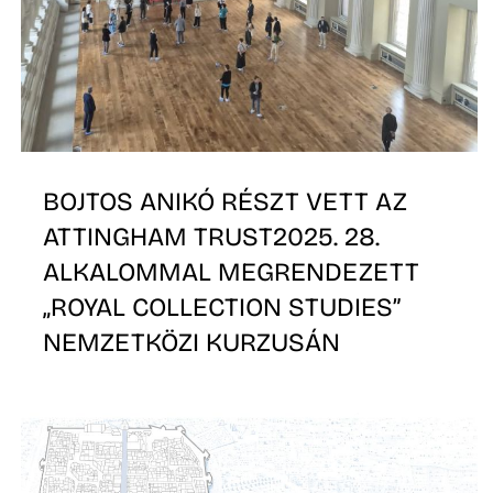
L
BOJTOS ANIKÓ RÉSZT VETT AZ
ATTINGHAM TRUST2025. 28.
ALKALOMMAL MEGRENDEZETT
„ROYAL COLLECTION STUDIES”
NEMZETKÖZI KURZUSÁN