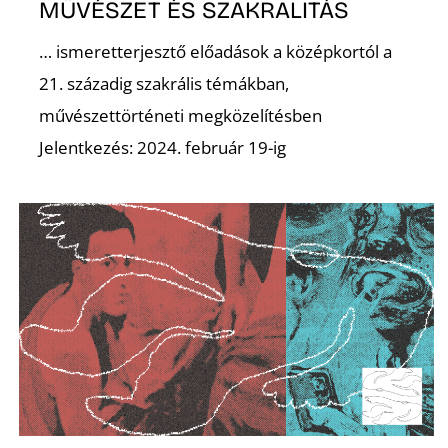
MŰVÉSZET ÉS SZAKRALITÁS
… ismeretterjesztő előadások a középkortól a
O
21. századig szakrális témákban,
művészettörténeti megközelítésben
Jelentkezés: 2024. február 19-ig