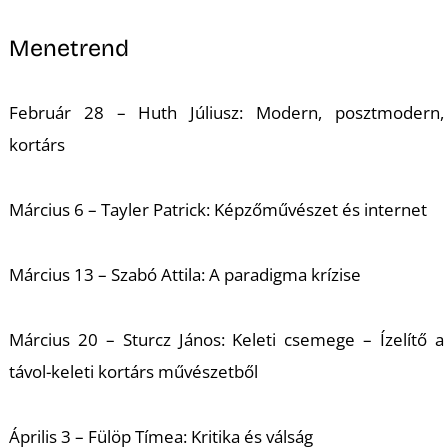
Menetrend
Február 28 – Huth Júliusz: Modern, posztmodern,
Á
kortárs
Március 6 – Tayler Patrick: Képzőművészet és internet
Március 13 – Szabó Attila: A paradigma krízise
Március 20 – Sturcz János: Keleti csemege – Ízelítő a
távol-keleti kortárs művészetből
Április 3 – Fülöp Tímea: Kritika és válság