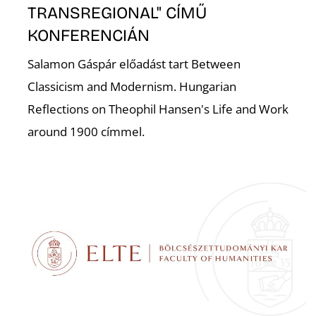
K
TRANSREGIONAL" CÍMŰ
KONFERENCIÁN
Salamon Gáspár előadást tart Between
Classicism and Modernism. Hungarian
Reflections on Theophil Hansen's Life and Work
around 1900 címmel.