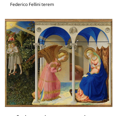
Federico Fellini terem
D