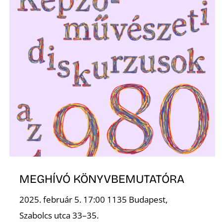
Z
MEGHÍVÓ KÖNYVBEMUTATÓRA
2025. február 5. 17:00 1135 Budapest,
Szabolcs utca 33–35.