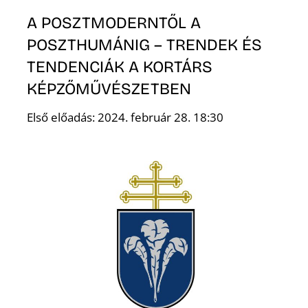
K
A POSZTMODERNTŐL A
POSZTHUMÁNIG – TRENDEK ÉS
TENDENCIÁK A KORTÁRS
KÉPZŐMŰVÉSZETBEN
Első előadás: 2024. február 28. 18:30