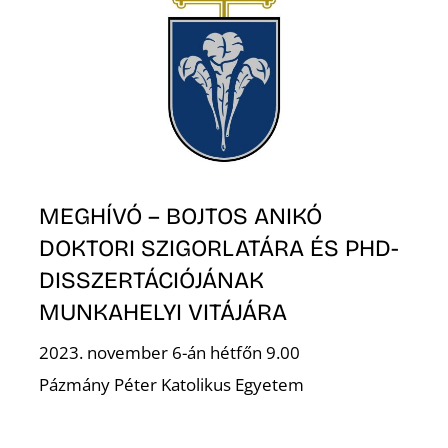
D
MEGHÍVÓ – BOJTOS ANIKÓ
DOKTORI SZIGORLATÁRA ÉS PHD-
DISSZERTÁCIÓJÁNAK
MUNKAHELYI VITÁJÁRA
2023. november 6-án hétfőn 9.00
Pázmány Péter Katolikus Egyetem