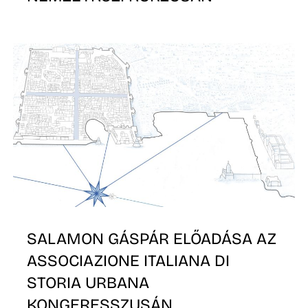
É
SALAMON GÁSPÁR ELŐADÁSA AZ
ASSOCIAZIONE ITALIANA DI
STORIA URBANA
KONGERESSZUSÁN