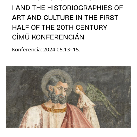
É
I AND THE HISTORIOGRAPHIES OF
ART AND CULTURE IN THE FIRST
HALF OF THE 20TH CENTURY
CÍMŰ KONFERENCIÁN
Konferencia: 2024.05.13–15.
K