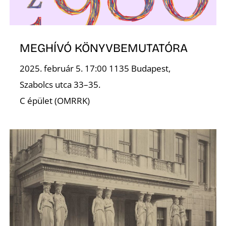
MEGHÍVÓ KÖNYVBEMUTATÓRA
2025. február 5. 17:00 1135 Budapest,
Szabolcs utca 33–35.
C épület (OMRRK)
T