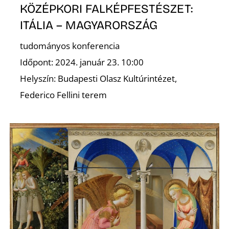
KÖZÉPKORI FALKÉPFESTÉSZET:
ITÁLIA – MAGYARORSZÁG
tudományos konferencia
Időpont: 2024. január 23. 10:00
E
Helyszín: Budapesti Olasz Kultúrintézet,
Federico Fellini terem