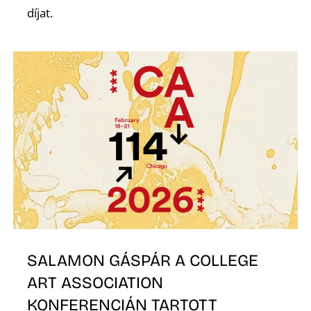
díjat.
S
SALAMON GÁSPÁR A COLLEGE
ART ASSOCIATION
KONFERENCIÁN TARTOTT