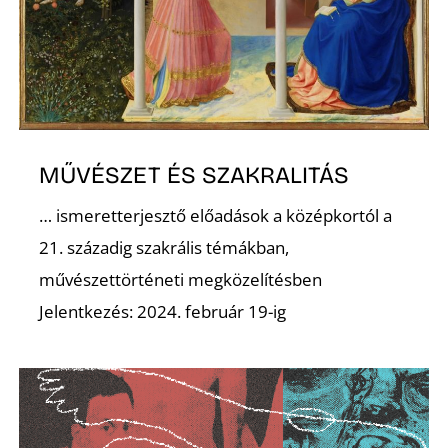
K
MŰVÉSZET ÉS SZAKRALITÁS
… ismeretterjesztő előadások a középkortól a
21. századig szakrális témákban,
művészettörténeti megközelítésben
Jelentkezés: 2024. február 19-ig