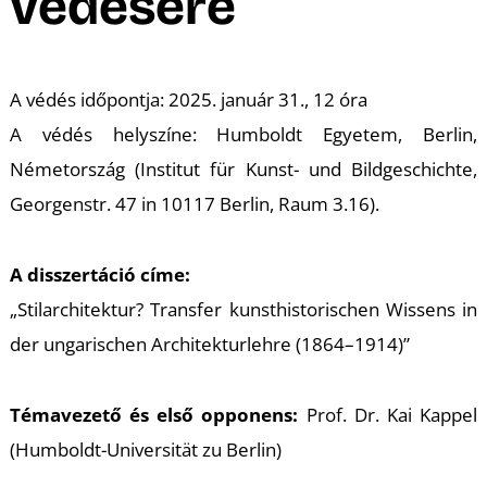
A
védésére
A védés időpontja: 2025. január 31., 12 óra
A védés helyszíne: Humboldt Egyetem, Berlin,
Németország (Institut für Kunst- und Bildgeschichte,
Georgenstr. 47 in 10117 Berlin, Raum 3.16).
K
A disszertáció címe:
„Stilarchitektur? Transfer kunsthistorischen Wissens in
der ungarischen Architekturlehre (1864–1914)”
Témavezető és első opponens:
Prof. Dr. Kai Kappel
(Humboldt-Universität zu Berlin)