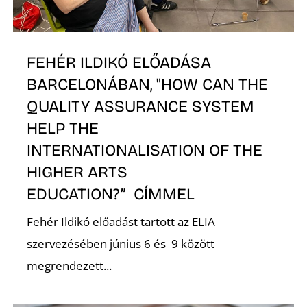
FEHÉR ILDIKÓ ELŐADÁSA
Ő
BARCELONÁBAN, "HOW CAN THE
QUALITY ASSURANCE SYSTEM
HELP THE
INTERNATIONALISATION OF THE
HIGHER ARTS
EDUCATION?” CÍMMEL
Fehér Ildikó előadást tartott az ELIA
szervezésében június 6 és 9 között
megrendezett...