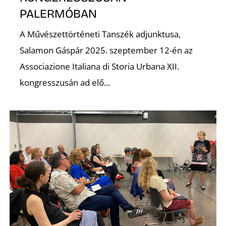
P
PALERMÓBAN
A Művészettörténeti Tanszék adjunktusa,
Salamon Gáspár 2025. szeptember 12-én az
Associazione Italiana di Storia Urbana XII.
kongresszusán ad elő...
Z