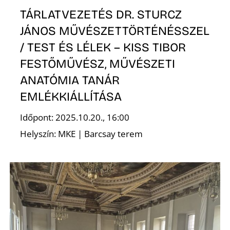
TÁRLATVEZETÉS DR. STURCZ
JÁNOS MŰVÉSZETTÖRTÉNÉSSZEL
/ TEST ÉS LÉLEK – KISS TIBOR
FESTŐMŰVÉSZ, MŰVÉSZETI
ANATÓMIA TANÁR
EMLÉKKIÁLLÍTÁSA
Időpont: 2025.10.20., 16:00
Helyszín: MKE | Barcsay terem