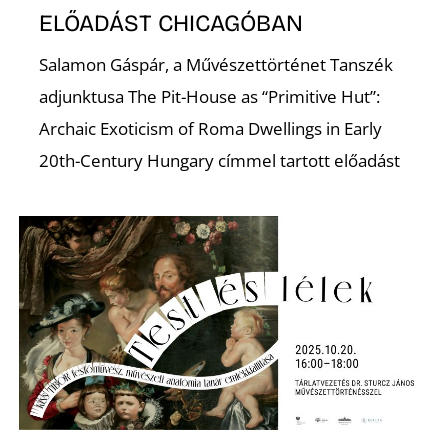
ELŐADÁST CHICAGÓBAN
Salamon Gáspár, a Művészettörténet Tanszék
adjunktusa The Pit-House as “Primitive Hut”:
Archaic Exoticism of Roma Dwellings in Early
20th-Century Hungary címmel tartott előadást