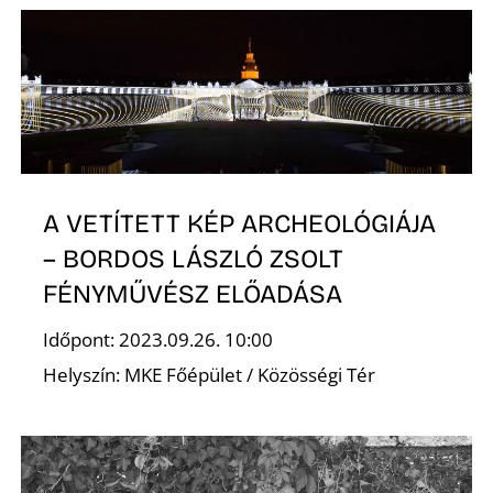
K
A VETÍTETT KÉP ARCHEOLÓGIÁJA
– BORDOS LÁSZLÓ ZSOLT
FÉNYMŰVÉSZ ELŐADÁSA
Időpont: 2023.09.26. 10:00
Helyszín: MKE Főépület / Közösségi Tér