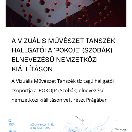
A VIZUÁLIS MŰVÉSZET TANSZÉK
HALLGATÓI A ’POKOJE’ (SZOBÁK)
ELNEVEZÉSŰ NEMZETKÖZI
KIÁLLÍTÁSON
A Vizuális Művészet Tanszék tíz tagú hallgatói
csoportja a ’POKOJE’ (Szobák) elnevezésű
nemzetközi kiállításon vett részt Prágában