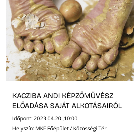
D
KACZIBA ANDI KÉPZŐMŰVÉSZ
ELŐADÁSA SAJÁT ALKOTÁSAIRÓL
Időpont: 2023.04.20.,10:00
Helyszín: MKE Főépület / Közösségi Tér