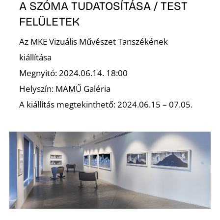
A SZÓMA TUDATOSÍTÁSA / TEST
FELÜLETEK
S
Az MKE Vizuális Művészet Tanszékének
kiállítása
Megnyitó: 2024.06.14. 18:00
Helyszín: MAMŰ Galéria
A kiállítás megtekinthető: 2024.06.15 – 07.05.