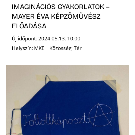
Z
IMAGINÁCIÓS GYAKORLATOK –
MAYER ÉVA KÉPZŐMŰVÉSZ
ELŐADÁSA
Új időpont: 2024.05.13. 10:00
Helyszín: MKE | Közösségi Tér