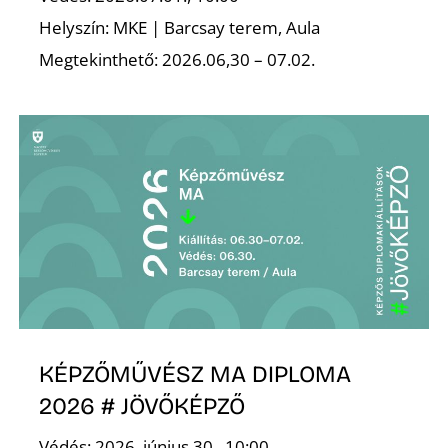
Helyszín: MKE | Barcsay terem, Aula
Megtekinthető: 2026.06,30 – 07.02.
KÉPZŐMŰVÉSZ MA DIPLOMA
2026 # JÖVŐKÉPZŐ
Védés: 2026. június 30., 10:00