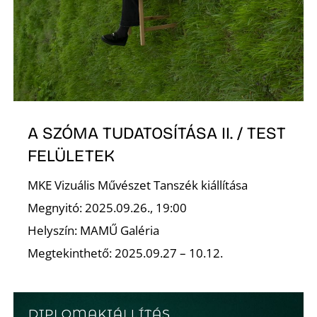
K
A SZÓMA TUDATOSÍTÁSA II. / TEST
FELÜLETEK
MKE Vizuális Művészet Tanszék kiállítása
Megnyitó: 2025.09.26., 19:00
Helyszín: MAMŰ Galéria
Megtekinthető: 2025.09.27 – 10.12.