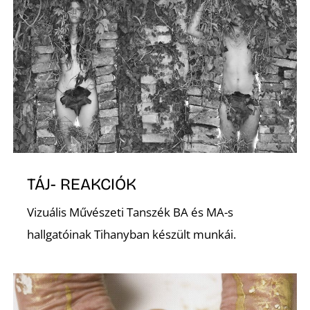
TÁJ- REAKCIÓK
Vizuális Művészeti Tanszék BA és MA-s
hallgatóinak Tihanyban készült munkái.