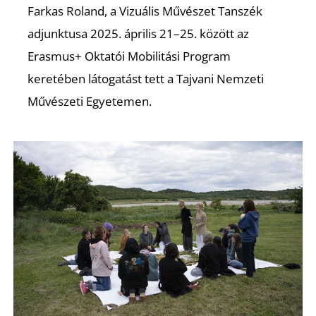
R
Farkas Roland, a Vizuális Művészet Tanszék
adjunktusa 2025. április 21–25. között az
Erasmus+ Oktatói Mobilitási Program
keretében látogatást tett a Tajvani Nemzeti
Művészeti Egyetemen.