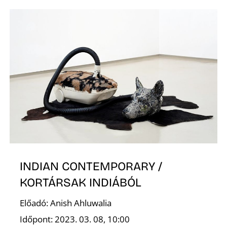
O
INDIAN CONTEMPORARY /
KORTÁRSAK INDIÁBÓL
Előadó: Anish Ahluwalia
Időpont: 2023. 03. 08, 10:00