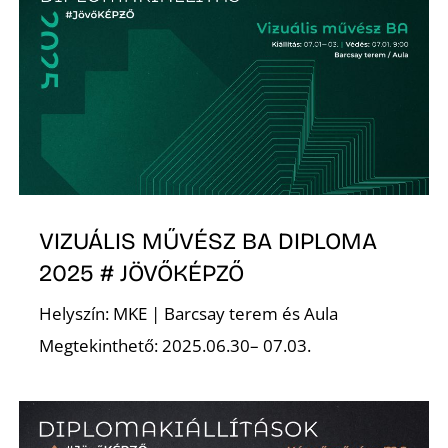
É
VIZUÁLIS MŰVÉSZ BA DIPLOMA
2025 # JÖVŐKÉPZŐ
Helyszín: MKE | Barcsay terem és Aula
Megtekinthető: 2025.06.30– 07.03.