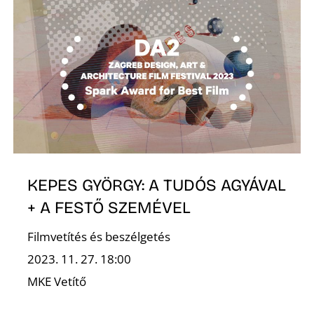
E
KEPES GYÖRGY: A TUDÓS AGYÁVAL
+ A FESTŐ SZEMÉVEL
Filmvetítés és beszélgetés
2023. 11. 27. 18:00
MKE Vetítő