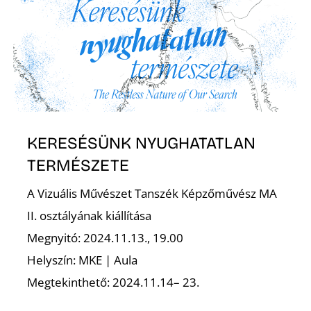
T
KERESÉSÜNK NYUGHATATLAN
TERMÉSZETE
A Vizuális Művészet Tanszék Képzőművész MA
II. osztályának kiállítása
Megnyitó: 2024.11.13., 19.00
Helyszín: MKE | Aula
Megtekinthető: 2024.11.14– 23.