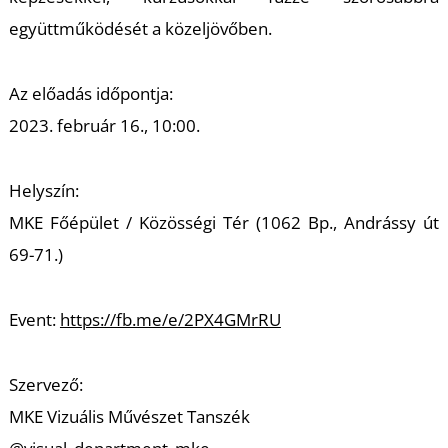
együttműködését a közeljövőben.
Az előadás időpontja:
2023. február 16., 10:00.
T
Helyszín:
MKE Főépület / Közösségi Tér (1062 Bp., Andrássy út
69-71.)
Event:
https://fb.me/e/2PX4GMrRU
Szervező:
MKE Vizuális Művészet Tanszék