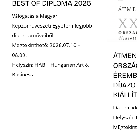
BEST OF DIPLOMA 2026
Válogatás a Magyar
Képzőművészeti Egyetem legjobb
diplomaműveiből
Megtekinthető: 2026.07.10 –
08.09.
ÁTMENE
Helyszín: HAB – Hungarian Art &
ORSZÁ
Business
ÉREMB
DÍJAZ
KIÁLLÍ
Dátum, id
Helyszín:
MEgtekint