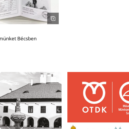
etemünket Bécsben