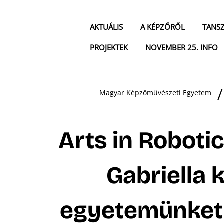
AKTUÁLIS
A KÉPZŐRŐL
TANS
PROJEKTEK
NOVEMBER 25. INFO
Magyar Képzőművészeti Egyetem
Arts in Robotic
Gabriella 
egyetemünket