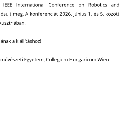
az IEEE International Conference on Robotics and
sult meg. A konferenciát 2026. június 1. és 5. között
usztriában.
ának a kiállításhoz!
művészeti Egyetem, Collegium Hungaricum Wien