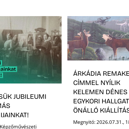
ÁRKÁDIA REMAK
CÍMMEL NYÍLIK
KELEMEN DÉNES
SÜK JUBILEUMI
EGYKORI HALLGA
MÁS
ÖNÁLLÓ KIÁLLÍT
JAINKAT!
Megnyitó: 2026.07.31., 1
 Képzőművészeti