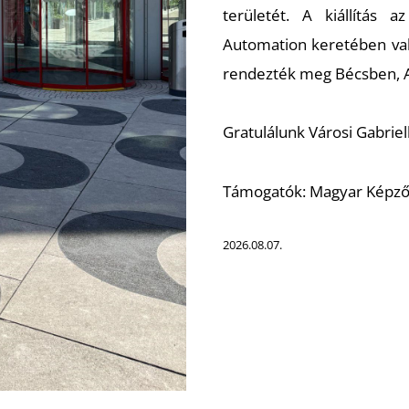
területét. A kiállítás 
Automation keretében való
rendezték meg Bécsben, A
Gratulálunk Városi Gabriell
Támogatók: Magyar Képző
2026.08.07.