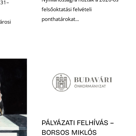
.31–
felsőoktatási felvételi
ponthatárokat...
árosi
PÁLYÁZATI FELHÍVÁS –
BORSOS MIKLÓS