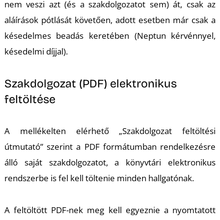
nem veszi azt (és a szakdolgozatot sem) át, csak az
aláírások pótlását követően, adott esetben már csak a
késedelmes beadás keretében (Neptun kérvénnyel,
késedelmi díjjal).
Szakdolgozat (PDF) elektronikus
feltöltése
A mellékelten elérhető „Szakdolgozat feltöltési
útmutató” szerint a PDF formátumban rendelkezésre
álló saját szakdolgozatot, a könyvtári elektronikus
rendszerbe is fel kell töltenie minden hallgatónak.
A feltöltött PDF-nek meg kell egyeznie a nyomtatott