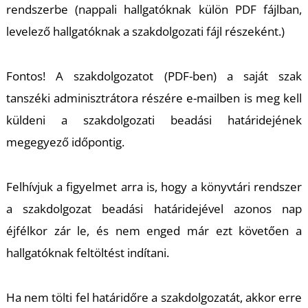
rendszerbe (nappali hallgatóknak külön PDF fájlban,
levelező hallgatóknak a szakdolgozati fájl részeként.)
Fontos! A szakdolgozatot (PDF-ben) a saját szak
tanszéki adminisztrátora részére e-mailben is meg kell
küldeni a szakdolgozati beadási határidejének
megegyező időpontig.
Felhívjuk a figyelmet arra is, hogy a könyvtári rendszer
a szakdolgozat beadási határidejével azonos nap
éjfélkor zár le, és nem enged már ezt követően a
hallgatóknak feltöltést indítani.
Ha nem tölti fel határidőre a szakdolgozatát, akkor erre