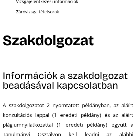
Vizsgajelentkezési információk
Záróvizsga tételsorok
Szakdolgozat
Információk a szakdolgozat
beadásával kapcsolatban
A szakdolgozatot 2 nyomtatott példányban, az aláírt
konzultációs lappal (1 eredeti példány) és az aláírt
plágiumnyilatkozattal (1 eredeti példány) együtt a
Tanulmányi Osztályon kell leadni az alábbi