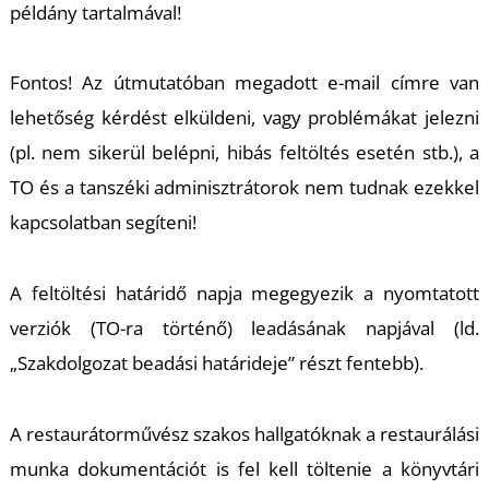
példány tartalmával!
Fontos! Az útmutatóban megadott e-mail címre van
lehetőség kérdést elküldeni, vagy problémákat jelezni
(pl. nem sikerül belépni, hibás feltöltés esetén stb.), a
TO és a tanszéki adminisztrátorok nem tudnak ezekkel
kapcsolatban segíteni!
A feltöltési határidő napja megegyezik a nyomtatott
verziók (TO-ra történő) leadásának napjával (ld.
„Szakdolgozat beadási határideje” részt fentebb).
A restaurátorművész szakos hallgatóknak a restaurálási
munka dokumentációt is fel kell töltenie a könyvtári