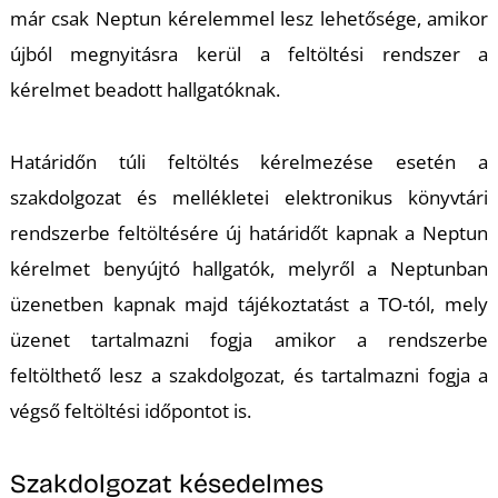
már csak Neptun kérelemmel lesz lehetősége, amikor
újból megnyitásra kerül a feltöltési rendszer a
kérelmet beadott hallgatóknak.
Határidőn túli feltöltés kérelmezése esetén a
szakdolgozat és mellékletei elektronikus könyvtári
rendszerbe feltöltésére új határidőt kapnak a Neptun
kérelmet benyújtó hallgatók, melyről a Neptunban
üzenetben kapnak majd tájékoztatást a TO-tól, mely
üzenet tartalmazni fogja amikor a rendszerbe
feltölthető lesz a szakdolgozat, és tartalmazni fogja a
végső feltöltési időpontot is.
Szakdolgozat késedelmes