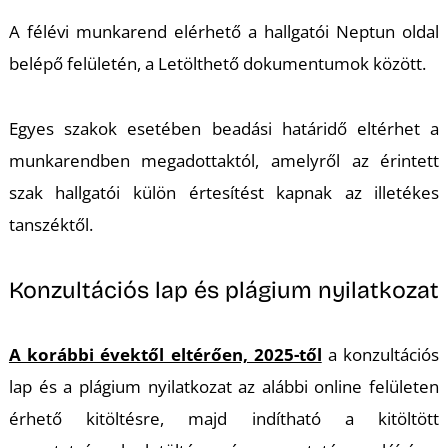
A félévi munkarend elérhető a hallgatói Neptun oldal
belépő felületén, a Letölthető dokumentumok között.
Egyes szakok esetében beadási határidő eltérhet a
munkarendben megadottaktól, amelyről az érintett
szak hallgatói külön értesítést kapnak az illetékes
tanszéktől.
Konzultációs lap és plágium nyilatkozat
A korábbi évektől eltérően, 2025-től
a konzultációs
lap és a plágium nyilatkozat az alábbi online felületen
érhető kitöltésre, majd indítható a kitöltött