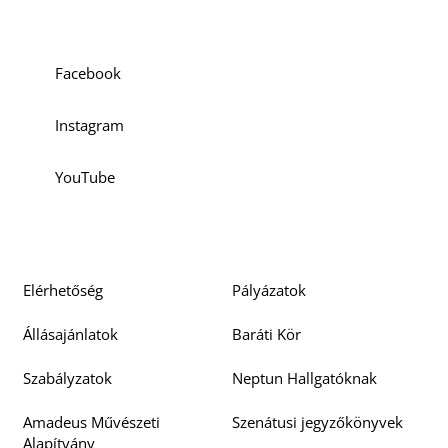
Facebook
Instagram
YouTube
Elérhetőség
Pályázatok
Állásajánlatok
Baráti Kör
Szabályzatok
Neptun Hallgatóknak
Amadeus Művészeti
Szenátusi jegyzőkönyvek
Alapítvány