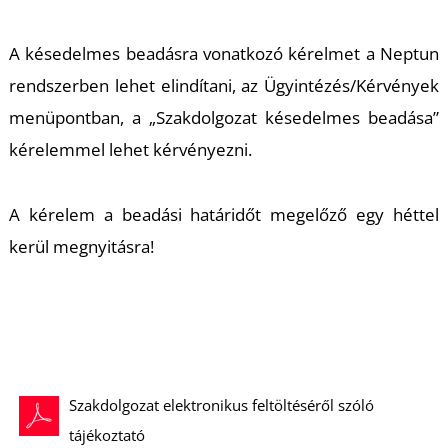
A késedelmes beadásra vonatkozó kérelmet a Neptun
rendszerben lehet elindítani, az Ügyintézés/Kérvények
menüpontban, a „Szakdolgozat késedelmes beadása”
kérelemmel lehet kérvényezni.
A kérelem a beadási határidőt megelőző egy héttel
kerül megnyitásra!
Szakdolgozat elektronikus feltöltéséről szóló
tájékoztató