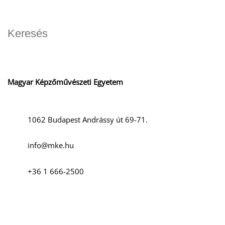
Magyar Képzőművészeti Egyetem
1062 Budapest Andrássy út 69-71.
info@mke.hu
+36 1 666-2500
Szociális média