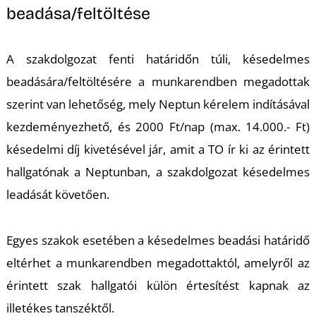
beadása/feltöltése
A szakdolgozat fenti határidőn túli, késedelmes
beadására/feltöltésére a munkarendben megadottak
szerint van lehetőség, mely Neptun kérelem indításával
kezdeményezhető, és 2000 Ft/nap (max. 14.000.- Ft)
késedelmi díj kivetésével jár, amit a TO ír ki az érintett
hallgatónak a Neptunban, a szakdolgozat késedelmes
leadását követően.
Egyes szakok esetében a késedelmes beadási határidő
eltérhet a munkarendben megadottaktól, amelyről az
érintett szak hallgatói külön értesítést kapnak az
illetékes tanszéktől.