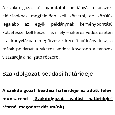
A szakdolgozat két nyomtatott példányát a tanszéki
előírásoknak megfelelően kell köttetni, de közülük
legalább az egyik példánynak keményborítású
köttetéssel kell készülnie, mely – sikeres védés esetén
- a könyvtárban megőrzésre kerülő példány lesz, a
másik példányt a sikeres védést követően a tanszék
visszaadja a hallgató részére.
Szakdolgozat beadási határideje
A szakdolgozat beadási határideje az adott félévi
munkarend
„Szakdolgozat leadási határideje”
résznél megadott dátum(ok).