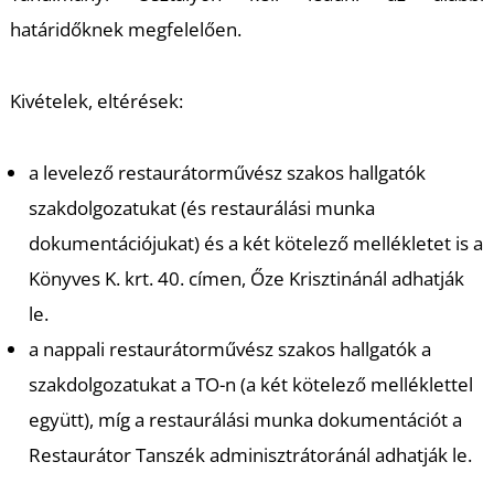
határidőknek megfelelően.
Kivételek, eltérések:
a levelező restaurátorművész szakos hallgatók
szakdolgozatukat (és restaurálási munka
dokumentációjukat) és a két kötelező mellékletet is a
Könyves K. krt. 40. címen, Őze Krisztinánál adhatják
le.
a nappali restaurátorművész szakos hallgatók a
szakdolgozatukat a TO-n (a két kötelező melléklettel
együtt), míg a restaurálási munka dokumentációt a
Restaurátor Tanszék adminisztrátoránál adhatják le.