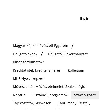
English
Magyar Képzőművészeti Egyetem
Hallgatóinknak
Hallgatói Önkormányzat
Kihez fordulhatok?
Kreditátvitel, kreditelismerés
Kollégium
MKE Nyelvi képzés
Művészeti és Művészetelméleti Szakkollégium
Neptun
Ösztöndíj programok
Szakdolgozat
Tájékoztatók, kisokosok
Tanulmányi Osztály