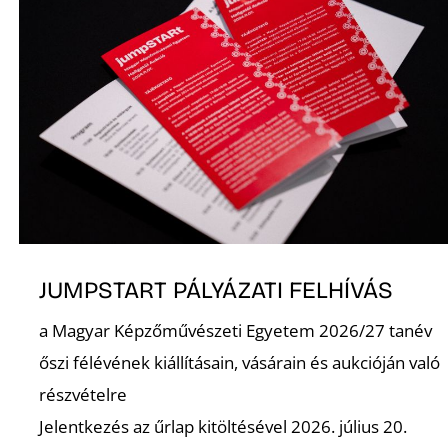
N
JUMPSTART PÁLYÁZATI FELHÍVÁS
a Magyar Képzőművészeti Egyetem 2026/27 tanév
őszi félévének kiállításain, vásárain és aukcióján való
részvételre
Jelentkezés az űrlap kitöltésével 2026. július 20.