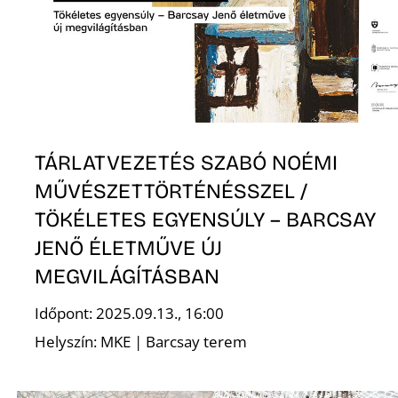
TÁRLATVEZETÉS SZABÓ NOÉMI
MŰVÉSZETTÖRTÉNÉSSZEL /
TÖKÉLETES EGYENSÚLY – BARCSAY
JENŐ ÉLETMŰVE ÚJ
MEGVILÁGÍTÁSBAN
Időpont: 2025.09.13., 16:00
Helyszín: MKE | Barcsay terem