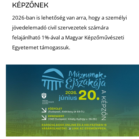
A
KÉPZŐNEK
2026-ban is lehetőség van arra, hogy a személyi
jövedelemadó civil szervezetek számára
felajánlható 1%-ával a Magyar Képzőművészeti
Egyetemet támogassuk.