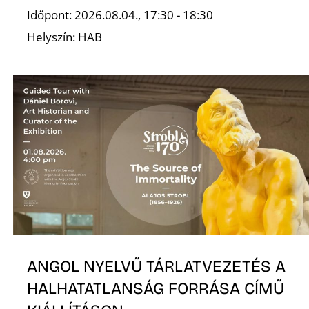
É
Időpont: 2026.08.04., 17:30 - 18:30
Helyszín: HAB
ANGOL NYELVŰ TÁRLATVEZETÉS A
HALHATATLANSÁG FORRÁSA CÍMŰ