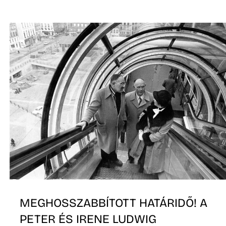
R
MEGHOSSZABBÍTOTT HATÁRIDŐ! A
PETER ÉS IRENE LUDWIG