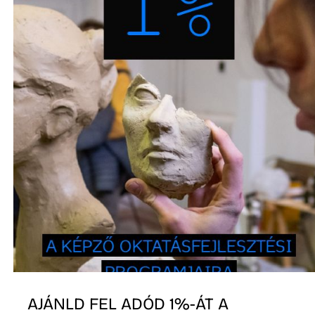
AJÁNLD FEL ADÓD 1%-ÁT A