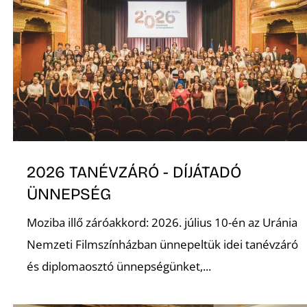
2026 TANÉVZÁRÓ - DÍJÁTADÓ
ÜNNEPSÉG
Moziba illő záróakkord: 2026. július 10-én az Uránia
Nemzeti Filmszínházban ünnepeltük idei tanévzáró
és diplomaosztó ünnepségünket,...