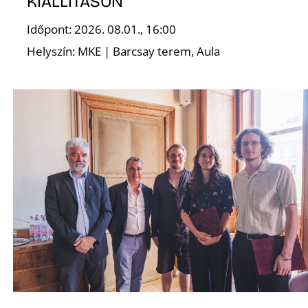
K
KIÁLLÍTÁSON
Időpont: 2026. 08.01., 16:00
Helyszín: MKE | Barcsay terem, Aula