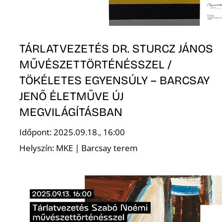
TÁRLATVEZETÉS DR. STURCZ JÁNOS
MŰVÉSZETTÖRTÉNÉSSZEL /
TÖKÉLETES EGYENSÚLY – BARCSAY
JENŐ ÉLETMŰVE ÚJ
MEGVILÁGÍTÁSBAN
Időpont: 2025.09.18., 16:00
Helyszín: MKE | Barcsay terem