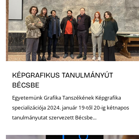
KÉPGRAFIKUS TANULMÁNYÚT
BÉCSBE
Egyetemünk Grafika Tanszékének Képgrafika
specializációja 2024. január 19-től 20-ig kétnapos
tanulmányutat szervezett Bécsbe...