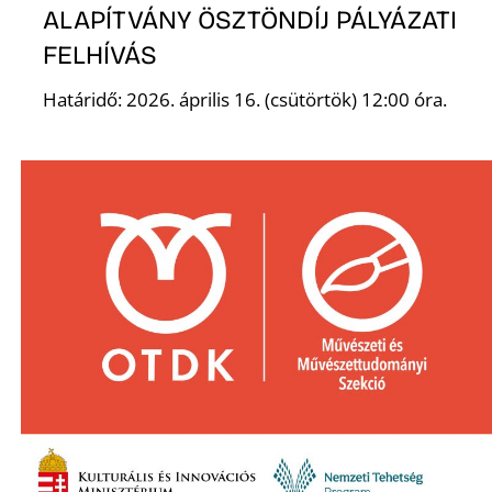
Ő
ALAPÍTVÁNY ÖSZTÖNDÍJ PÁLYÁZATI
FELHÍVÁS
Határidő: 2026. április 16. (csütörtök) 12:00 óra.