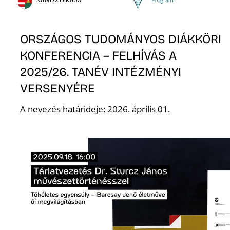
L
ORSZÁGOS TUDOMÁNYOS DIÁKKÖRI
KONFERENCIA – FELHÍVÁS A
2025/26. TANÉV INTÉZMÉNYI
VERSENYÉRE
A nevezés határideje: 2026. április 01.