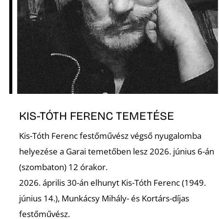
Ő
KIS-TÓTH FERENC TEMETÉSE
Kis-Tóth Ferenc festőművész végső nyugalomba
helyezése a Garai temetőben lesz 2026. június 6-án
(szombaton) 12 órakor.
2026. április 30-án elhunyt Kis-Tóth Ferenc (1949.
június 14.), Munkácsy Mihály- és Kortárs-díjas
festőművész.