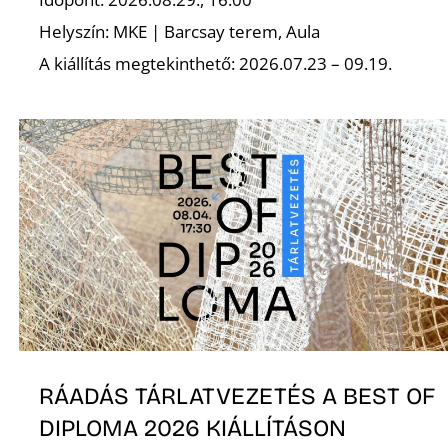
Helyszín: MKE | Barcsay terem, Aula
Z
A kiállítás megtekinthető: 2026.07.23 – 09.19.
RÁADÁS TÁRLATVEZETÉS A BEST OF
DIPLOMA 2026 KIÁLLÍTÁSON