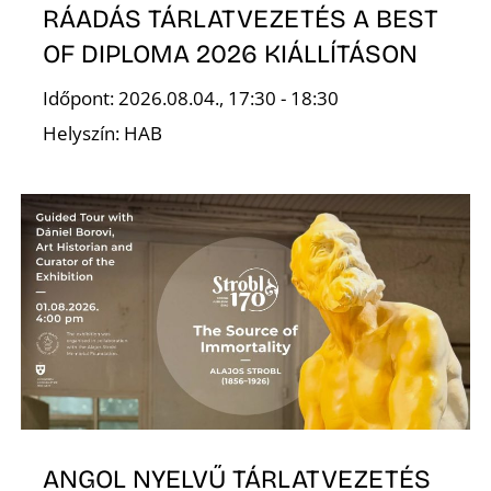
RÁADÁS TÁRLATVEZETÉS A BEST
OF DIPLOMA 2026 KIÁLLÍTÁSON
K
Időpont: 2026.08.04., 17:30 - 18:30
Helyszín: HAB
ANGOL NYELVŰ TÁRLATVEZETÉS