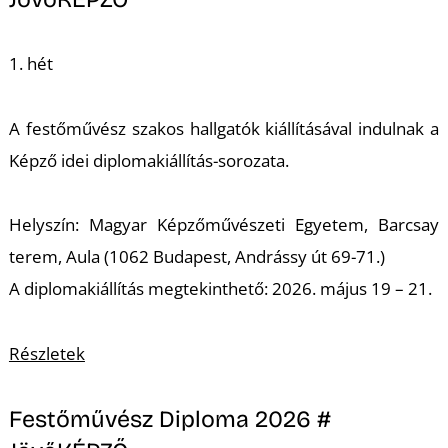
T
1. hét
A festőművész szakos hallgatók kiállításával indulnak a
Képző idei diplomakiállítás-sorozata.
Helyszín: Magyar Képzőművészeti Egyetem, Barcsay
terem, Aula (1062 Budapest, Andrássy út 69-71.)
A diplomakiállítás megtekinthető: 2026. május 19 – 21.
Részletek
Festőművész Diploma 2026 #