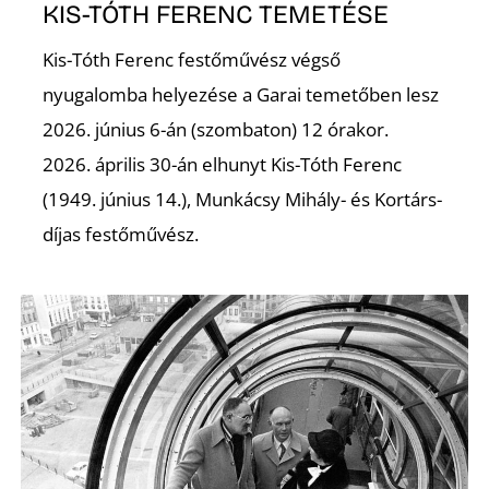
KIS-TÓTH FERENC TEMETÉSE
Kis-Tóth Ferenc festőművész végső
nyugalomba helyezése a Garai temetőben lesz
S
2026. június 6-án (szombaton) 12 órakor.
2026. április 30-án elhunyt Kis-Tóth Ferenc
(1949. június 14.), Munkácsy Mihály- és Kortárs-
díjas festőművész.