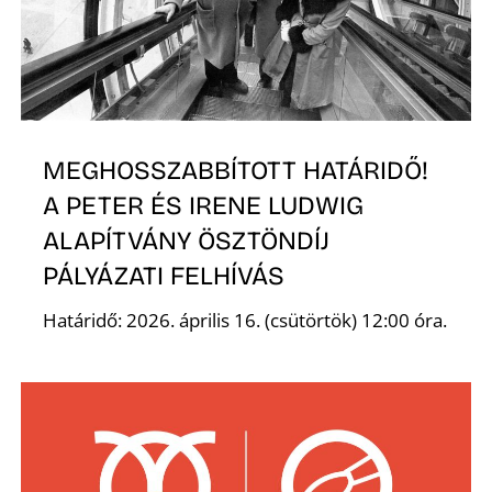
Z
MEGHOSSZABBÍTOTT HATÁRIDŐ!
A PETER ÉS IRENE LUDWIG
ALAPÍTVÁNY ÖSZTÖNDÍJ
PÁLYÁZATI FELHÍVÁS
Határidő: 2026. április 16. (csütörtök) 12:00 óra.