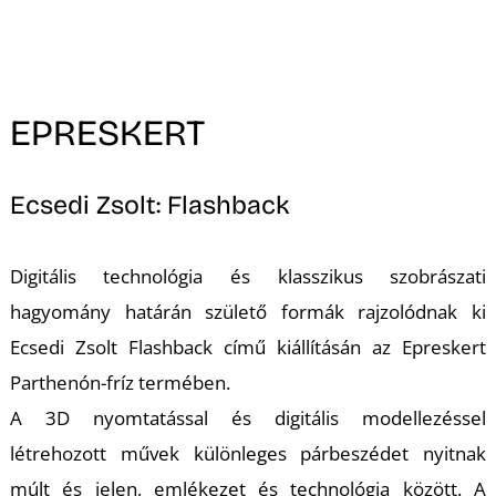
EPRESKERT
Ecsedi Zsolt: Flashback
Digitális technológia és klasszikus szobrászati
hagyomány határán születő formák rajzolódnak ki
Ecsedi Zsolt Flashback című kiállításán az Epreskert
Parthenón-fríz termében.
A 3D nyomtatással és digitális modellezéssel
létrehozott művek különleges párbeszédet nyitnak
múlt és jelen, emlékezet és technológia között. A