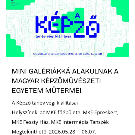
MINI GALÉRIÁKKÁ ALAKULNAK A
MAGYAR KÉPZŐMŰVÉSZETI
EGYETEM MŰTERMEI
A Képző tanév végi kiállításai
Helyszínek: az MKE főépülete, MKE Epreskert,
MKE Feszty Ház, MKE Intermédia Tanszék
Megtekinthető: 2026.05.28. – 06.07.