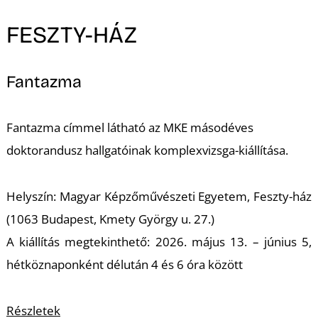
FESZTY-HÁZ
Fantazma
Fantazma címmel látható az MKE másodéves
doktorandusz hallgatóinak komplexvizsga-kiállítása.
Helyszín: Magyar Képzőművészeti Egyetem, Feszty-ház
(1063 Budapest, Kmety György u. 27.)
A kiállítás megtekinthető: 2026. május 13. – június 5,
hétköznaponként délután 4 és 6 óra között
Részletek