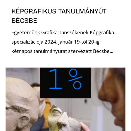
Ő
KÉPGRAFIKUS TANULMÁNYÚT
BÉCSBE
Egyetemünk Grafika Tanszékének Képgrafika
specializációja 2024. január 19-től 20-ig
kétnapos tanulmányutat szervezett Bécsbe...