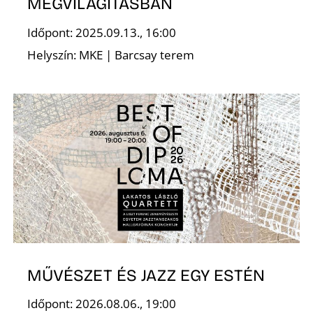
MEGVILÁGÍTÁSBAN
Időpont: 2025.09.13., 16:00
Helyszín: MKE | Barcsay terem
MŰVÉSZET ÉS JAZZ EGY ESTÉN
Időpont: 2026.08.06., 19:00