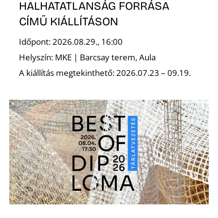
HALHATATLANSÁG FORRÁSA
CÍMŰ KIÁLLÍTÁSON
Időpont: 2026.08.29., 16:00
O
Helyszín: MKE | Barcsay terem, Aula
A kiállítás megtekinthető: 2026.07.23 – 09.19.