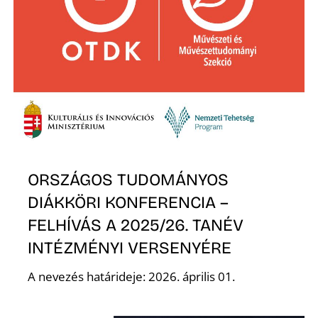
É
ORSZÁGOS TUDOMÁNYOS
DIÁKKÖRI KONFERENCIA –
FELHÍVÁS A 2025/26. TANÉV
INTÉZMÉNYI VERSENYÉRE
A nevezés határideje: 2026. április 01.