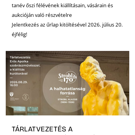
tanév őszi félévének kiállításain, vásárain és
aukcióján való részvételre
Jelentkezés az űrlap kitöltésével 2026. július 20.
éjfélig!
D
TÁRLATVEZETÉS A