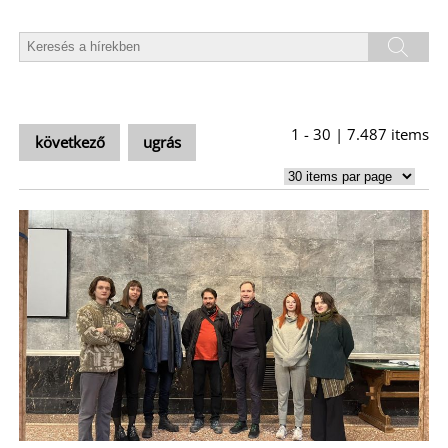
R
1 - 30 | 7.487 items
következő
ugrás