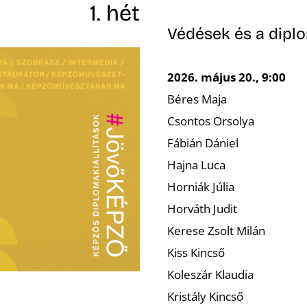
1. hét
Védések és a dipl
2026. május 20., 9:00
Béres Maja
Csontos Orsolya
Fábián Dániel
Hajna Luca
Horniák Júlia
Horváth Judit
Kerese Zsolt Milán
Kiss Kincső
Koleszár Klaudia
Kristály Kincső