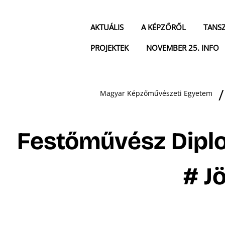
AKTUÁLIS
A KÉPZŐRŐL
TANS
PROJEKTEK
NOVEMBER 25. INFO
Magyar Képzőművészeti Egyetem
Festőművész Dipl
# J