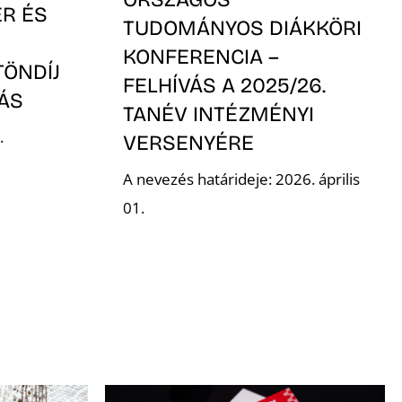
ER ÉS
TUDOMÁNYOS DIÁKKÖRI
KONFERENCIA –
TÖNDÍJ
FELHÍVÁS A 2025/26.
VÁS
TANÉV INTÉZMÉNYI
.
VERSENYÉRE
A nevezés határideje: 2026. április
01.