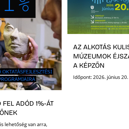
AZ ALKOTÁS KULI
MÚZEUMOK ÉJSZ
A KÉPZŐN
Időpont: 2026. június 20
 FEL ADÓD 1%-ÁT
ZŐNEK
is lehetőség van arra,