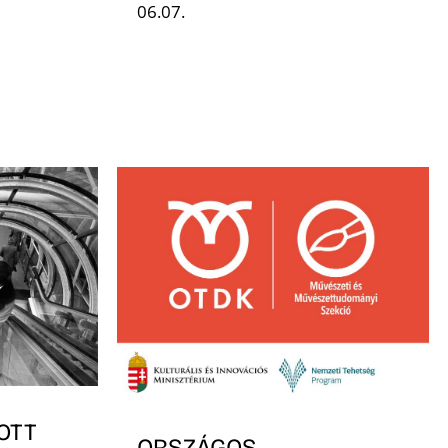
06.07.
OTT
ORSZÁGOS