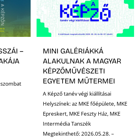
SSZÁI –
MINI GALÉRIÁKKÁ
AKÁJA
ALAKULNAK A MAGYAR
KÉPZŐMŰVÉSZETI
EGYETEM MŰTERMEI
. szombat
A Képző tanév végi kiállításai
Helyszínek: az MKE főépülete, MKE
Epreskert, MKE Feszty Ház, MKE
Intermédia Tanszék
Megtekinthető: 2026.05.28. –