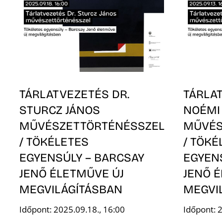
TÁRLATVEZETÉS DR.
TÁRLA
STURCZ JÁNOS
NOÉMI
MŰVÉSZETTÖRTÉNÉSSZEL
MŰVÉS
/ TÖKÉLETES
/ TÖKÉ
EGYENSÚLY – BARCSAY
EGYEN
JENŐ ÉLETMŰVE ÚJ
JENŐ 
MEGVILÁGÍTÁSBAN
MEGVI
Időpont: 2025.09.18., 16:00
Időpont: 