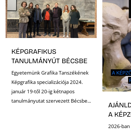
KÉPGRAFIKUS
TANULMÁNYÚT BÉCSBE
Egyetemünk Grafika Tanszékének
Képgrafika specializációja 2024.
január 19-től 20-ig kétnapos
tanulmányutat szervezett Bécsbe...
AJÁNLD
A KÉP
2026-ban 