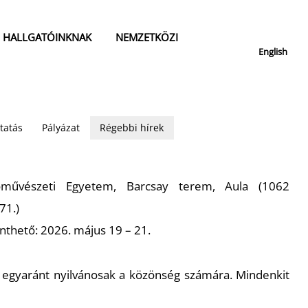
HALLGATÓINKNAK
NEMZETKÖZI
English
tatás
Pályázat
Régebbi hírek
őművészeti Egyetem, Barcsay terem, Aula (1062
71.)
nthető: 2026. május 19 – 21.
k egyaránt nyilvánosak a közönség számára. Mindenkit