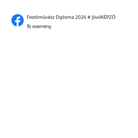
Festőművész Diploma 2026 # JövőKÉPZŐ
fb esemény