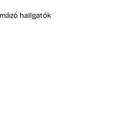
omázó hallgatók