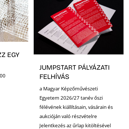
ZZ EGY
JUMPSTART PÁLYÁZATI
:00
FELHÍVÁS
a Magyar Képzőművészeti
Egyetem 2026/27 tanév őszi
félévének kiállításain, vásárain és
aukcióján való részvételre
Jelentkezés az űrlap kitöltésével