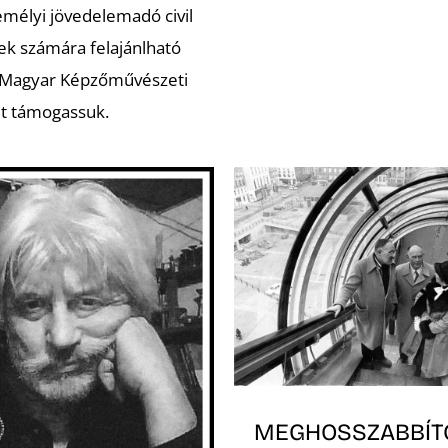
emélyi jövedelemadó civil
ek számára felajánlható
 Magyar Képzőművészeti
t támogassuk.
MEGHOSSZABBÍT