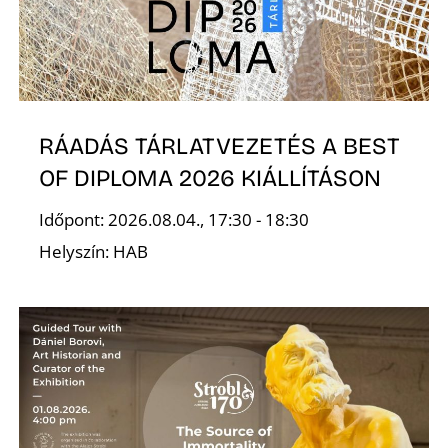
K
RÁADÁS TÁRLATVEZETÉS A BEST
OF DIPLOMA 2026 KIÁLLÍTÁSON
Időpont: 2026.08.04., 17:30 - 18:30
Helyszín: HAB