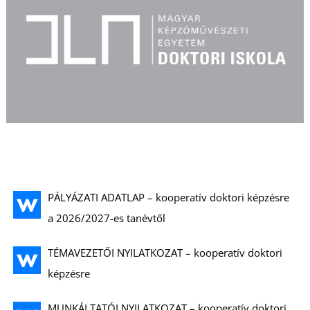
PÁLYÁZATI ADATLAP – kooperatív doktori képzésre
a 2026/2027-es tanévtől
TÉMAVEZETŐI NYILATKOZAT – kooperatív doktori
képzésre
MUNKÁLTATÓI NYILATKOZAT – kooperatív doktori