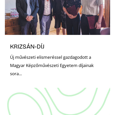
KRIZSÁN-DÍJ
Új művészeti elismeréssel gazdagodott a
Magyar Képzőművészeti Egyetem díjainak
sora...