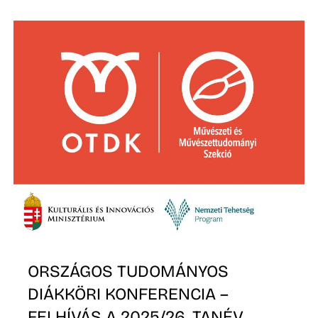
ORSZÁGOS TUDOMÁNYOS
DIÁKKÖRI KONFERENCIA –
FELHÍVÁS A 2025/26. TANÉV