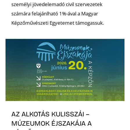
É
személyi jövedelemadó civil szervezetek
számára felajánlható 1%-ával a Magyar
Képzőművészeti Egyetemet támogassuk.
P
AZ ALKOTÁS KULISSZÁI –
MÚZEUMOK ÉJSZAKÁJA A