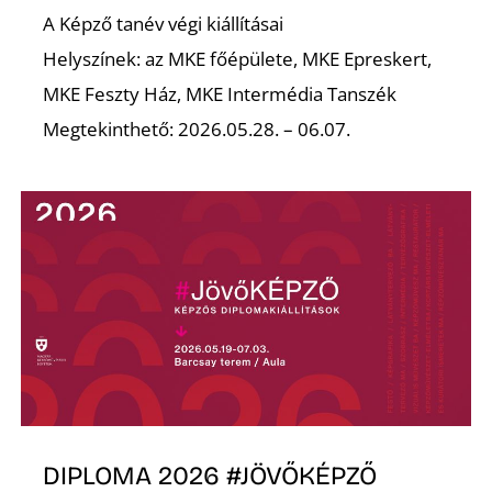
A Képző tanév végi kiállításai
Helyszínek: az MKE főépülete, MKE Epreskert,
MKE Feszty Ház, MKE Intermédia Tanszék
Ő
Megtekinthető: 2026.05.28. – 06.07.
DIPLOMA 2026 #JÖVŐKÉPZŐ