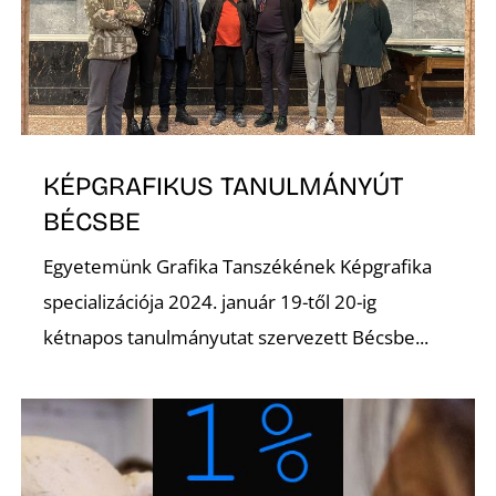
A
KÉPGRAFIKUS TANULMÁNYÚT
BÉCSBE
Egyetemünk Grafika Tanszékének Képgrafika
specializációja 2024. január 19-től 20-ig
kétnapos tanulmányutat szervezett Bécsbe...