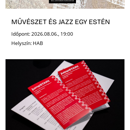
MŰVÉSZET ÉS JAZZ EGY ESTÉN
S
Időpont: 2026.08.06., 19:00
Helyszín: HAB