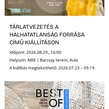
É
TÁRLATVEZETÉS A
HALHATATLANSÁG FORRÁSA
CÍMŰ KIÁLLÍTÁSON
Időpont: 2026.08.29., 16:00
Helyszín: MKE | Barcsay terem, Aula
A kiállítás megtekinthető: 2026.07.23 – 09.19.