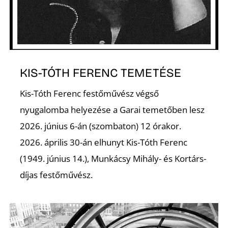
Ő
KIS-TÓTH FERENC TEMETÉSE
Kis-Tóth Ferenc festőművész végső
nyugalomba helyezése a Garai temetőben lesz
2026. június 6-án (szombaton) 12 órakor.
2026. április 30-án elhunyt Kis-Tóth Ferenc
(1949. június 14.), Munkácsy Mihály- és Kortárs-
díjas festőművész.