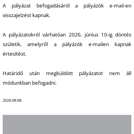
A pályázat befogadásáról a pályázók e-mail-en
S
visszajelzést kapnak.
A pályázatokról várhatóan 2026. június 10-ig döntés
születik, amelyről a pályázók e-mailen kapnak
értesítést.
Határidő után megküldött pályázatot nem áll
módunkban befogadni.
2026.08.08.