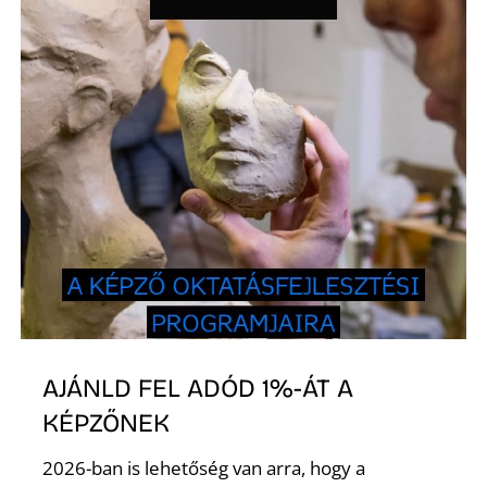
K
AJÁNLD FEL ADÓD 1%-ÁT A
KÉPZŐNEK
2026-ban is lehetőség van arra, hogy a