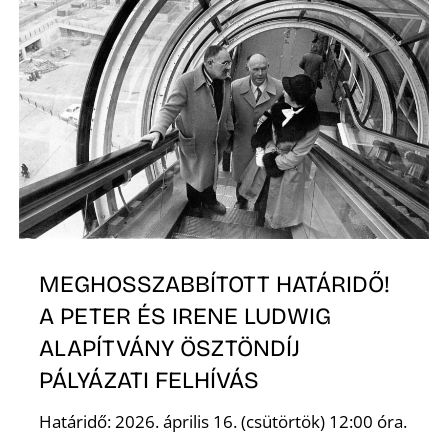
L
MEGHOSSZABBÍTOTT HATÁRIDŐ!
A PETER ÉS IRENE LUDWIG
ALAPÍTVÁNY ÖSZTÖNDÍJ
PÁLYÁZATI FELHÍVÁS
Határidő: 2026. április 16. (csütörtök) 12:00 óra.