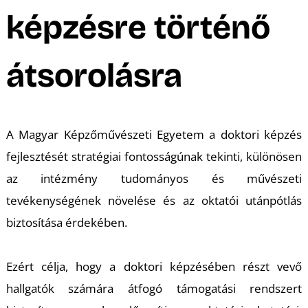
A
képzésre történő
átsorolásra
A Magyar Képzőművészeti Egyetem a doktori képzés
fejlesztését stratégiai fontosságúnak tekinti, különösen
az intézmény tudományos és művészeti
tevékenységének növelése és az oktatói utánpótlás
biztosítása érdekében.
Ezért célja, hogy a doktori képzésében részt vevő
hallgatók számára átfogó támogatási rendszert