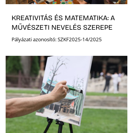
K
KREATIVITÁS ÉS MATEMATIKA: A
MŰVÉSZETI NEVELÉS SZEREPE
Pályázati azonosító: SZKF2025-14/2025