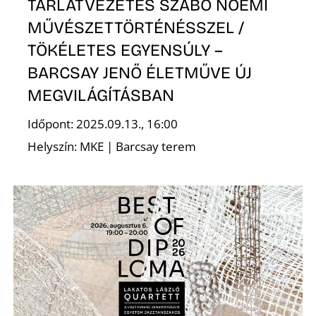
TÁRLATVEZETÉS SZABÓ NOÉMI
MŰVÉSZETTÖRTÉNÉSSZEL /
TÖKÉLETES EGYENSÚLY –
BARCSAY JENŐ ÉLETMŰVE ÚJ
MEGVILÁGÍTÁSBAN
N
Időpont: 2025.09.13., 16:00
Helyszín: MKE | Barcsay terem