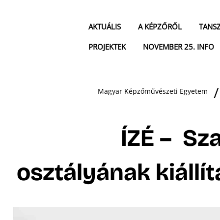
AKTUÁLIS
A KÉPZŐRŐL
TANS
PROJEKTEK
NOVEMBER 25. INFO
Magyar Képzőművészeti Egyetem
ÍZÉ – S
osztályának kiállít