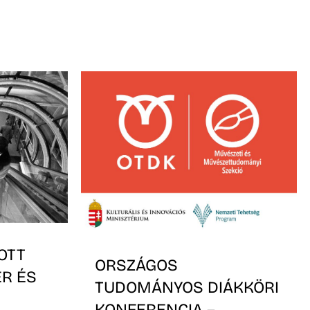
OTT
ORSZÁGOS
ER ÉS
TUDOMÁNYOS DIÁKKÖRI
KONFERENCIA –