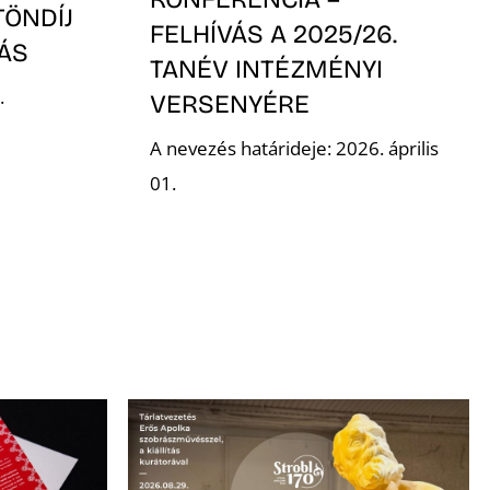
TÖNDÍJ
FELHÍVÁS A 2025/26.
VÁS
TANÉV INTÉZMÉNYI
.
VERSENYÉRE
A nevezés határideje: 2026. április
01.