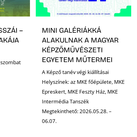
SSZÁI –
MINI GALÉRIÁKKÁ
AKÁJA
ALAKULNAK A MAGYAR
KÉPZŐMŰVÉSZETI
EGYETEM MŰTERMEI
. szombat
A Képző tanév végi kiállításai
Helyszínek: az MKE főépülete, MKE
Epreskert, MKE Feszty Ház, MKE
Intermédia Tanszék
Megtekinthető: 2026.05.28. –
06.07.