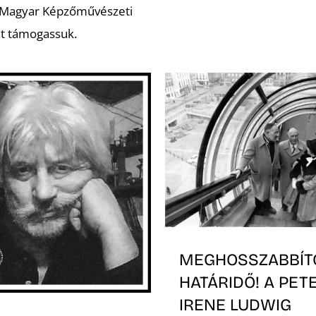
 Magyar Képzőművészeti
t támogassuk.
MEGHOSSZABBÍT
HATÁRIDŐ! A PET
IRENE LUDWIG