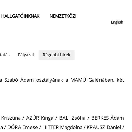
HALLGATÓINKNAK
NEMZETKÖZI
English
tatás
Pályázat
Régebbi hírek
ása Szabó Ádám osztályának a MAMŰ Galériában, két
Krisztina / AZÚR Kinga / BALI Zsófia / BERKES Ádám
 / DÓRA Emese / HITTER Magdolna / KRAUSZ Dániel /