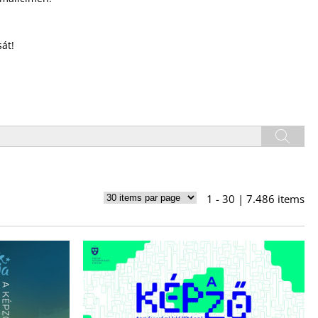
át!
1 - 30 | 7.486 items