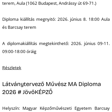
terem, Aula (1062 Budapest, Andrássy út 69-71.)
S
Diploma kiállítás megnyitó: 2026. június 8. 18:00 Aula
és Barcsay terem
A diplomakiállítás megtekinthető: 2026. június 09-11.
09:00-18:00 óráig
Részletek
Látványtervező Művész MA Diploma
2026 # JövőKÉPZŐ
Helyszín: Magyar Képzőművészeti Egyetem Barcsay