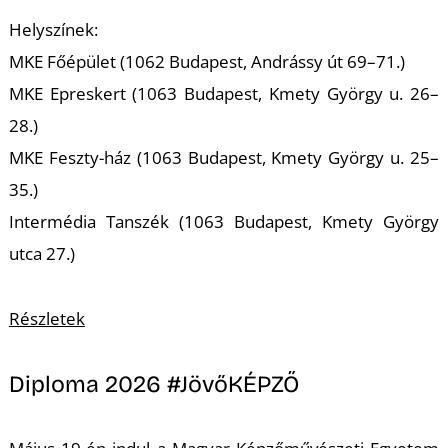
T
Helyszínek:
MKE Főépület (1062 Budapest, Andrássy út 69–71.)
MKE Epreskert (1063 Budapest, Kmety György u. 26–
28.)
MKE Feszty-ház (1063 Budapest, Kmety György u. 25–
35.)
Intermédia Tanszék (1063 Budapest, Kmety György
utca 27.)
Részletek
Diploma 2026 #JövőKÉPZŐ