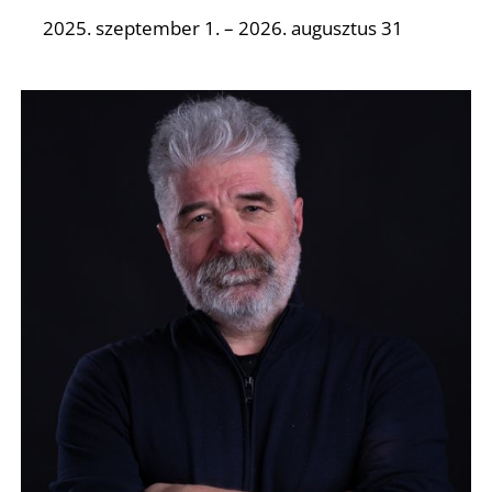
2025. szeptember 1. – 2026. augusztus 31
S