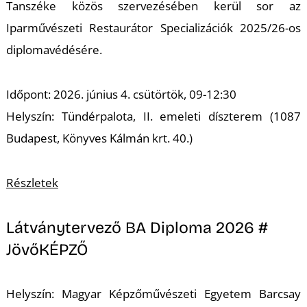
Tanszéke közös szervezésében kerül sor az
Iparművészeti Restaurátor Specializációk 2025/26-os
diplomavédésére.
I
Időpont: 2026. június 4. csütörtök, 09-12:30
Helyszín: Tündérpalota, II. emeleti díszterem (1087
Budapest, Könyves Kálmán krt. 40.)
Részletek
Látványtervező BA Diploma 2026 #
JövőKÉPZŐ
Helyszín: Magyar Képzőművészeti Egyetem Barcsay