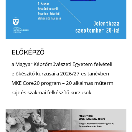
D
ELŐKÉPZŐ
a Magyar Képzőművészeti Egyetem felvételi
előkészítő kurzusai a 2026/27-es tanévben
MKE Core20 program – 20 alkalmas műtermi
rajz és szakmai felkészítő kurzusok