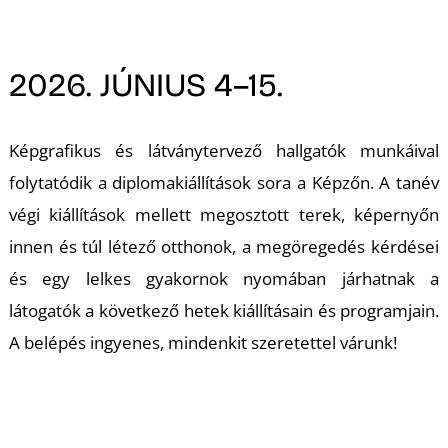
A
2026. JÚNIUS 4–15.
Képgrafikus és látványtervező hallgatók munkáival
folytatódik a diplomakiállítások sora a Képzőn. A tanév
végi kiállítások mellett megosztott terek, képernyőn
innen és túl létező otthonok, a megöregedés kérdései
és egy lelkes gyakornok nyomában járhatnak a
látogatók a következő hetek kiállításain és programjain.
A belépés ingyenes, mindenkit szeretettel várunk!