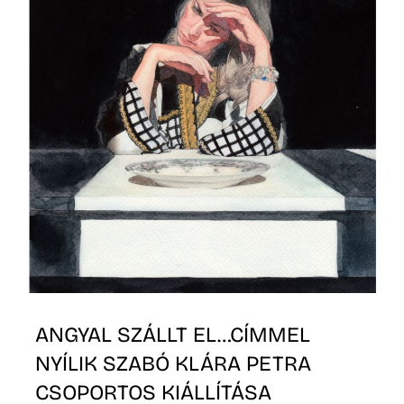
K
ANGYAL SZÁLLT EL…CÍMMEL
NYÍLIK SZABÓ KLÁRA PETRA
CSOPORTOS KIÁLLÍTÁSA