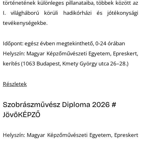
történetének különleges pillanataiba, többek között az
I. világháború körüli hadikórházi és jótékonysági
R
tevékenységekbe.
Időpont: egész évben megtekinthető, 0-24 órában
Helyszín: Magyar Képzőművészeti Egyetem, Epreskert,
kerítés (1063 Budapest, Kmety György utca 26–28.)
Részletek
Szobrászművész Diploma 2026 #
JövőKÉPZŐ
Helyszín: Magyar Képzőművészeti Egyetem, Epreskert