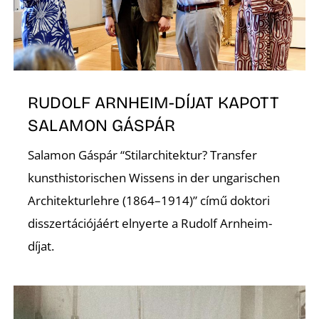
É
RUDOLF ARNHEIM-DÍJAT KAPOTT
SALAMON GÁSPÁR
Salamon Gáspár “Stilarchitektur? Transfer
kunsthistorischen Wissens in der ungarischen
Architekturlehre (1864–1914)” című doktori
disszertációjáért elnyerte a Rudolf Arnheim-
díjat.