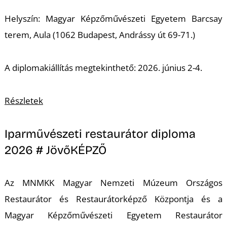
Helyszín: Magyar Képzőművészeti Egyetem Barcsay
terem, Aula (1062 Budapest, Andrássy út 69-71.)
A diplomakiállítás megtekinthető: 2026. június 2-4.
L
Részletek
Iparművészeti restaurátor diploma
2026 # JövőKÉPZŐ
Az MNMKK Magyar Nemzeti Múzeum Országos
Restaurátor és Restaurátorképző Központja és a
Magyar Képzőművészeti Egyetem Restaurátor