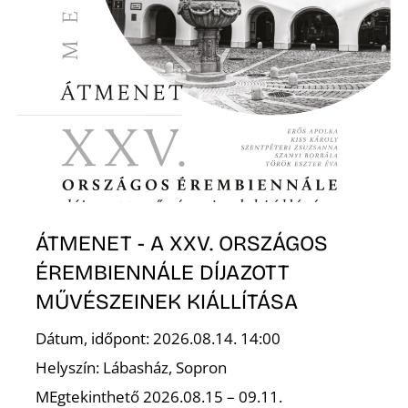
ÁTMENET - A XXV. ORSZÁGOS
ÉREMBIENNÁLE DÍJAZOTT
MŰVÉSZEINEK KIÁLLÍTÁSA
Dátum, időpont: 2026.08.14. 14:00
Helyszín: Lábasház, Sopron
MEgtekinthető 2026.08.15 – 09.11.