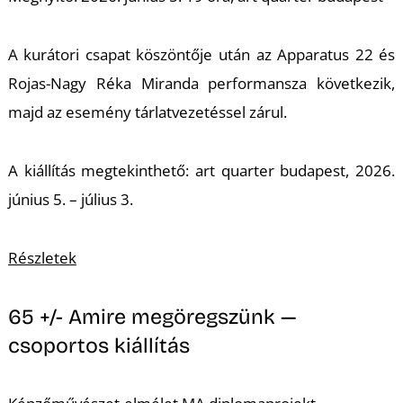
K
A kurátori csapat köszöntője után az Apparatus 22 és
Rojas-Nagy Réka Miranda performansza következik,
majd az esemény tárlatvezetéssel zárul.
A kiállítás megtekinthető: art quarter budapest, 2026.
június 5. – július 3.
Részletek
65 +/- Amire megöregszünk —
csoportos kiállítás