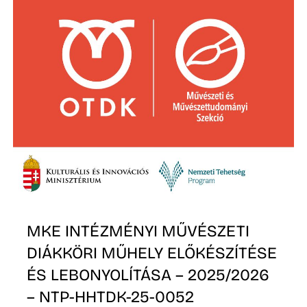
N
MKE INTÉZMÉNYI MŰVÉSZETI
DIÁKKÖRI MŰHELY ELŐKÉSZÍTÉSE
ÉS LEBONYOLÍTÁSA – 2025/2026
– NTP-HHTDK-25-0052