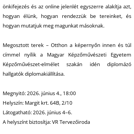
önkifejezés és az online jelenlét egyszerre alakítja azt,
hogyan élünk, hogyan rendezzük be tereinket, és
hogyan mutatjuk meg magunkat másoknak.
Megosztott terek – Otthon a képernyőn innen és túl
címmel nyílik a Magyar Képzőművészeti Egyetem
Képzőművészet-elmélet szakán idén diplomázó
hallgatók diplomakiállítása.
Megnyitó: 2026. június 4., 18:00
Helyszín: Margit krt. 64B, 2/10
Látogatható: 2026. június 4–6.
A helyszínt biztosítja: VR Tervezőiroda