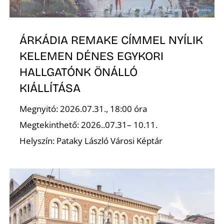
T
ÁRKÁDIA REMAKE CÍMMEL NYÍLIK
KELEMEN DÉNES EGYKORI
HALLGATÓNK ÖNÁLLÓ
KIÁLLÍTÁSA
Megnyitó: 2026.07.31., 18:00 óra
A
Megtekinthető: 2026..07.31– 10.11.
Helyszín: Pataky László Városi Képtár