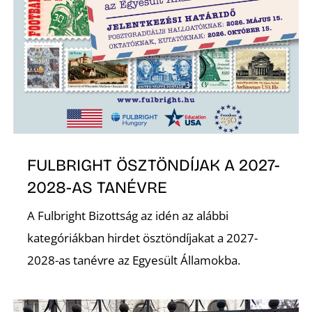
FULBRIGHT ÖSZTÖNDÍJAK A 2027-
2028-AS TANÉVRE
A Fulbright Bizottság az idén az alábbi
kategóriákban hirdet ösztöndíjakat a 2027-
2028-as tanévre az Egyesült Államokba.