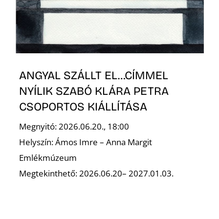
K
ANGYAL SZÁLLT EL…CÍMMEL
NYÍLIK SZABÓ KLÁRA PETRA
CSOPORTOS KIÁLLÍTÁSA
Megnyitó: 2026.06.20., 18:00
Helyszín: Ámos Imre – Anna Margit
Emlékmúzeum
Megtekinthető: 2026.06.20– 2027.01.03.