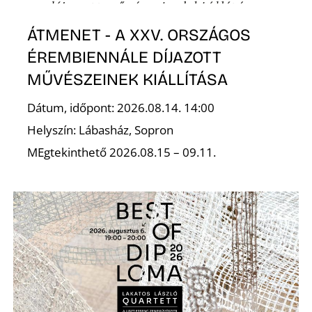
ÁTMENET - A XXV. ORSZÁGOS
ÉREMBIENNÁLE DÍJAZOTT
MŰVÉSZEINEK KIÁLLÍTÁSA
Dátum, időpont: 2026.08.14. 14:00
Z
Helyszín: Lábasház, Sopron
MEgtekinthető 2026.08.15 – 09.11.