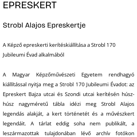
EPRESKERT
Strobl Alajos Epreskertje
A Képző epreskerti kerítéskiállítása a Strobl 170
Jubileumi Évad alkalmából
A Magyar Képzőművészeti Egyetem rendhagyó
kiállítással nyitja meg a Strobl 170 Jubileumi Évadot: az
Epreskert Bajza utcai és Szondi utcai kerítésén húsz-
húsz nagyméretű tábla idézi meg Strobl Alajos
legendás alakját, a kert történetét és a művészkert
legendáit. A tárlat eddig soha nem publikált, a
leszármazottak tulajdonában lévő archív fotókon