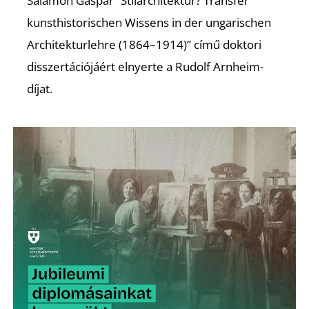
Salamon Gáspár “Stilarchitektur? Transfer
kunsthistorischen Wissens in der ungarischen
Architekturlehre (1864–1914)” című doktori
disszertációjáért elnyerte a Rudolf Arnheim-
díjat.