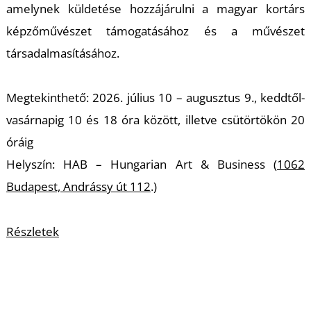
amelynek küldetése hozzájárulni a magyar kortárs
S
képzőművészet támogatásához és a művészet
társadalmasításához.
Megtekinthető: 2026. július 10 – augusztus 9., keddtől-
vasárnapig 10 és 18 óra között, illetve csütörtökön 20
óráig
Helyszín: HAB – Hungarian Art & Business (
1062
Budapest, Andrássy út 112
.)
Részletek