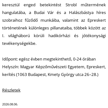
keresztül enged betekintést Strobl műtermének
hangulatába, a Budai Vár és a Halászbástya híres
szobraihoz fűződő munkáiba, valamint az Epreskert
történetének különleges pillanataiba, többek között az
I. világháború körüli hadikórházi és jótékonysági
tevékenységekbe.
Időpont: egész évben megtekinthető, 0-24 órában
Helyszín: Magyar Képzőművészeti Egyetem, Epreskert,
kerítés (1063 Budapest, Kmety György utca 26–28.)
Részletek
2026.08.06.