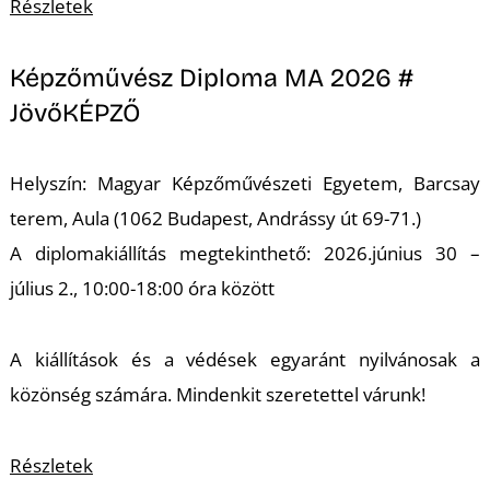
Részletek
Képzőművész Diploma MA 2026 #
JövőKÉPZŐ
L
Helyszín: Magyar Képzőművészeti Egyetem, Barcsay
terem, Aula (1062 Budapest, Andrássy út 69-71.)
A diplomakiállítás megtekinthető: 2026.június 30 –
július 2., 10:00-18:00 óra között
A kiállítások és a védések egyaránt nyilvánosak a
közönség számára. Mindenkit szeretettel várunk!
Részletek