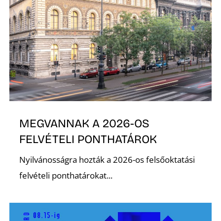
N
MEGVANNAK A 2026-OS
FELVÉTELI PONTHATÁROK
Nyilvánosságra hozták a 2026-os felsőoktatási
felvételi ponthatárokat...