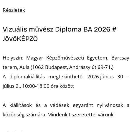
U
Részletek
Vizuális művész Diploma BA 2026 #
JövőKÉPZŐ
Helyszín: Magyar Képzőművészeti Egyetem, Barcsay
Á
terem, Aula (1062 Budapest, Andrássy út 69-71.)
A diplomakiállítás megtekinthető: 2026.június 30 –
július 2., 10:00-18:00 óra között
A kiállítások és a védések egyaránt nyilvánosak a
közönség számára. Mindenkit szeretettel várunk!