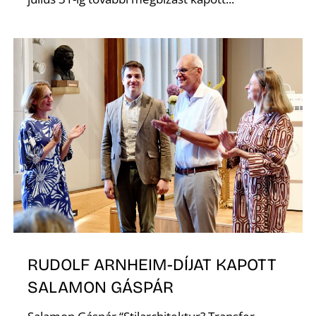
L
RUDOLF ARNHEIM-DÍJAT KAPOTT
SALAMON GÁSPÁR