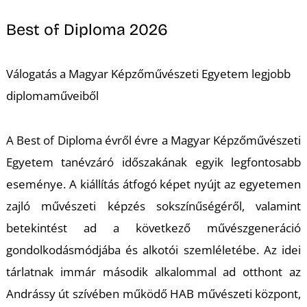
Best of Diploma 2026
I
Válogatás a Magyar Képzőművészeti Egyetem legjobb
diplomaműveiből
A Best of Diploma évről évre a Magyar Képzőművészeti
Egyetem tanévzáró időszakának egyik legfontosabb
eseménye. A kiállítás átfogó képet nyújt az egyetemen
zajló művészeti képzés sokszínűségéről, valamint
betekintést ad a következő művészgeneráció
gondolkodásmódjába és alkotói szemléletébe. Az idei
tárlatnak immár második alkalommal ad otthont az
Andrássy út szívében működő HAB művészeti központ,