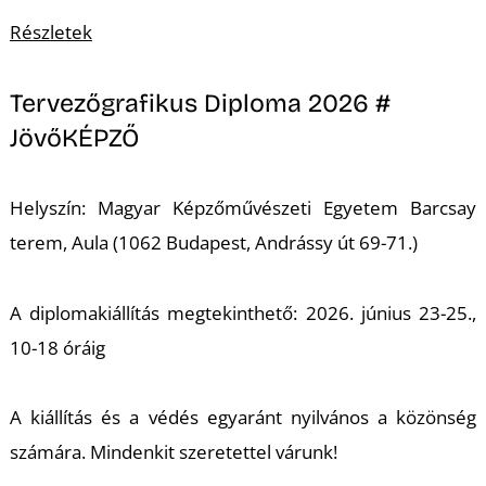
T
Részletek
Tervezőgrafikus Diploma 2026 #
JövőKÉPZŐ
Helyszín: Magyar Képzőművészeti Egyetem Barcsay
terem, Aula (1062 Budapest, Andrássy út 69-71.)
A diplomakiállítás megtekinthető: 2026. június 23-25.,
10-18 óráig
A kiállítás és a védés egyaránt nyilvános a közönség
számára. Mindenkit szeretettel várunk!