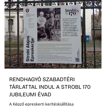
D
RENDHAGYÓ SZABADTÉRI
TÁRLATTAL INDUL A STROBL 170
JUBILEUMI ÉVAD
A Képző epreskerti kerítéskiállítása