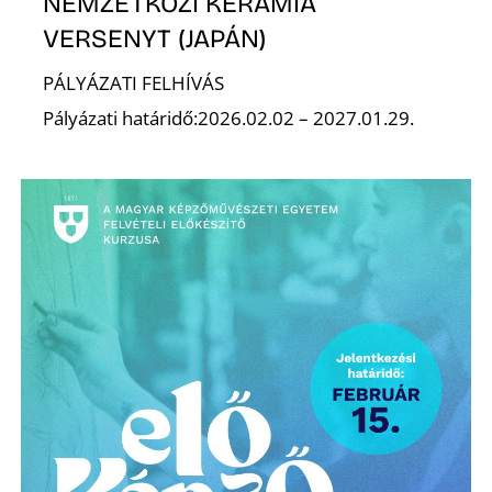
NEMZETKÖZI KERÁMIA
VERSENYT (JAPÁN)
K
PÁLYÁZATI FELHÍVÁS
Pályázati határidő:2026.02.02 – 2027.01.29.