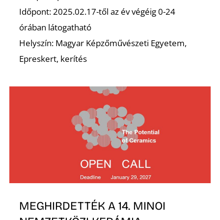
Időpont: 2025.02.17-től az év végéig 0-24
órában látogatható
Helyszín: Magyar Képzőművészeti Egyetem,
O
Epreskert, kerítés
MEGHIRDETTÉK A 14. MINOI