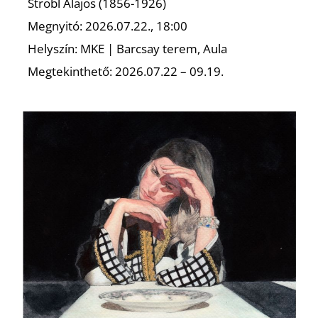
É
Strobl Alajos (1856-1926)
Megnyitó: 2026.07.22., 18:00
Helyszín: MKE | Barcsay terem, Aula
Megtekinthető: 2026.07.22 – 09.19.