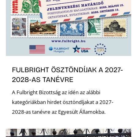
A
FULBRIGHT ÖSZTÖNDÍJAK A 2027-
2028-AS TANÉVRE
A Fulbright Bizottság az idén az alábbi
kategóriákban hirdet ösztöndíjakat a 2027-
2028-as tanévre az Egyesült Államokba.