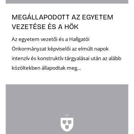
MEGÁLLAPODOTT AZ EGYETEM
VEZETÉSE ÉS A HÖK
Az egyetem vezetői és a Hallgatói
Önkormányzat képviselői az elmúlt napok
intenzív és konstruktív tárgyalásai után az alább
közöltekben állapodtak meg...