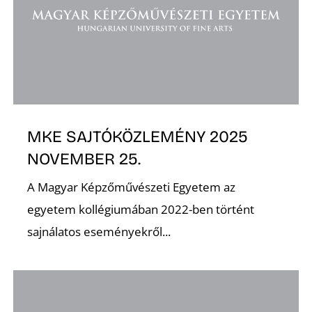
D
MKE SAJTÓKÖZLEMÉNY 2025
NOVEMBER 25.
A Magyar Képzőművészeti Egyetem az
egyetem kollégiumában 2022-ben történt
sajnálatos eseményekről...