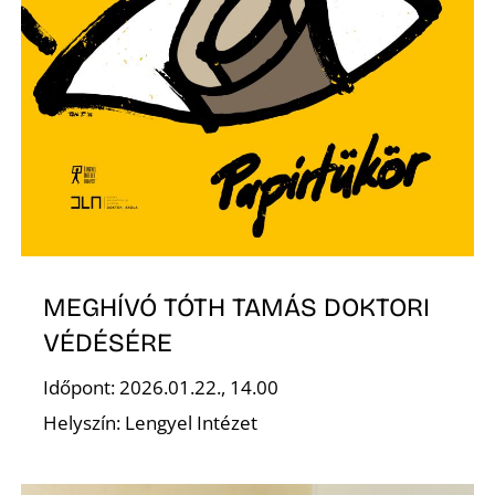
K
MEGHÍVÓ TÓTH TAMÁS DOKTORI
VÉDÉSÉRE
Időpont: 2026.01.22., 14.00
Helyszín: Lengyel Intézet