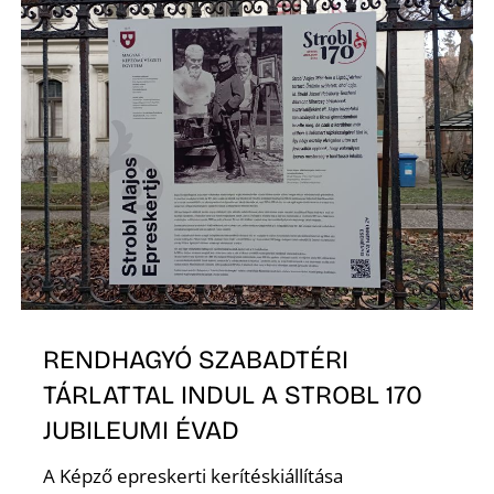
N
RENDHAGYÓ SZABADTÉRI
TÁRLATTAL INDUL A STROBL 170
JUBILEUMI ÉVAD
A Képző epreskerti kerítéskiállítása