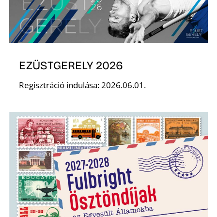
EZÜSTGERELY 2026
Regisztráció indulása: 2026.06.01.
T