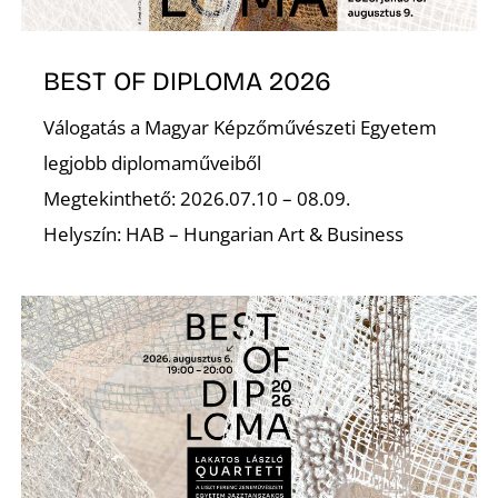
BEST OF DIPLOMA 2026
Válogatás a Magyar Képzőművészeti Egyetem
L
legjobb diplomaműveiből
Megtekinthető: 2026.07.10 – 08.09.
Helyszín: HAB – Hungarian Art & Business