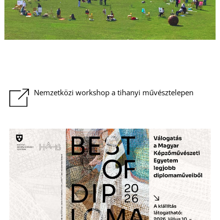
Nemzetközi workshop a tihanyi művésztelepen
Á