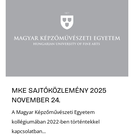
O
MKE SAJTÓKÖZLEMÉNY 2025
NOVEMBER 24.
A Magyar Képzőművészeti Egyetem
kollégiumában 2022-ben történtekkel
kapcsolatban...