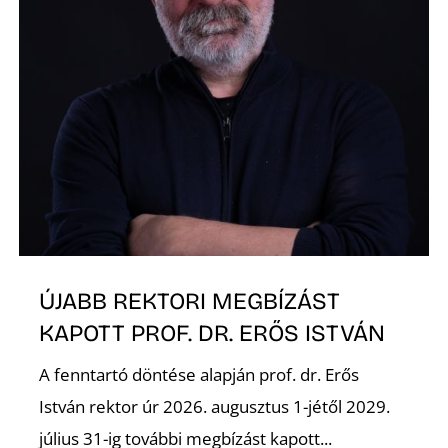
ÚJABB REKTORI MEGBÍZÁST
KAPOTT PROF. DR. ERŐS ISTVÁN
A fenntartó döntése alapján prof. dr. Erős
István rektor úr 2026. augusztus 1-jétől 2029.
július 31-ig további megbízást kapott...