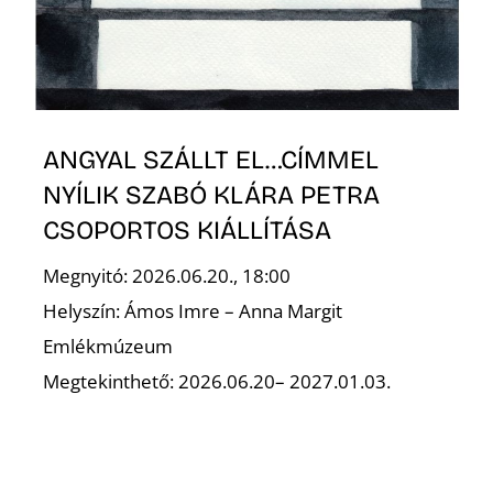
L
ANGYAL SZÁLLT EL…CÍMMEL
NYÍLIK SZABÓ KLÁRA PETRA
CSOPORTOS KIÁLLÍTÁSA
Megnyitó: 2026.06.20., 18:00
Helyszín: Ámos Imre – Anna Margit
Emlékmúzeum
Megtekinthető: 2026.06.20– 2027.01.03.