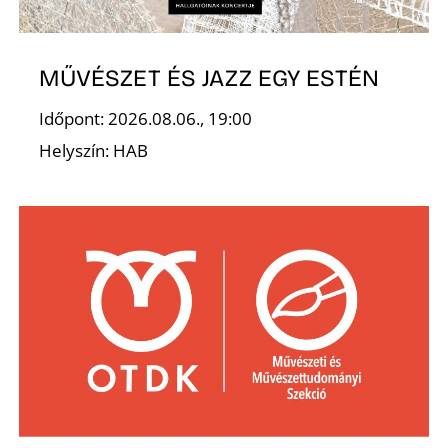
MŰVÉSZET ÉS JAZZ EGY ESTÉN
I
Időpont: 2026.08.06., 19:00
Helyszín: HAB