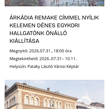
ÁRKÁDIA REMAKE CÍMMEL NYÍLIK
KELEMEN DÉNES EGYKORI
HALLGATÓNK ÖNÁLLÓ
KIÁLLÍTÁSA
P
Megnyitó: 2026.07.31., 18:00 óra
Megtekinthető: 2026..07.31– 10.11.
Helyszín: Pataky László Városi Képtár