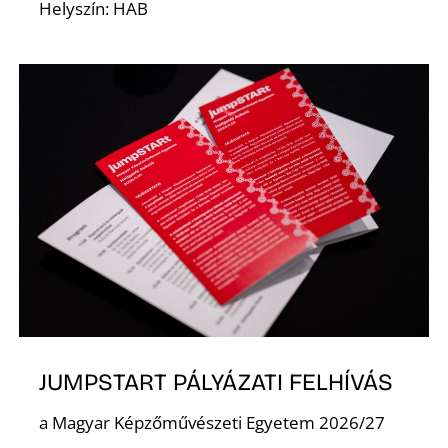
É
Helyszín: HAB
JUMPSTART PÁLYÁZATI FELHÍVÁS
a Magyar Képzőművészeti Egyetem 2026/27