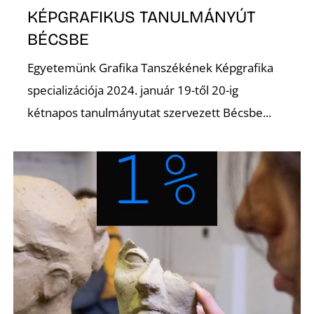
K
KÉPGRAFIKUS TANULMÁNYÚT
BÉCSBE
Egyetemünk Grafika Tanszékének Képgrafika
specializációja 2024. január 19-től 20-ig
kétnapos tanulmányutat szervezett Bécsbe...