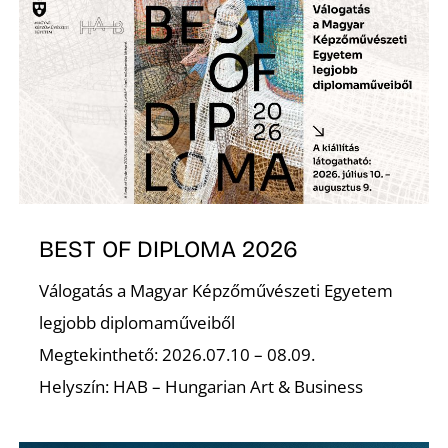
Z
BEST OF DIPLOMA 2026
Válogatás a Magyar Képzőművészeti Egyetem
legjobb diplomaműveiből
Megtekinthető: 2026.07.10 – 08.09.
Helyszín: HAB – Hungarian Art & Business