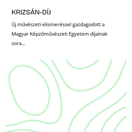
KRIZSÁN-DÍJ
Új művészeti elismeréssel gazdagodott a
Magyar Képzőművészeti Egyetem díjainak
sora...
D