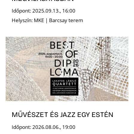
Időpont: 2025.09.13., 16:00
Z
Helyszín: MKE | Barcsay terem
MŰVÉSZET ÉS JAZZ EGY ESTÉN
Időpont: 2026.08.06., 19:00