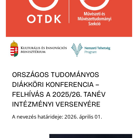
T
A
ORSZÁGOS TUDOMÁNYOS
DIÁKKÖRI KONFERENCIA –
FELHÍVÁS A 2025/26. TANÉV
INTÉZMÉNYI VERSENYÉRE
A nevezés határideje: 2026. április 01.