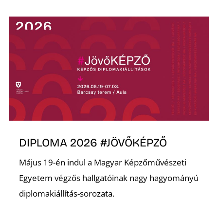
Ő
DIPLOMA 2026 #JÖVŐKÉPZŐ
Május 19-én indul a Magyar Képzőművészeti
Egyetem végzős hallgatóinak nagy hagyományú
diplomakiállítás-sorozata.