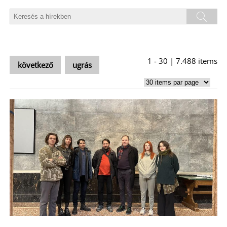
A
1 - 30 | 7.488 items
következő
ugrás