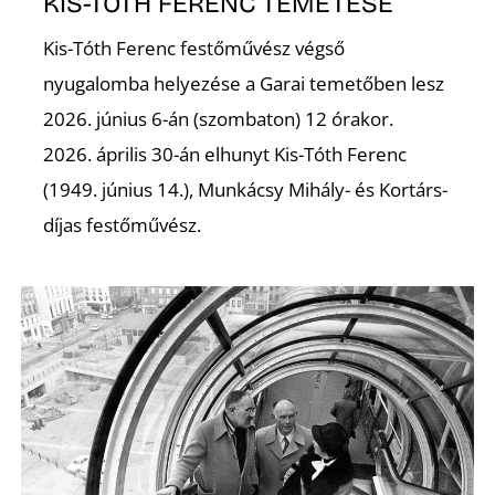
KIS-TÓTH FERENC TEMETÉSE
Kis-Tóth Ferenc festőművész végső
nyugalomba helyezése a Garai temetőben lesz
2026. június 6-án (szombaton) 12 órakor.
2026. április 30-án elhunyt Kis-Tóth Ferenc
(1949. június 14.), Munkácsy Mihály- és Kortárs-
díjas festőművész.