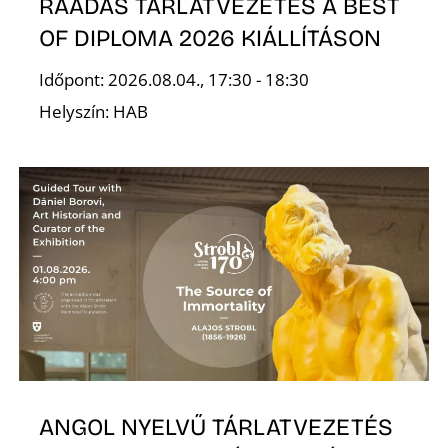
RÁADÁS TÁRLATVEZETÉS A BEST
OF DIPLOMA 2026 KIÁLLÍTÁSON
Időpont: 2026.08.04., 17:30 - 18:30
Helyszín: HAB
ANGOL NYELVŰ TÁRLATVEZETÉS