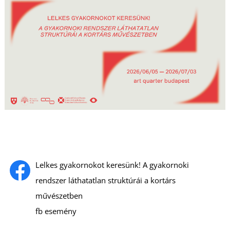
Lelkes gyakornokot keresünk! A gyakornoki
rendszer láthatatlan struktúrái a kortárs
művészetben
fb esemény