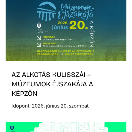
Ő
AZ ALKOTÁS KULISSZÁI –
MÚZEUMOK ÉJSZAKÁJA A
KÉPZŐN
Időpont: 2026. június 20. szombat