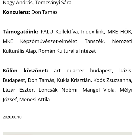
Nagy András, Tomcsányi Sára
Konzulens:
Don Tamás
Támogatóink:
FALU Kollektíva, Index-link, MKE HÖK,
MKE Képzőművészet-elmélet Tanszék, Nemzeti
Kulturális Alap, Román Kulturális Intézet
Külön köszönet:
art quarter budapest, bázis.
Budapest, Don Tamás, Kukla Krisztián, Koós Zsuzsanna,
Lázár Eszter, Loncsák Noémi, Mangel Viola, Mélyi
József, Menesi Attila
2026.08.10.