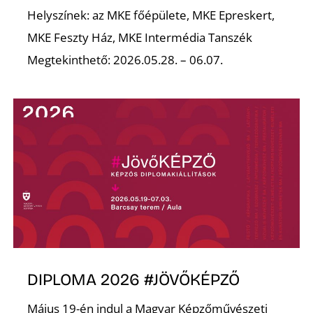
Helyszínek: az MKE főépülete, MKE Epreskert,
MKE Feszty Ház, MKE Intermédia Tanszék
Megtekinthető: 2026.05.28. – 06.07.
DIPLOMA 2026 #JÖVŐKÉPZŐ
Május 19-én indul a Magyar Képzőművészeti