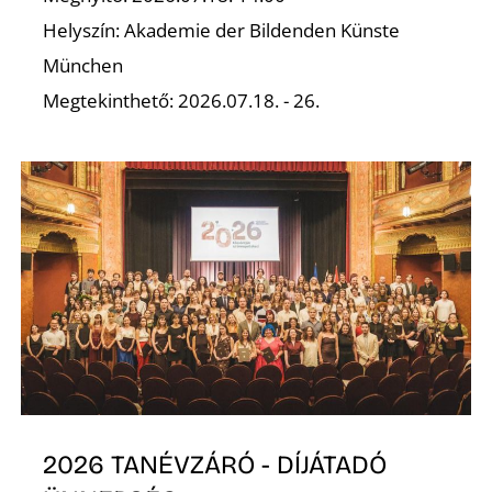
Helyszín: Akademie der Bildenden Künste
Z
München
Megtekinthető: 2026.07.18. - 26.
2026 TANÉVZÁRÓ - DÍJÁTADÓ