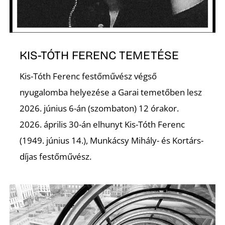
A
KIS-TÓTH FERENC TEMETÉSE
Kis-Tóth Ferenc festőművész végső
nyugalomba helyezése a Garai temetőben lesz
2026. június 6-án (szombaton) 12 órakor.
2026. április 30-án elhunyt Kis-Tóth Ferenc
(1949. június 14.), Munkácsy Mihály- és Kortárs-
díjas festőművész.