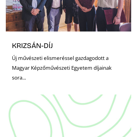
KRIZSÁN-DÍJ
N
Új művészeti elismeréssel gazdagodott a
Magyar Képzőművészeti Egyetem díjainak
sora...