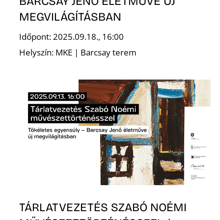
BARCSAY JENŐ ÉLETMŰVE ÚJ
MEGVILÁGÍTÁSBAN
Időpont: 2025.09.18., 16:00
Ő
Helyszín: MKE | Barcsay terem
TÁRLATVEZETÉS SZABÓ NOÉMI