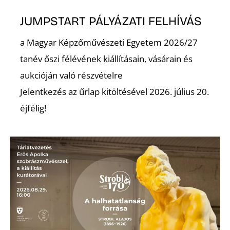
L
JUMPSTART PÁLYÁZATI FELHÍVÁS
a Magyar Képzőművészeti Egyetem 2026/27
tanév őszi félévének kiállításain, vásárain és
aukcióján való részvételre
Jelentkezés az űrlap kitöltésével 2026. július 20.
éjfélig!