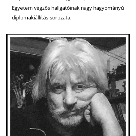
Egyetem végzős hallgatóinak nagy hagyományú
diplomakiállítás-sorozata.