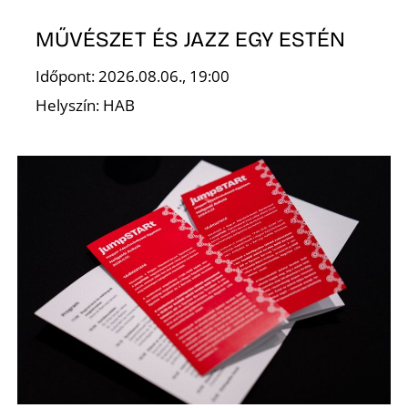
Ő
MŰVÉSZET ÉS JAZZ EGY ESTÉN
Időpont: 2026.08.06., 19:00
Helyszín: HAB