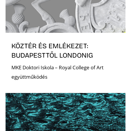
KÖZTÉR ÉS EMLÉKEZET:
D
BUDAPESTTŐL LONDONIG
MKE Doktori Iskola – Royal College of Art
együttműködés