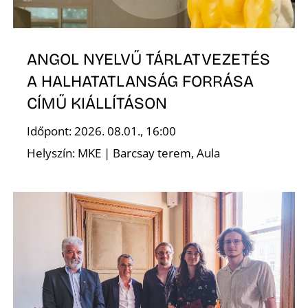
T
ANGOL NYELVŰ TÁRLATVEZETÉS
A HALHATATLANSÁG FORRÁSA
CÍMŰ KIÁLLÍTÁSON
Időpont: 2026. 08.01., 16:00
A
Helyszín: MKE | Barcsay terem, Aula