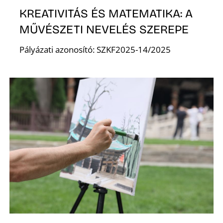
K
KREATIVITÁS ÉS MATEMATIKA: A
MŰVÉSZETI NEVELÉS SZEREPE
Pályázati azonosító: SZKF2025-14/2025