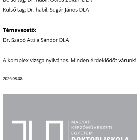
K
Külső tag: Dr. habil. Sugár János DLA
Témavezető:
Dr. Szabó Attila Sándor DLA
A komplex vizsga nyilvános. Minden érdeklődőt várunk!
2026.08.08.