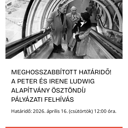
K
MEGHOSSZABBÍTOTT HATÁRIDŐ!
A PETER ÉS IRENE LUDWIG
ALAPÍTVÁNY ÖSZTÖNDÍJ
PÁLYÁZATI FELHÍVÁS
Határidő: 2026. április 16. (csütörtök) 12:00 óra.