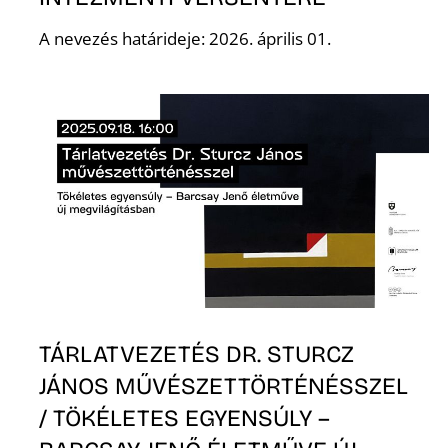
A nevezés határideje: 2026. április 01.
Z
TÁRLATVEZETÉS DR. STURCZ
JÁNOS MŰVÉSZETTÖRTÉNÉSSZEL
/ TÖKÉLETES EGYENSÚLY –