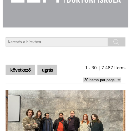
T
1 - 30 | 7.487 items
következő
ugrás