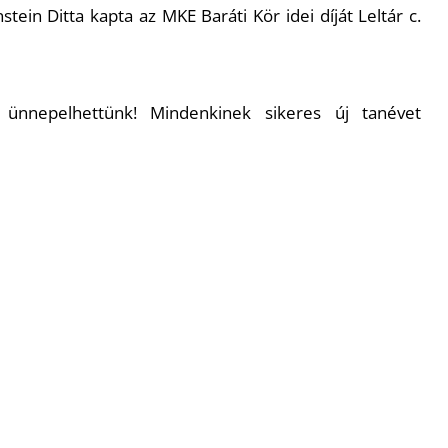
stein Ditta kapta az MKE Baráti Kör idei díját Leltár c.
 ünnepelhettünk! Mindenkinek sikeres új tanévet