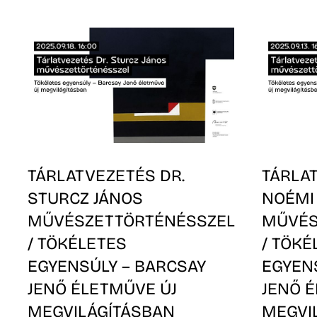
TÁRLATVEZETÉS DR.
TÁRLA
STURCZ JÁNOS
NOÉMI
MŰVÉSZETTÖRTÉNÉSSZEL
MŰVÉS
/ TÖKÉLETES
/ TÖKÉ
EGYENSÚLY – BARCSAY
EGYEN
JENŐ ÉLETMŰVE ÚJ
JENŐ 
MEGVILÁGÍTÁSBAN
MEGVI