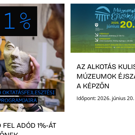
AZ ALKOTÁS KULI
MÚZEUMOK ÉJSZ
A KÉPZŐN
Időpont: 2026. június 20
 FEL ADÓD 1%-ÁT