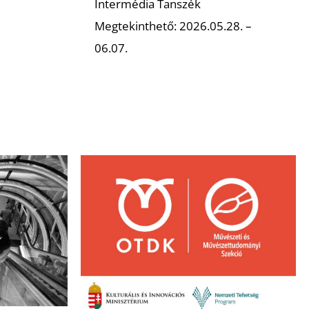
Intermédia Tanszék
Megtekinthető: 2026.05.28. –
06.07.