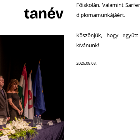
Főiskolán. Valamint Sarfen
tanév
diplomamunkájáért.
Köszönjük, hogy együtt
kívánunk!
2026.08.08.