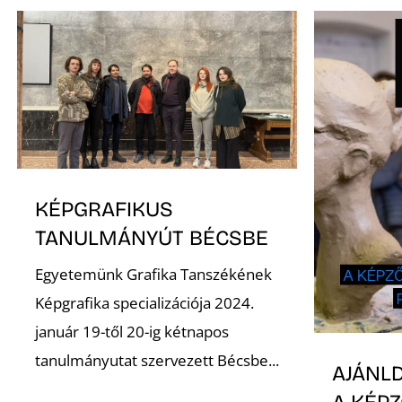
KÉPGRAFIKUS
TANULMÁNYÚT BÉCSBE
Egyetemünk Grafika Tanszékének
Képgrafika specializációja 2024.
január 19-től 20-ig kétnapos
tanulmányutat szervezett Bécsbe...
AJÁNLD