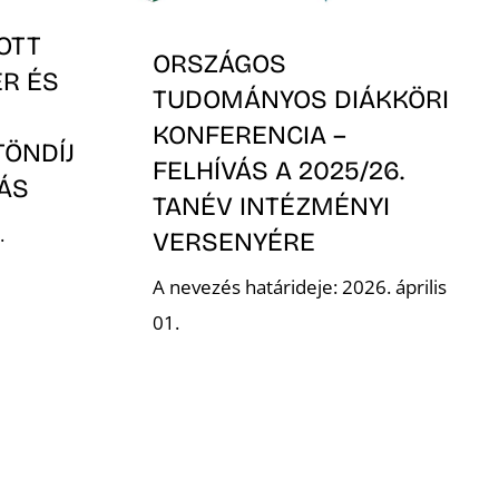
OTT
ORSZÁGOS
ER ÉS
TUDOMÁNYOS DIÁKKÖRI
KONFERENCIA –
TÖNDÍJ
FELHÍVÁS A 2025/26.
VÁS
TANÉV INTÉZMÉNYI
.
VERSENYÉRE
A nevezés határideje: 2026. április
01.