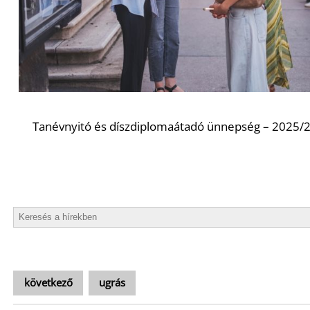
Tanévnyitó és díszdiplomaátadó ünnepség – 2025/
következő
ugrás