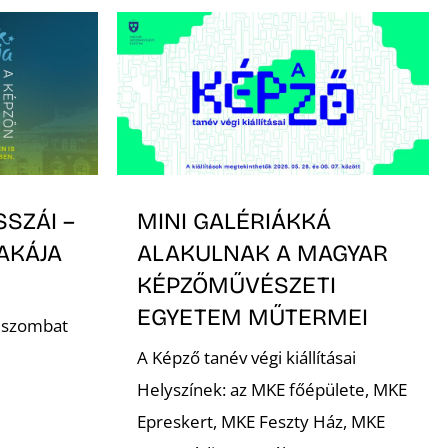
SSZÁI –
MINI GALÉRIÁKKÁ
AKÁJA
ALAKULNAK A MAGYAR
KÉPZŐMŰVÉSZETI
EGYETEM MŰTERMEI
. szombat
A Képző tanév végi kiállításai
Helyszínek: az MKE főépülete, MKE
Epreskert, MKE Feszty Ház, MKE