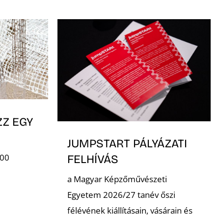
ZZ EGY
JUMPSTART PÁLYÁZATI
:00
FELHÍVÁS
a Magyar Képzőművészeti
Egyetem 2026/27 tanév őszi
félévének kiállításain, vásárain és