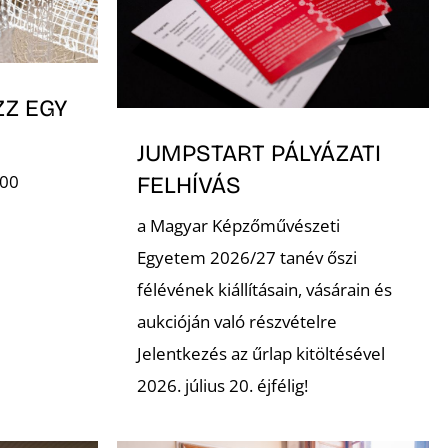
ZZ EGY
JUMPSTART PÁLYÁZATI
:00
FELHÍVÁS
a Magyar Képzőművészeti
Egyetem 2026/27 tanév őszi
félévének kiállításain, vásárain és
aukcióján való részvételre
Jelentkezés az űrlap kitöltésével
2026. július 20. éjfélig!