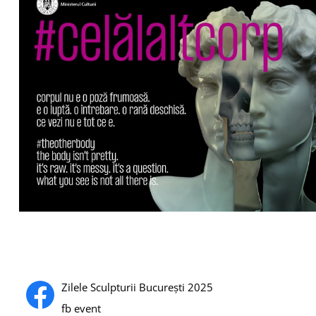
Zilele Sculpturii București 2025
fb event