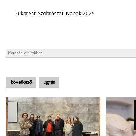
Bukaresti Szobrászati Napok 2025
következő
ugrás