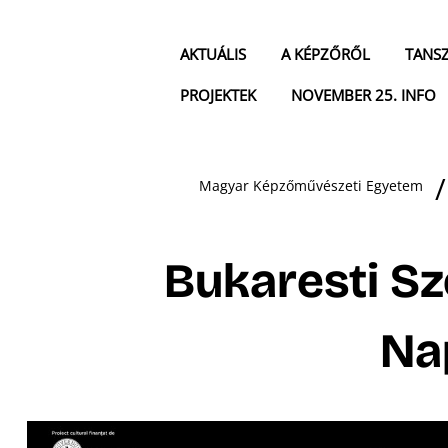
AKTUÁLIS
A KÉPZŐRŐL
TANS
PROJEKTEK
NOVEMBER 25. INFO
Magyar Képzőművészeti Egyetem
Bukaresti Sz
Na