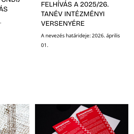
FELHÍVÁS A 2025/26.
VÁS
TANÉV INTÉZMÉNYI
.
VERSENYÉRE
A nevezés határideje: 2026. április
01.