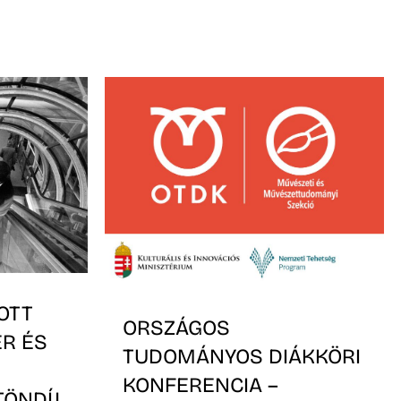
OTT
ORSZÁGOS
ER ÉS
TUDOMÁNYOS DIÁKKÖRI
KONFERENCIA –
TÖNDÍJ