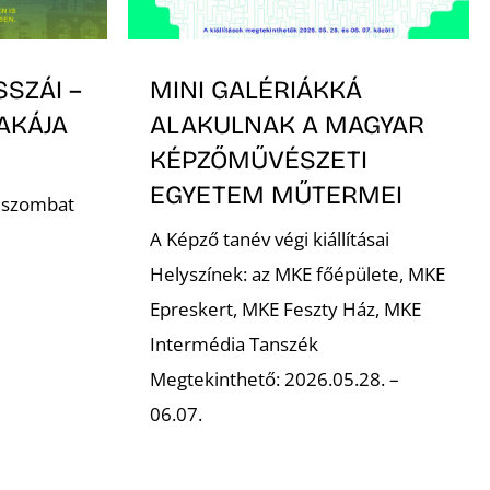
SSZÁI –
MINI GALÉRIÁKKÁ
AKÁJA
ALAKULNAK A MAGYAR
KÉPZŐMŰVÉSZETI
EGYETEM MŰTERMEI
. szombat
A Képző tanév végi kiállításai
Helyszínek: az MKE főépülete, MKE
Epreskert, MKE Feszty Ház, MKE
Intermédia Tanszék
Megtekinthető: 2026.05.28. –
06.07.