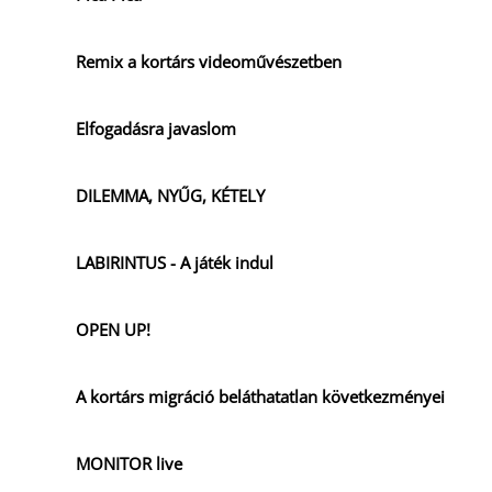
Remix a kortárs videoművészetben
Elfogadásra javaslom
DILEMMA, NYŰG, KÉTELY
LABIRINTUS - A játék indul
OPEN UP!
A kortárs migráció beláthatatlan következményei
MONITOR live