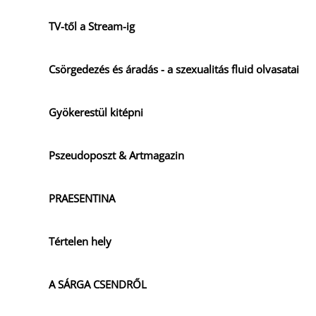
TV-től a Stream-ig
Csörgedezés és áradás - a szexualitás fluid olvasatai
Gyökerestül kitépni
Pszeudoposzt & Artmagazin
PRAESENTINA
Tértelen hely
A SÁRGA CSENDRŐL