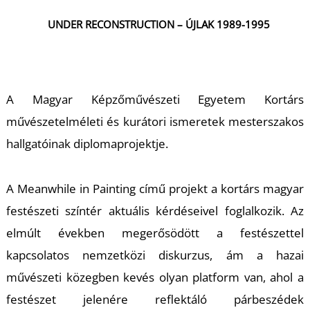
UNDER RECONSTRUCTION – ÚJLAK 1989-1995
A Magyar Képzőművészeti Egyetem Kortárs
művészetelméleti és kurátori ismeretek mesterszakos
hallgatóinak diplomaprojektje.
A Meanwhile in Painting című projekt a kortárs magyar
festészeti színtér aktuális kérdéseivel foglalkozik. Az
elmúlt években megerősödött a festészettel
kapcsolatos nemzetközi diskurzus, ám a hazai
művészeti közegben kevés olyan platform van, ahol a
festészet jelenére reflektáló párbeszédek