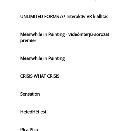
UNLIMITED FORMS /// Interaktív VR kiállítás
Meanwhile in Painting - videóinterjú-sorozat
premier
Meanwhile in Painting
CRISIS WHAT CRISIS
Sensation
HetedHét est
Pica Pica