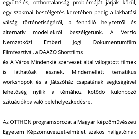
együttélés, otthontalanság problémáját járják körül,
egy szakmai beszélgetés keretében pedig a lakhatási
válság történetiségéről, a fennálló helyzetről és
alternatív modellekről beszélgetünk. A Verzió
Nemzetközi Emberi Jogi Dokumentumfilm
Filmfesztivál, a DAAZO Shortfilms
és A Város Mindenkié szervezet által válogatott filmek
is láthatóak lesznek. Mindemellett tematikus
workshopok és a Játszóház csapatának segítségével
lehetőség nyílik a témához kötődő különböző
szituációkba való belehelyezkedésre.
Az OTTHON programsorozat a Magyar Képzőművészeti
Egyetem Képzőművészet-elmélet szakos hallgatóinak