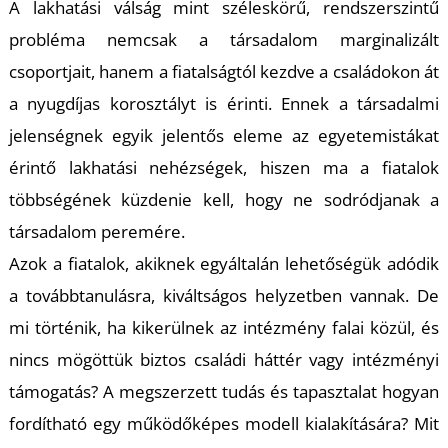
A lakhatási válság mint széleskörű, rendszerszintű
probléma nemcsak a társadalom marginalizált
csoportjait, hanem a fiatalságtól kezdve a családokon át
a nyugdíjas korosztályt is érinti. Ennek a társadalmi
jelenségnek egyik jelentős eleme az egyetemistákat
érintő lakhatási nehézségek, hiszen ma a fiatalok
többségének küzdenie kell, hogy ne sodródjanak a
társadalom peremére.
Azok a fiatalok, akiknek egyáltalán lehetőségük adódik
a továbbtanulásra, kiváltságos helyzetben vannak. De
mi történik, ha kikerülnek az intézmény falai közül, és
nincs mögöttük biztos családi háttér vagy intézményi
támogatás? A megszerzett tudás és tapasztalat hogyan
fordítható egy működőképes modell kialakítására? Mit