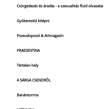
Csörgedezés és áradás - a szexualitás fluid olvasatai
Gyökerestül kitépni
Pszeudoposzt & Artmagazin
PRAESENTINA
Tértelen hely
A SÁRGA CSENDRŐL
Banánturmix