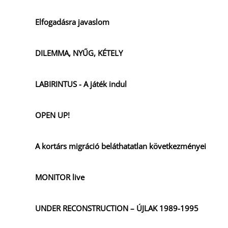
Elfogadásra javaslom
DILEMMA, NYŰG, KÉTELY
LABIRINTUS - A játék indul
OPEN UP!
A kortárs migráció beláthatatlan következményei
MONITOR live
UNDER RECONSTRUCTION – ÚJLAK 1989-1995