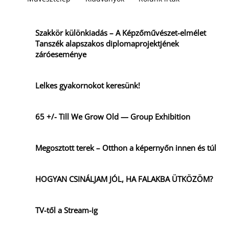
Szakkör különkiadás – A Képzőművészet-elmélet
Tanszék alapszakos diplomaprojektjének
záróeseménye
Lelkes gyakornokot keresünk!
65 +/- Till We Grow Old — Group Exhibition
Megosztott terek – Otthon a képernyőn innen és túl
HOGYAN CSINÁLJAM JÓL, HA FALAKBA ÜTKÖZÖM?
TV-től a Stream-ig