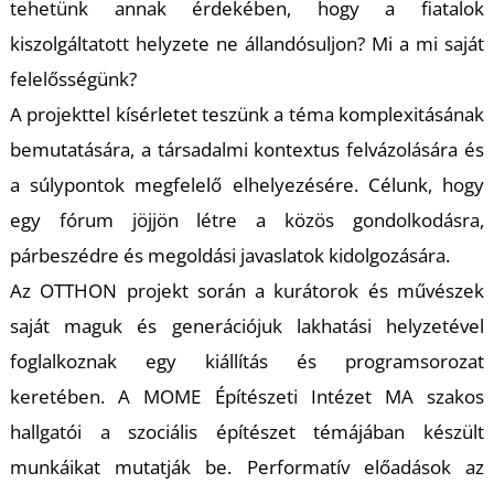
tehetünk annak érdekében, hogy a fiatalok
kiszolgáltatott helyzete ne állandósuljon? Mi a mi saját
felelősségünk?
A projekttel kísérletet teszünk a téma komplexitásának
bemutatására, a társadalmi kontextus felvázolására és
a súlypontok megfelelő elhelyezésére. Célunk, hogy
egy fórum jöjjön létre a közös gondolkodásra,
párbeszédre és megoldási javaslatok kidolgozására.
Az OTTHON projekt során a kurátorok és művészek
saját maguk és generációjuk lakhatási helyzetével
foglalkoznak egy kiállítás és programsorozat
keretében. A MOME Építészeti Intézet MA szakos
hallgatói a szociális építészet témájában készült
munkáikat mutatják be. Performatív előadások az