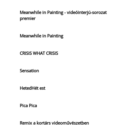
Meanwhile in Painting - videóinterjú-sorozat
premier
Meanwhile in Painting
CRISIS WHAT CRISIS
Sensation
HetedHét est
Pica Pica
Remix a kortárs videoművészetben