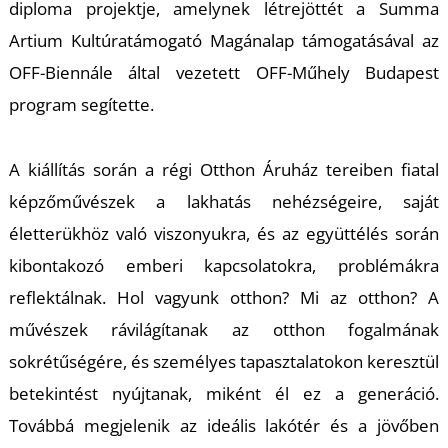
diploma projektje, amelynek létrejöttét a Summa
Artium Kultúratámogató Magánalap támogatásával az
OFF-Biennále által vezetett OFF-Műhely Budapest
program segítette.
A kiállítás során a régi Otthon Áruház tereiben fiatal
képzőművészek a lakhatás nehézségeire, saját
életterükhöz való viszonyukra, és az együttélés során
kibontakozó emberi kapcsolatokra, problémákra
reflektálnak. Hol vagyunk otthon? Mi az otthon? A
művészek rávilágítanak az otthon fogalmának
sokrétűségére, és személyes tapasztalatokon keresztül
betekintést nyújtanak, miként él ez a generáció.
Továbbá megjelenik az ideális lakótér és a jövőben