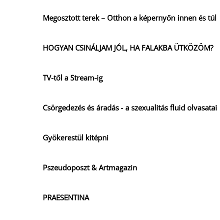
Megosztott terek – Otthon a képernyőn innen és túl
HOGYAN CSINÁLJAM JÓL, HA FALAKBA ÜTKÖZÖM?
TV-től a Stream-ig
Csörgedezés és áradás - a szexualitás fluid olvasatai
Gyökerestül kitépni
Pszeudoposzt & Artmagazin
PRAESENTINA