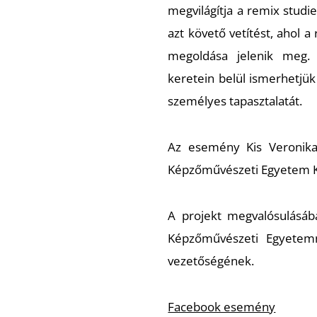
megvilágítja a remix studi
azt követő vetítést, ahol 
megoldása jelenik meg.
keretein belül ismerhetjü
személyes tapasztalatát.
Az esemény Kis Veronika 
Képzőművészeti Egyetem K
A projekt megvalósulásáb
Képzőművészeti Egyetemn
vezetőségének.
Facebook esemény