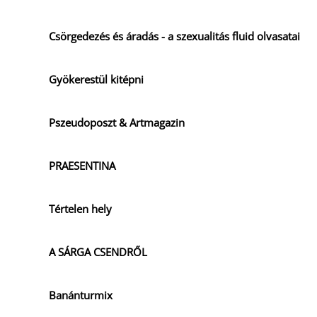
Csörgedezés és áradás - a szexualitás fluid olvasatai
Gyökerestül kitépni
Pszeudoposzt & Artmagazin
PRAESENTINA
Tértelen hely
A SÁRGA CSENDRŐL
Banánturmix