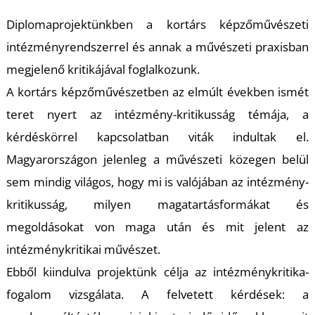
Diplomaprojektünkben a kortárs képzőművészeti
intézményrendszerrel és annak a művészeti praxisban
megjelenő kritikájával foglalkozunk.
A kortárs képzőművészetben az elmúlt években ismét
teret nyert az intézmény-kritikusság témája, a
kérdéskörrel kapcsolatban viták indultak el.
Magyarországon jelenleg a művészeti közegen belül
sem mindig világos, hogy mi is valójában az intézmény-
kritikusság, milyen magatartásformákat és
megoldásokat von maga után és mit jelent az
intézménykritikai művészet.
Ebből kiindulva projektünk célja az intézménykritika-
fogalom vizsgálata. A felvetett kérdések: a