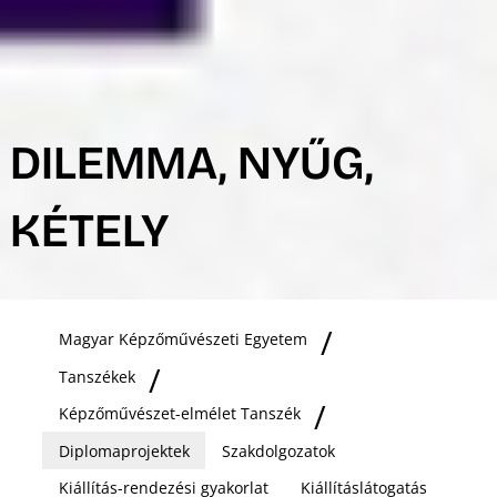
DILEMMA, NYŰG,
KÉTELY
Magyar Képzőművészeti Egyetem
Tanszékek
Képzőművészet-elmélet Tanszék
Diplomaprojektek
Szakdolgozatok
Kiállítás-rendezési gyakorlat
Kiállításlátogatás