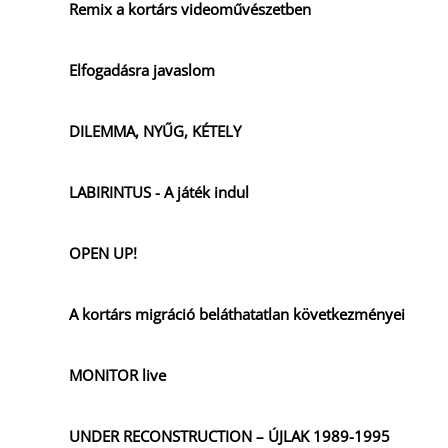
Remix a kortárs videoművészetben
Elfogadásra javaslom
DILEMMA, NYŰG, KÉTELY
LABIRINTUS - A játék indul
OPEN UP!
A kortárs migráció beláthatatlan következményei
MONITOR live
UNDER RECONSTRUCTION – ÚJLAK 1989-1995