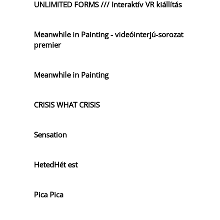
UNLIMITED FORMS /// Interaktív VR kiállítás
Meanwhile in Painting - videóinterjú-sorozat
premier
Meanwhile in Painting
CRISIS WHAT CRISIS
Sensation
HetedHét est
Pica Pica