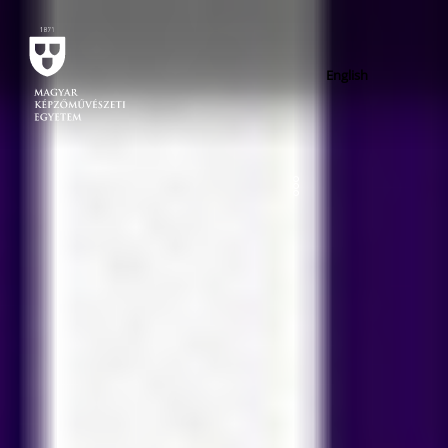
English