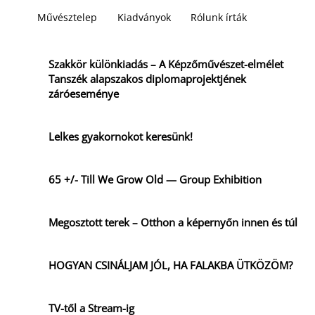
Művésztelep
Kiadványok
Rólunk írták
Szakkör különkiadás – A Képzőművészet-elmélet
Tanszék alapszakos diplomaprojektjének
záróeseménye
Lelkes gyakornokot keresünk!
65 +/- Till We Grow Old — Group Exhibition
Megosztott terek – Otthon a képernyőn innen és túl
HOGYAN CSINÁLJAM JÓL, HA FALAKBA ÜTKÖZÖM?
TV-től a Stream-ig