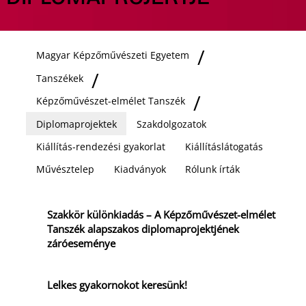
Magyar Képzőművészeti Egyetem
Tanszékek
Képzőművészet-elmélet Tanszék
Diplomaprojektek
Szakdolgozatok
Kiállítás-rendezési gyakorlat
Kiállításlátogatás
Művésztelep
Kiadványok
Rólunk írták
Szakkör különkiadás – A Képzőművészet-elmélet
Tanszék alapszakos diplomaprojektjének
záróeseménye
Lelkes gyakornokot keresünk!