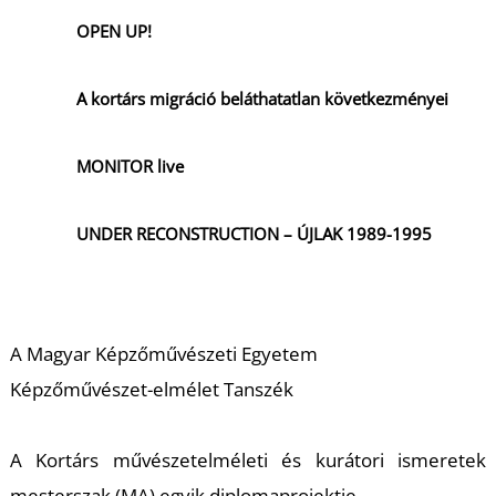
OPEN UP!
A kortárs migráció beláthatatlan következményei
MONITOR live
UNDER RECONSTRUCTION – ÚJLAK 1989-1995
A Magyar Képzőművészeti Egyetem
Képzőművészet-elmélet Tanszék
A Kortárs művészetelméleti és kurátori ismeretek
mesterszak (MA) egyik diplomaprojektje