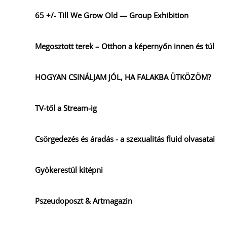
65 +/- Till We Grow Old — Group Exhibition
Megosztott terek – Otthon a képernyőn innen és túl
HOGYAN CSINÁLJAM JÓL, HA FALAKBA ÜTKÖZÖM?
TV-től a Stream-ig
Csörgedezés és áradás - a szexualitás fluid olvasatai
Gyökerestül kitépni
Pszeudoposzt & Artmagazin