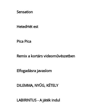
Sensation
HetedHét est
Pica Pica
Remix a kortárs videoművészetben
Elfogadásra javaslom
DILEMMA, NYŰG, KÉTELY
LABIRINTUS - A játék indul