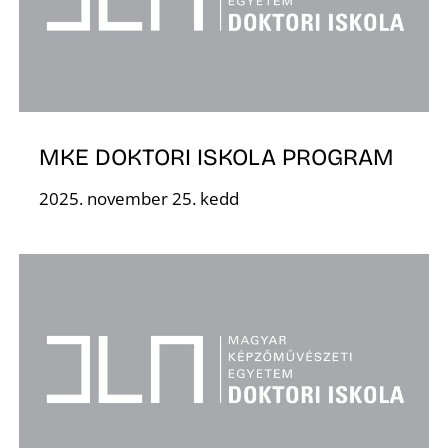
É
MKE DOKTORI ISKOLA PROGRAM
2025. november 25. kedd
P