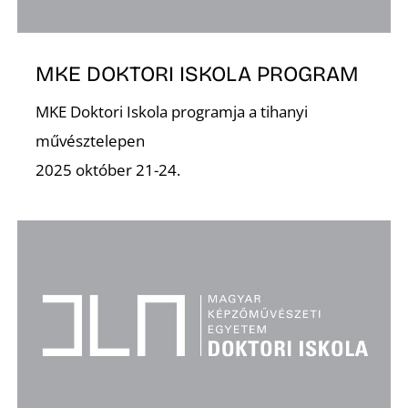
MKE DOKTORI ISKOLA PROGRAM
MKE Doktori Iskola programja a tihanyi
művésztelepen
Z
2025 október 21-24.