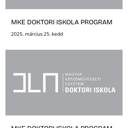
K
MKE DOKTORI ISKOLA PROGRAM
2025. március 25. kedd