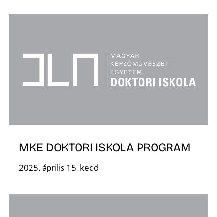
S
MKE DOKTORI ISKOLA PROGRAM
2025. április 15. kedd