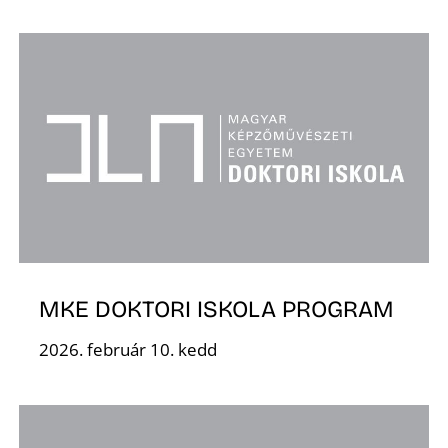
A
MKE DOKTORI ISKOLA PROGRAM
2026. február 10. kedd