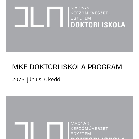
L
MKE DOKTORI ISKOLA PROGRAM
2025. június 3. kedd