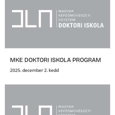
K
MKE DOKTORI ISKOLA PROGRAM
2025. december 2. kedd