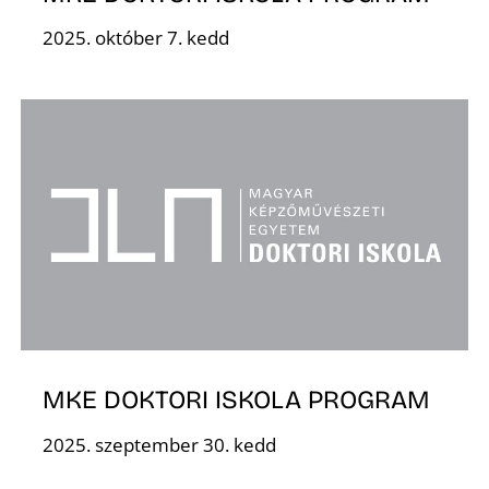
2025. október 7. kedd
R
MKE DOKTORI ISKOLA PROGRAM
2025. szeptember 30. kedd