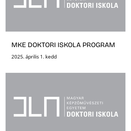
É
MKE DOKTORI ISKOLA PROGRAM
2025. április 1. kedd