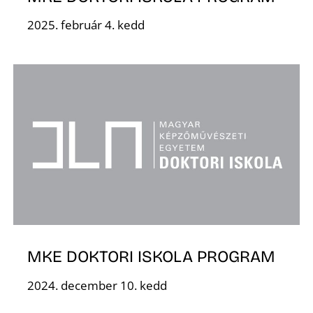
2025. február 4. kedd
K
MKE DOKTORI ISKOLA PROGRAM
2024. december 10. kedd