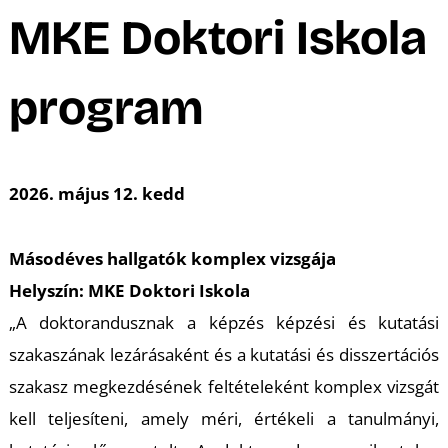
A
MKE Doktori Iskola
program
2026. május 12. kedd
Másodéves hallgatók komplex vizsgája
Helyszín: MKE Doktori Iskola
„A doktorandusznak a képzés képzési és kutatási
szakaszának lezárásaként és a kutatási és disszertációs
szakasz megkezdésének feltételeként komplex vizsgát
kell teljesíteni, amely méri, értékeli a tanulmányi,