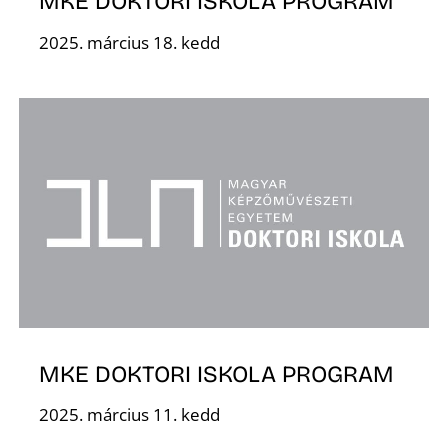
E
MKE DOKTORI ISKOLA PROGRAM
2025. március 18. kedd
K
MKE DOKTORI ISKOLA PROGRAM
2025. március 11. kedd