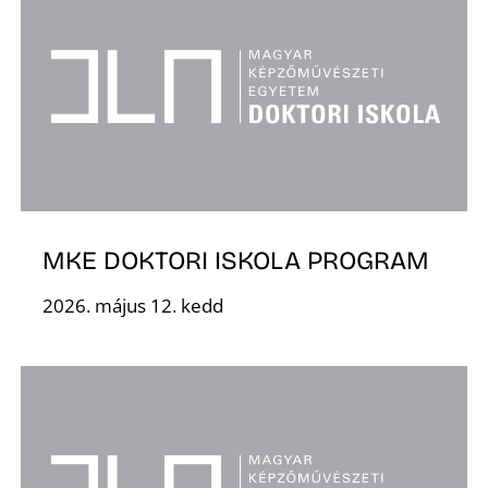
I
MKE DOKTORI ISKOLA PROGRAM
2026. május 12. kedd