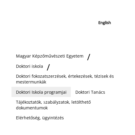
English
Magyar Képzőművészeti Egyetem
Doktori iskola
Doktori fokozatszerzések, értekezések, tézisek és
mestermunkák
Doktori Iskola programjai
Doktori Tanács
Tájékoztatók, szabályzatok, letölthető
dokumentumok
Elérhetőség, ügyintézés