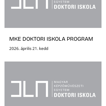
S
MKE DOKTORI ISKOLA PROGRAM
2026. április 21. kedd