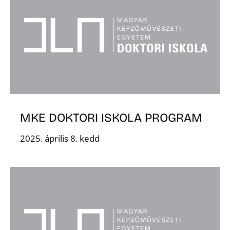
Z
MKE DOKTORI ISKOLA PROGRAM
2025. április 8. kedd