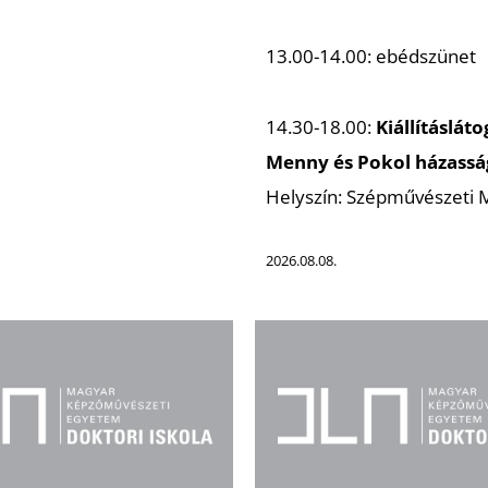
13.00-14.00: ebédszünet
14.30-18.00:
Kiállításlát
Menny és Pokol házasság
Helyszín: Szépművészeti
2026.08.08.