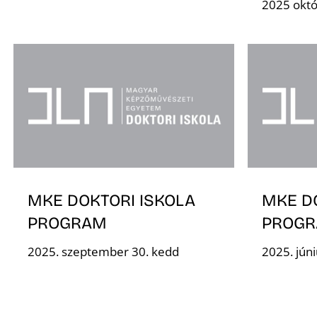
2025 októ
MKE DOKTORI ISKOLA
MKE D
PROGRAM
PROG
2025. szeptember 30. kedd
2025. jún