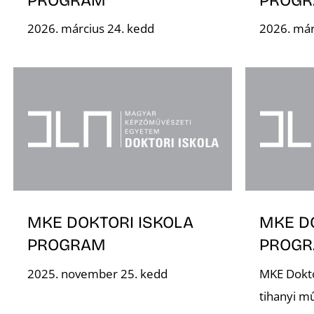
2026. március 24. kedd
2026. már
MKE DOKTORI ISKOLA
MKE D
PROGRAM
PROG
2025. november 25. kedd
MKE Dokto
tihanyi m