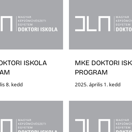
OKTORI ISKOLA
MKE DOKTORI IS
RAM
PROGRAM
lis 8. kedd
2025. április 1. kedd