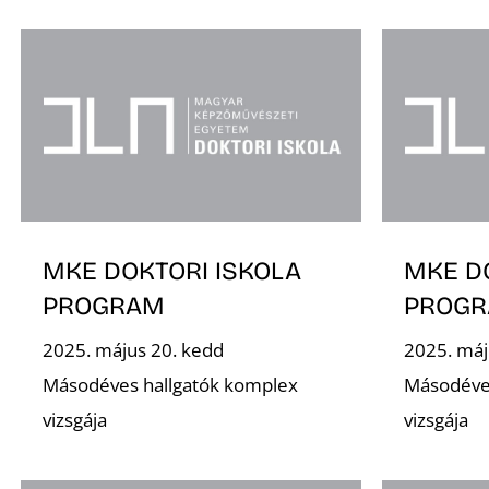
MKE DOKTORI ISKOLA
MKE D
PROGRAM
PROG
2025. május 20. kedd
2025. máj
Másodéves hallgatók komplex
Másodéve
vizsgája
vizsgája