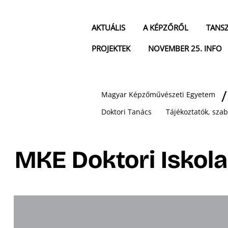
AKTUÁLIS
A KÉPZŐRŐL
TANS
PROJEKTEK
NOVEMBER 25. INFO
Magyar Képzőművészeti Egyetem
Doktori Tanács
Tájékoztatók, sza
MKE Doktori Iskol