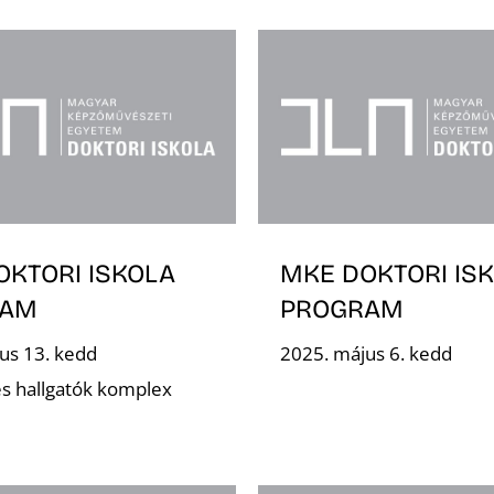
OKTORI ISKOLA
MKE DOKTORI IS
RAM
PROGRAM
us 13. kedd
2025. május 6. kedd
s hallgatók komplex