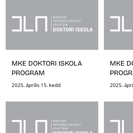
MKE DOKTORI ISKOLA
MKE D
PROGRAM
PROG
2025. április 15. kedd
2025. ápri