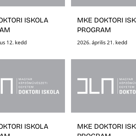
OKTORI ISKOLA
MKE DOKTORI IS
RAM
PROGRAM
us 12. kedd
2026. április 21. kedd
OKTORI ISKOLA
MKE DOKTORI IS
RAM
PROGRAM