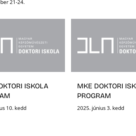
ber 21-24.
OKTORI ISKOLA
MKE DOKTORI IS
RAM
PROGRAM
ius 10. kedd
2025. június 3. kedd