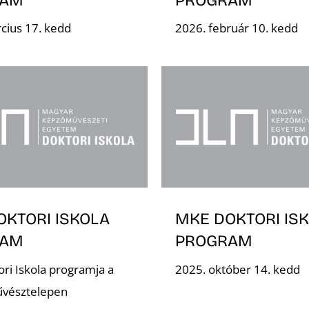
cius 17. kedd
2026. február 10. kedd
OKTORI ISKOLA
MKE DOKTORI IS
RAM
PROGRAM
ri Iskola programja a
2025. október 14. kedd
űvésztelepen