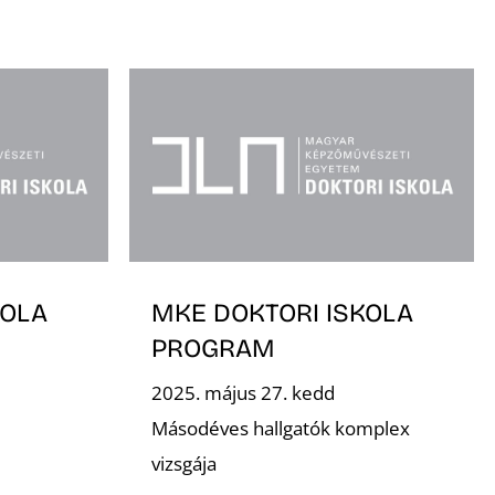
KOLA
MKE DOKTORI ISKOLA
PROGRAM
2025. május 27. kedd
Másodéves hallgatók komplex
vizsgája