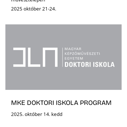
2025 október 21-24.
R
MKE DOKTORI ISKOLA PROGRAM
2025. október 14. kedd