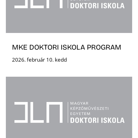
É
MKE DOKTORI ISKOLA PROGRAM
2026. február 10. kedd
P