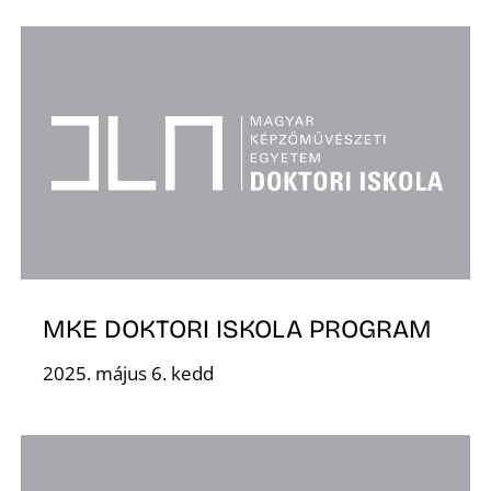
S
MKE DOKTORI ISKOLA PROGRAM
2025. május 6. kedd