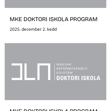
MKE DOKTORI ISKOLA PROGRAM
2025. december 2. kedd
Z