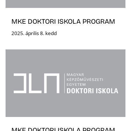
K
MKE DOKTORI ISKOLA PROGRAM
2025. április 8. kedd
MKE DOKTORI ISKOLA PROGRAM