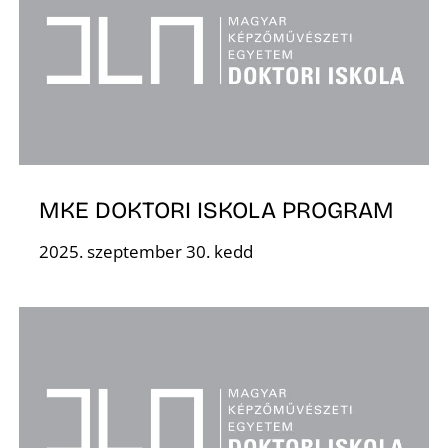
L
MKE DOKTORI ISKOLA PROGRAM
2025. szeptember 30. kedd