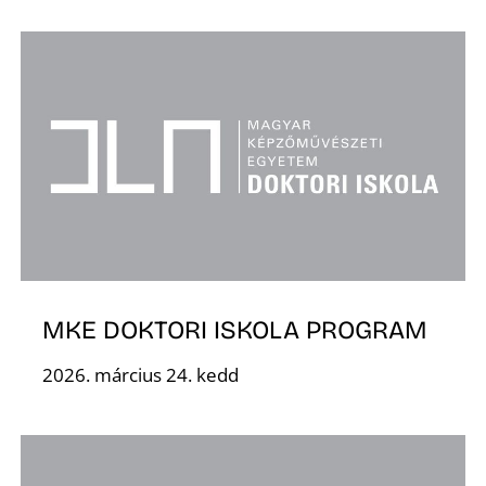
A
MKE DOKTORI ISKOLA PROGRAM
2026. március 24. kedd