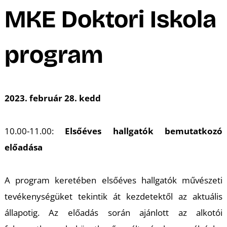
A
MKE Doktori Iskola
program
2023. február 28. kedd
10.00-11.00:
Elsőéves hallgatók bemutatkozó
előadása
A program keretében elsőéves hallgatók művészeti
tevékenységüket tekintik át kezdetektől az aktuális
állapotig. Az előadás során ajánlott az alkotói