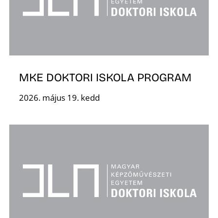
S
MKE DOKTORI ISKOLA PROGRAM
2026. május 19. kedd