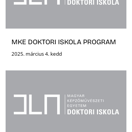
MKE DOKTORI ISKOLA PROGRAM
D
2025. március 4. kedd