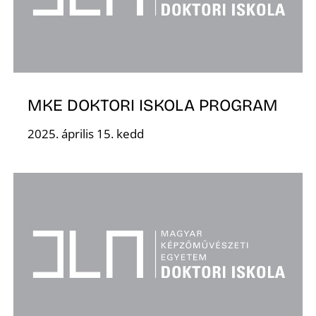
É
MKE DOKTORI ISKOLA PROGRAM
2025. április 15. kedd