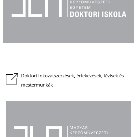
I
Doktori fokozatszerzések, értekezések, tézisek és
mestermunkák