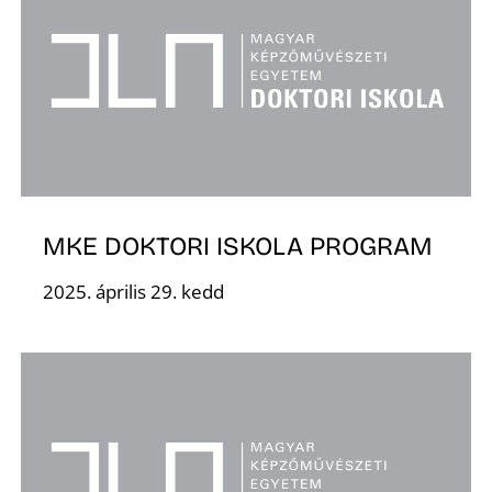
Z
MKE DOKTORI ISKOLA PROGRAM
2025. április 29. kedd