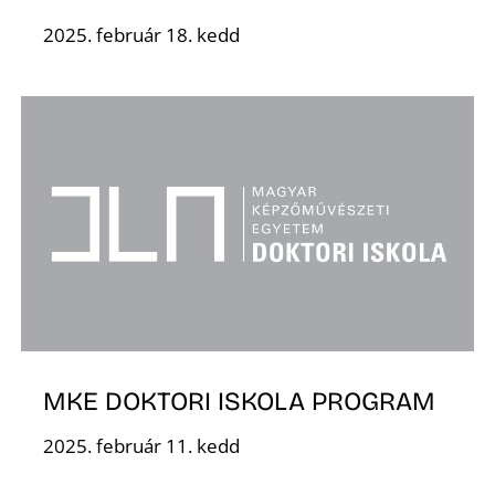
2025. február 18. kedd
K
MKE DOKTORI ISKOLA PROGRAM
2025. február 11. kedd