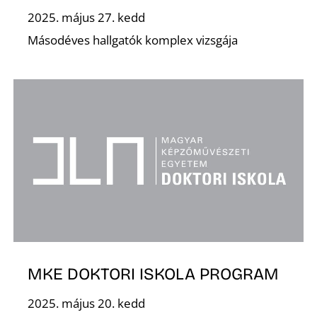
T
2025. május 27. kedd
Másodéves hallgatók komplex vizsgája
A
MKE DOKTORI ISKOLA PROGRAM
2025. május 20. kedd