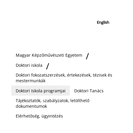
English
Magyar Képzőművészeti Egyetem
Doktori iskola
Doktori fokozatszerzések, értekezések, tézisek és
mestermunkák
Doktori Iskola programjai
Doktori Tanács
Tájékoztatók, szabályzatok, letölthető
dokumentumok
Elérhetőség, ügyintézés