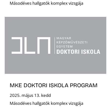
Másodéves hallgatók komplex vizsgája
N
MKE DOKTORI ISKOLA PROGRAM
2025. május 13. kedd
Másodéves hallgatók komplex vizsgája