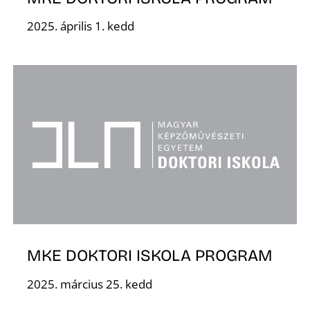
E
2025. április 1. kedd
K
MKE DOKTORI ISKOLA PROGRAM
2025. március 25. kedd