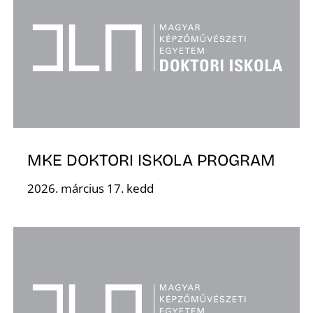
K
MKE DOKTORI ISKOLA PROGRAM
2026. március 17. kedd